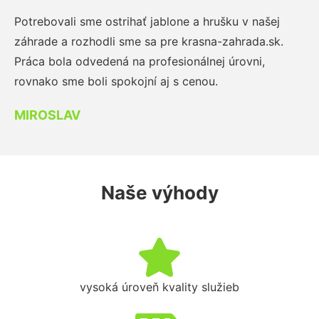
Potrebovali sme ostrihať jablone a hrušku v našej
záhrade a rozhodli sme sa pre krasna-zahrada.sk.
Práca bola odvedená na profesionálnej úrovni,
rovnako sme boli spokojní aj s cenou.
MIROSLAV
Naše výhody
vysoká úroveň kvality služieb