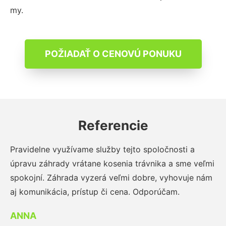
my.
POŽIADAŤ O CENOVÚ PONUKU
Referencie
Pravidelne využívame služby tejto spoločnosti a
úpravu záhrady vrátane kosenia trávnika a sme veľmi
spokojní. Záhrada vyzerá veľmi dobre, vyhovuje nám
aj komunikácia, prístup či cena. Odporúčam.
ANNA