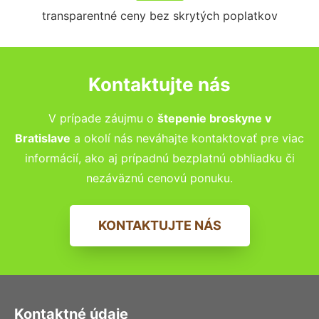
transparentné ceny bez skrytých poplatkov
Kontaktujte nás
V prípade záujmu o
štepenie broskyne v
Bratislave
a okolí nás neváhajte kontaktovať pre viac
informácií, ako aj prípadnú bezplatnú obhliadku či
nezáväznú cenovú ponuku.
KONTAKTUJTE NÁS
Kontaktné údaje