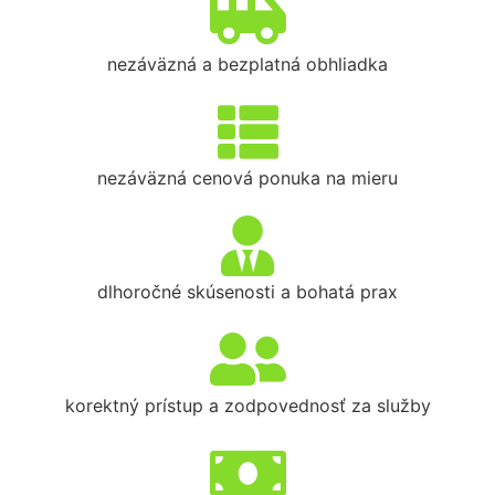
nezáväzná a bezplatná obhliadka
nezáväzná cenová ponuka na mieru
dlhoročné skúsenosti a bohatá prax
korektný prístup a zodpovednosť za služby