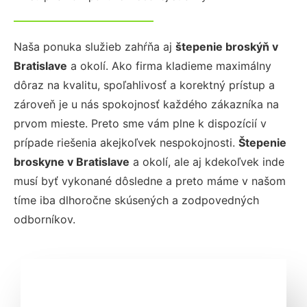
Naša ponuka služieb zahŕňa aj
štepenie broskýň
v
Bratislave
a okolí. Ako firma kladieme maximálny
dôraz na kvalitu, spoľahlivosť a korektný prístup a
zároveň je u nás spokojnosť každého zákazníka na
prvom mieste. Preto sme vám plne k dispozícií v
prípade riešenia akejkoľvek nespokojnosti.
Štepenie
broskyne
v Bratislave
a okolí, ale aj kdekoľvek inde
musí byť vykonané dôsledne a preto máme v našom
tíme iba dlhoročne skúsených a zodpovedných
odborníkov.