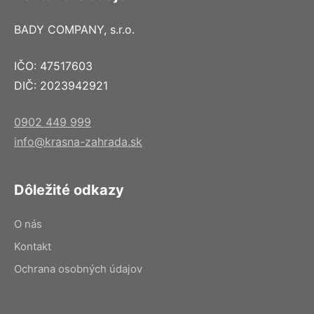
BADY COMPANY, s.r.o.
IČO: 47517603
DIČ: 2023942921
0902 449 999
info@krasna-zahrada.sk
Dôležité odkazy
O nás
Kontakt
Ochrana osobných údajov