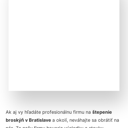
Ak aj vy hľadáte profesionálnu firmu na
štepenie
broskýň v
Bratislave
a okolí, neváhajte sa obrátiť na