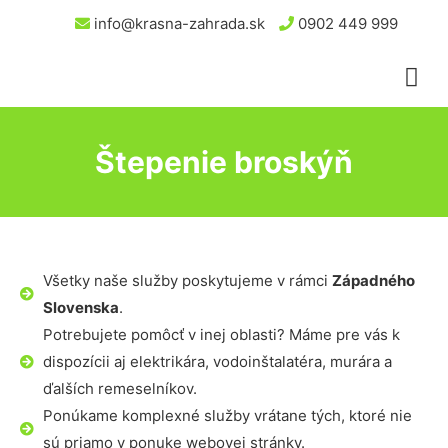
info@krasna-zahrada.sk
0902 449 999
Štepenie broskýň
Všetky naše služby poskytujeme v rámci
Západného
Slovenska
.
Potrebujete pomôcť v inej oblasti? Máme pre vás k
dispozícii aj elektrikára, vodoinštalatéra, murára a
ďalších remeselníkov.
Ponúkame komplexné služby vrátane tých, ktoré nie
sú priamo v ponuke webovej stránky.