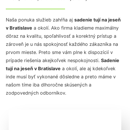
Naša ponuka služieb zahŕňa aj
sadenie tují na jeseň
v Bratislave
a okolí. Ako firma kladieme maximálny
dôraz na kvalitu, spoľahlivosť a korektný prístup a
zároveň je u nás spokojnosť každého zákazníka na
prvom mieste. Preto sme vám plne k dispozícií v
prípade riešenia akejkoľvek nespokojnosti.
Sadenie
tují na jeseň
v Bratislave
a okolí, ale aj kdekoľvek
inde musí byť vykonané dôsledne a preto máme v
našom tíme iba dlhoročne skúsených a
zodpovedných odborníkov.