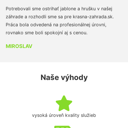
Potrebovali sme ostrihať jablone a hrušku v našej
záhrade a rozhodli sme sa pre krasna-zahrada.sk.
Práca bola odvedená na profesionálnej úrovni,
rovnako sme boli spokojní aj s cenou.
MIROSLAV
Naše výhody
vysoká úroveň kvality služieb