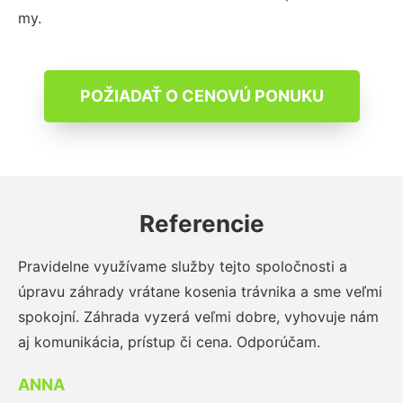
my.
POŽIADAŤ O CENOVÚ PONUKU
Referencie
Pravidelne využívame služby tejto spoločnosti a
úpravu záhrady vrátane kosenia trávnika a sme veľmi
spokojní. Záhrada vyzerá veľmi dobre, vyhovuje nám
aj komunikácia, prístup či cena. Odporúčam.
ANNA