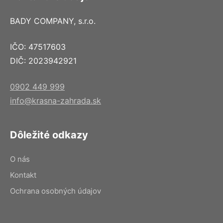
BADY COMPANY, s.r.o.
IČO: 47517603
DIČ: 2023942921
0902 449 999
info@krasna-zahrada.sk
Dôležité odkazy
O nás
Kontakt
Ochrana osobných údajov