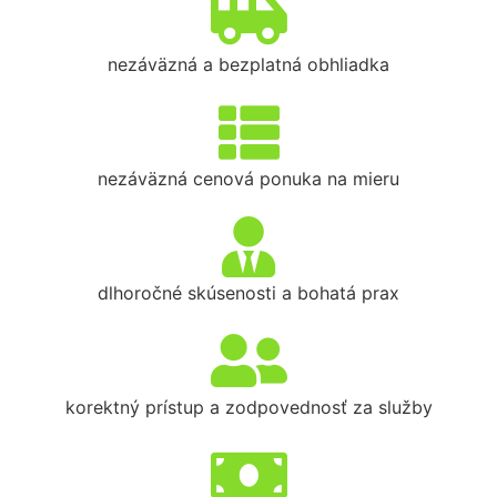
nezáväzná a bezplatná obhliadka
nezáväzná cenová ponuka na mieru
dlhoročné skúsenosti a bohatá prax
korektný prístup a zodpovednosť za služby