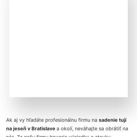
Ak aj vy hľadáte profesionálnu firmu na
sadenie
tují
na jeseň v
Bratislave
a okolí, neváhajte sa obrátiť na