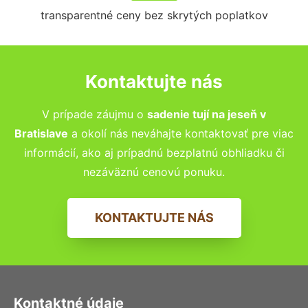
transparentné ceny bez skrytých poplatkov
Kontaktujte nás
V prípade záujmu o
sadenie tují na jeseň v
Bratislave
a okolí nás neváhajte kontaktovať pre viac
informácií, ako aj prípadnú bezplatnú obhliadku či
nezáväznú cenovú ponuku.
KONTAKTUJTE NÁS
Kontaktné údaje