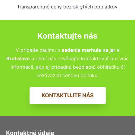
transparentné ceny bez skrytých poplatkov
Kontaktujte nás
V prípade záujmu o
sadenie marhule na jar v
Bratislave
a okolí nás neváhajte kontaktovať pre viac
informácií, ako aj prípadnú bezplatnú obhliadku či
nezáväznú cenovú ponuku.
KONTAKTUJTE NÁS
Kontaktné údaje