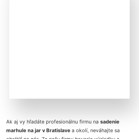
Ak aj vy hľadáte profesionálnu firmu na
sadenie
marhule na jar
v
Bratislave
a okolí, neváhajte sa