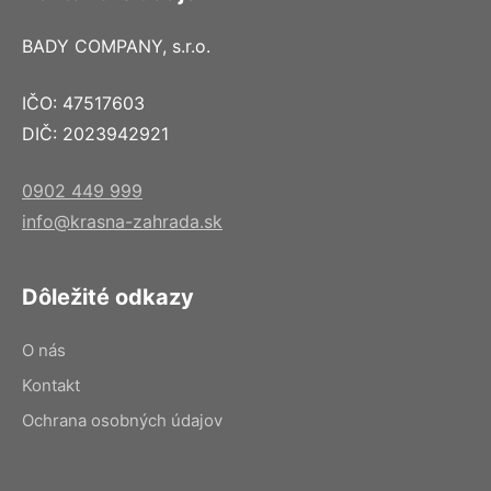
BADY COMPANY, s.r.o.
IČO: 47517603
DIČ: 2023942921
0902 449 999
info@krasna-zahrada.sk
Dôležité odkazy
O nás
Kontakt
Ochrana osobných údajov