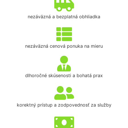
nezáväzná a bezplatná obhliadka
nezáväzná cenová ponuka na mieru
dlhoročné skúsenosti a bohatá prax
korektný prístup a zodpovednosť za služby