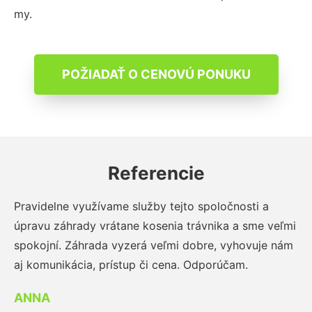
my.
POŽIADAŤ O CENOVÚ PONUKU
Referencie
Pravidelne využívame služby tejto spoločnosti a
úpravu záhrady vrátane kosenia trávnika a sme veľmi
spokojní. Záhrada vyzerá veľmi dobre, vyhovuje nám
aj komunikácia, prístup či cena. Odporúčam.
ANNA