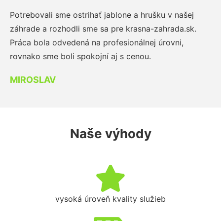
Potrebovali sme ostrihať jablone a hrušku v našej
záhrade a rozhodli sme sa pre krasna-zahrada.sk.
Práca bola odvedená na profesionálnej úrovni,
rovnako sme boli spokojní aj s cenou.
MIROSLAV
Naše výhody
vysoká úroveň kvality služieb