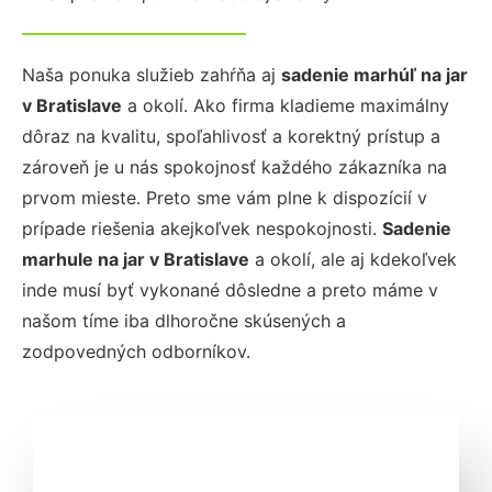
Naša ponuka služieb zahŕňa aj
sadenie marhúľ na jar
v Bratislave
a okolí. Ako firma kladieme maximálny
dôraz na kvalitu, spoľahlivosť a korektný prístup a
zároveň je u nás spokojnosť každého zákazníka na
prvom mieste. Preto sme vám plne k dispozícií v
prípade riešenia akejkoľvek nespokojnosti.
Sadenie
marhule na jar v Bratislave
a okolí, ale aj kdekoľvek
inde musí byť vykonané dôsledne a preto máme v
našom tíme iba dlhoročne skúsených a
zodpovedných odborníkov.