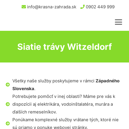
info@krasna-zahrada.sk
0902 449 999
Siatie trávy Witzeldorf
Všetky naše služby poskytujeme v rámci
Západného
Slovenska
.
Potrebujete pomôcť v inej oblasti? Máme pre vás k
dispozícii aj elektrikára, vodoinštalatéra, murára a
ďalších remeselníkov.
Ponúkame komplexné služby vrátane tých, ktoré nie
sú priamo v ponuke webovej stránky.