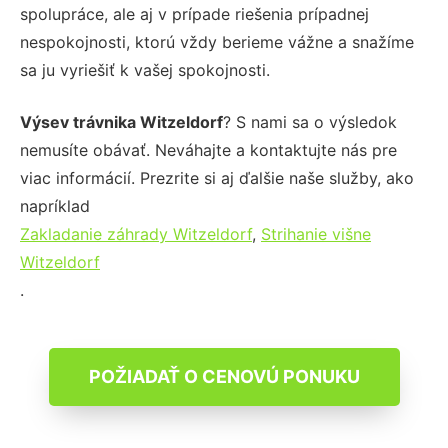
spolupráce, ale aj v prípade riešenia prípadnej
nespokojnosti, ktorú vždy berieme vážne a snažíme
sa ju vyriešiť k vašej spokojnosti.
Výsev trávnika Witzeldorf
? S nami sa o výsledok
nemusíte obávať. Neváhajte a kontaktujte nás pre
viac informácií. Prezrite si aj ďalšie naše služby, ako
napríklad
Zakladanie záhrady Witzeldorf
,
Strihanie višne
Witzeldorf
.
POŽIADAŤ O CENOVÚ PONUKU