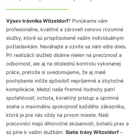
Výsev trávnika Witzeldorf
? Ponúkame vám
profesionálne, kvalitné a zároveň cenovo rozumné
služby, ktoré sú prispôsobené vašim individuálnym
požiadavkám. Neváhajte a ozvite sa nám ešte dnes.
Pri realizácií služieb dbáme nielen na precíznosť a
odbornosť, ale aj na dôslednú kontrolu vykonanej
práce, pretože si uvedomujeme, že aj malé
pochybenie môže spôsobiť nepríjemné a zbytočné
komplikácie. Medzi naše firemné hodnoty patrí
spoľahlivosť, ochota, korektný prístup a úprimná
snaha o maximálnu spokojnosť každého zákazníka,
ktorá je pre nás vždy na prvom mieste. Naši
pracovníci majú dlhoročné skúsenosti, bohatú prax a
sú plne k vašim službám.
Siatie trávy Witzeldorf
–