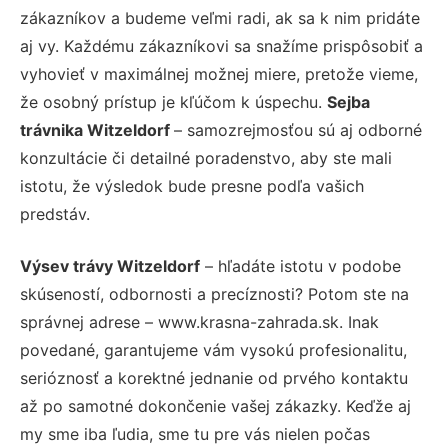
zákazníkov a budeme veľmi radi, ak sa k nim pridáte
aj vy. Každému zákazníkovi sa snažíme prispôsobiť a
vyhovieť v maximálnej možnej miere, pretože vieme,
že osobný prístup je kľúčom k úspechu.
Sejba
trávnika Witzeldorf
– samozrejmosťou sú aj odborné
konzultácie či detailné poradenstvo, aby ste mali
istotu, že výsledok bude presne podľa vašich
predstáv.
Výsev trávy Witzeldorf
– hľadáte istotu v podobe
skúseností, odbornosti a precíznosti? Potom ste na
správnej adrese – www.krasna-zahrada.sk. Inak
povedané, garantujeme vám vysokú profesionalitu,
serióznosť a korektné jednanie od prvého kontaktu
až po samotné dokončenie vašej zákazky. Keďže aj
my sme iba ľudia, sme tu pre vás nielen počas