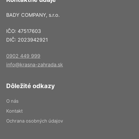
BADY COMPANY, s.r.o.
IČO: 47517603
DIČ: 2023942921
0902 449 999
info@krasna-zahrada.sk
Dôležité odkazy
O nás
Kontakt
Ochrana osobných údajov