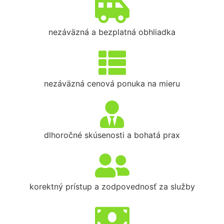
nezáväzná a bezplatná obhliadka
nezáväzná cenová ponuka na mieru
dlhoročné skúsenosti a bohatá prax
korektný prístup a zodpovednosť za služby