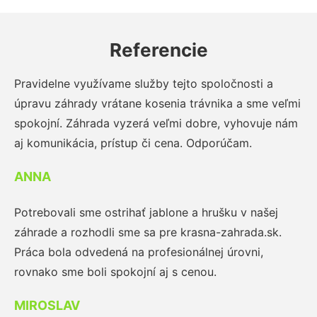
Referencie
Pravidelne využívame služby tejto spoločnosti a
úpravu záhrady vrátane kosenia trávnika a sme veľmi
spokojní. Záhrada vyzerá veľmi dobre, vyhovuje nám
aj komunikácia, prístup či cena. Odporúčam.
ANNA
Potrebovali sme ostrihať jablone a hrušku v našej
záhrade a rozhodli sme sa pre krasna-zahrada.sk.
Práca bola odvedená na profesionálnej úrovni,
rovnako sme boli spokojní aj s cenou.
MIROSLAV