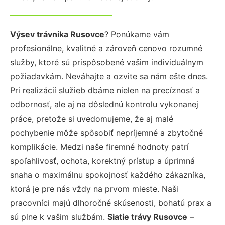
Výsev trávnika Rusovce
? Ponúkame vám
profesionálne, kvalitné a zároveň cenovo rozumné
služby, ktoré sú prispôsobené vašim individuálnym
požiadavkám. Neváhajte a ozvite sa nám ešte dnes.
Pri realizácií služieb dbáme nielen na precíznosť a
odbornosť, ale aj na dôslednú kontrolu vykonanej
práce, pretože si uvedomujeme, že aj malé
pochybenie môže spôsobiť nepríjemné a zbytočné
komplikácie. Medzi naše firemné hodnoty patrí
spoľahlivosť, ochota, korektný prístup a úprimná
snaha o maximálnu spokojnosť každého zákazníka,
ktorá je pre nás vždy na prvom mieste. Naši
pracovníci majú dlhoročné skúsenosti, bohatú prax a
sú plne k vašim službám.
Siatie trávy Rusovce
–