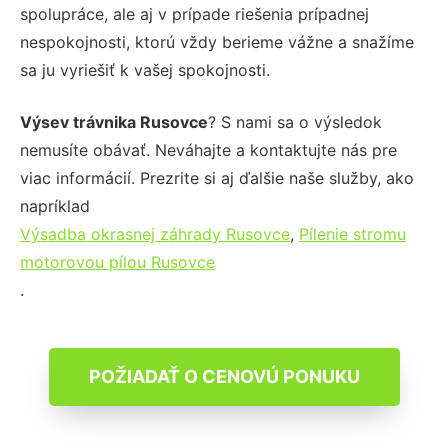
spolupráce, ale aj v prípade riešenia prípadnej
nespokojnosti, ktorú vždy berieme vážne a snažíme
sa ju vyriešiť k vašej spokojnosti.
Výsev trávnika Rusovce
? S nami sa o výsledok
nemusíte obávať. Neváhajte a kontaktujte nás pre
viac informácií. Prezrite si aj ďalšie naše služby, ako
napríklad
Výsadba okrasnej záhrady Rusovce
,
Pílenie stromu
motorovou pílou Rusovce
.
POŽIADAŤ O CENOVÚ PONUKU