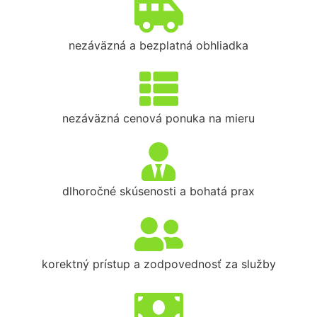
nezáväzná a bezplatná obhliadka
nezáväzná cenová ponuka na mieru
dlhoročné skúsenosti a bohatá prax
korektný prístup a zodpovednosť za služby