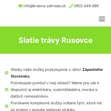
info@krasna-zahrada.sk
0902 449 999
Siatie trávy Rusovce
Všetky naše služby poskytujeme v rámci
Západného
Slovenska
.
Potrebujete pomôcť v inej oblasti? Máme pre vás k
dispozícii aj elektrikára, vodoinštalatéra, murára a
ďalších remeselníkov.
Ponúkame komplexné služby vrátane tých, ktoré nie
sú priamo v ponuke webovej stránky.