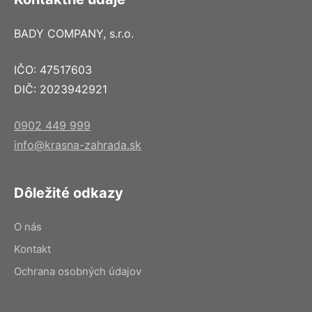
BADY COMPANY, s.r.o.
IČO: 47517603
DIČ: 2023942921
0902 449 999
info@krasna-zahrada.sk
Dôležité odkazy
O nás
Kontakt
Ochrana osobných údajov