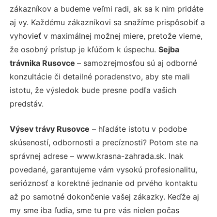
zákazníkov a budeme veľmi radi, ak sa k nim pridáte
aj vy. Každému zákazníkovi sa snažíme prispôsobiť a
vyhovieť v maximálnej možnej miere, pretože vieme,
že osobný prístup je kľúčom k úspechu.
Sejba
trávnika Rusovce
– samozrejmosťou sú aj odborné
konzultácie či detailné poradenstvo, aby ste mali
istotu, že výsledok bude presne podľa vašich
predstáv.
Výsev trávy Rusovce
– hľadáte istotu v podobe
skúseností, odbornosti a precíznosti? Potom ste na
správnej adrese – www.krasna-zahrada.sk. Inak
povedané, garantujeme vám vysokú profesionalitu,
serióznosť a korektné jednanie od prvého kontaktu
až po samotné dokončenie vašej zákazky. Keďže aj
my sme iba ľudia, sme tu pre vás nielen počas