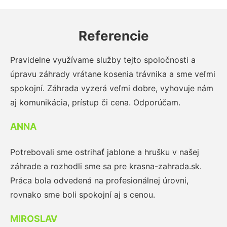
Referencie
Pravidelne využívame služby tejto spoločnosti a
úpravu záhrady vrátane kosenia trávnika a sme veľmi
spokojní. Záhrada vyzerá veľmi dobre, vyhovuje nám
aj komunikácia, prístup či cena. Odporúčam.
ANNA
Potrebovali sme ostrihať jablone a hrušku v našej
záhrade a rozhodli sme sa pre krasna-zahrada.sk.
Práca bola odvedená na profesionálnej úrovni,
rovnako sme boli spokojní aj s cenou.
MIROSLAV