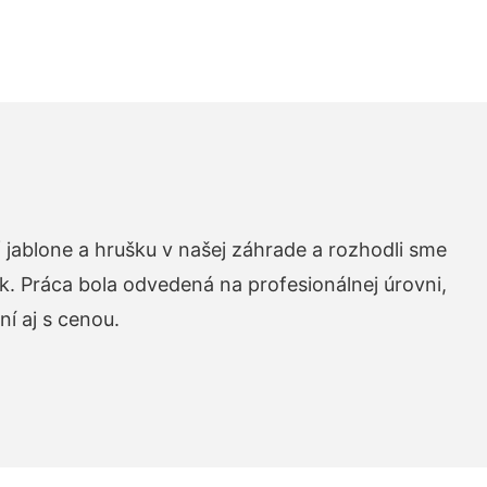
 jablone a hrušku v našej záhrade a rozhodli sme
k. Práca bola odvedená na profesionálnej úrovni,
í aj s cenou.