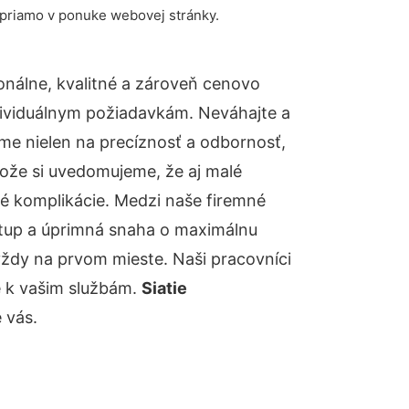
 priamo v ponuke webovej stránky.
nálne, kvalitné a zároveň cenovo
dividuálnym požiadavkám. Neváhajte a
báme nielen na precíznosť a odbornosť,
tože si uvedomujeme, že aj malé
é komplikácie. Medzi naše firemné
ístup a úprimná snaha o maximálnu
vždy na prvom mieste. Naši pracovníci
e k vašim službám.
Siatie
 vás.