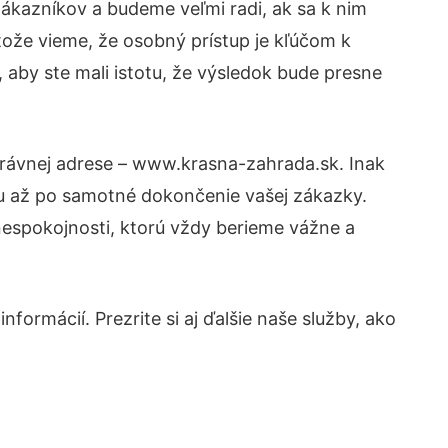
ákazníkov a budeme veľmi radi, ak sa k nim
tože vieme, že osobný prístup je kľúčom k
 aby ste mali istotu, že výsledok bude presne
právnej adrese – www.krasna-zahrada.sk. Inak
tu až po samotné dokončenie vašej zákazky.
 nespokojnosti, ktorú vždy berieme vážne a
formácií. Prezrite si aj ďalšie naše služby, ako