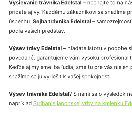
Vysievanie trávnika Edelstal
– nechajte to na ná
pridáte aj vy. Každému zákazníkovi sa snažíme pr
úspechu.
Sejba trávnika Edelstal
– samozrejmosťo
podľa vašich predstáv.
Výsev trávy Edelstal
– hľadáte istotu v podobe s
povedané, garantujeme vám vysokú profesionalit
Keďže aj my sme iba ľudia, sme tu pre vás nielen 
snažíme sa ju vyriešiť k vašej spokojnosti.
Výsev trávnika Edelstal
? S nami sa o výsledok ne
napríklad
Strihanie japonskej vŕby na kmienku Ede