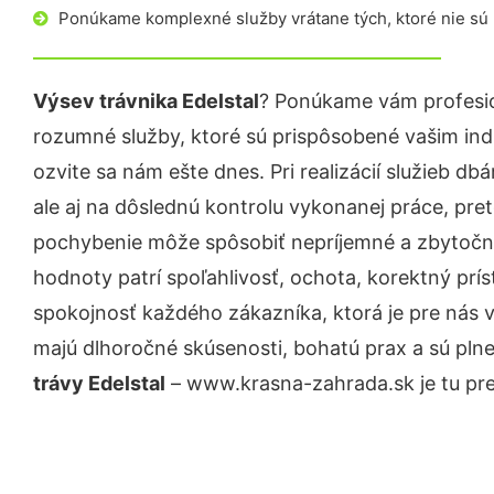
Ponúkame komplexné služby vrátane tých, ktoré nie sú
Výsev trávnika Edelstal
? Ponúkame vám profesio
rozumné služby, ktoré sú prispôsobené vašim in
ozvite sa nám ešte dnes. Pri realizácií služieb d
ale aj na dôslednú kontrolu vykonanej práce, pre
pochybenie môže spôsobiť nepríjemné a zbytočn
hodnoty patrí spoľahlivosť, ochota, korektný pr
spokojnosť každého zákazníka, ktorá je pre nás 
majú dlhoročné skúsenosti, bohatú prax a sú pln
trávy Edelstal
– www.krasna-zahrada.sk je tu pre