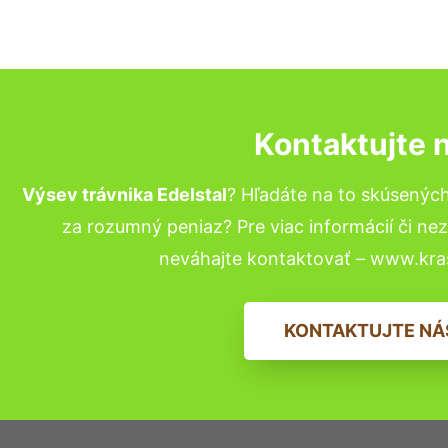
Kontaktujte 
Výsev trávnika Edelstal
? Hľadáte na to skúsenýc
za rozumný peniaz? Pre viac informácií či n
neváhajte kontaktovať – www.kra
KONTAKTUJTE NÁ