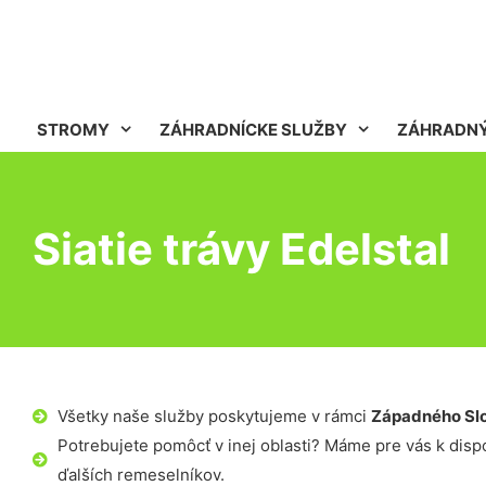
STROMY
ZÁHRADNÍCKE SLUŽBY
ZÁHRADNÝ
Siatie trávy Edelstal
Všetky naše služby poskytujeme v rámci
Západného Sl
Potrebujete pomôcť v inej oblasti? Máme pre vás k dispoz
ďalších remeselníkov.