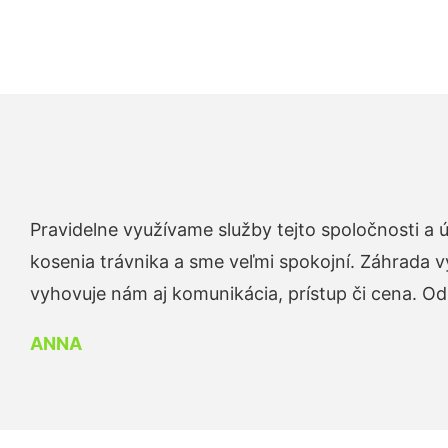
Pravidelne využívame služby tejto spoločnosti a
kosenia trávnika a sme veľmi spokojní. Záhrada v
vyhovuje nám aj komunikácia, prístup či cena. O
ANNA