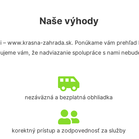
Naše výhody
i – www.krasna-zahrada.sk. Ponúkame vám prehľad h
tujeme vám, že nadviazanie spolupráce s nami nebude
nezáväzná a bezplatná obhliadka
korektný prístup a zodpovednosť za služby