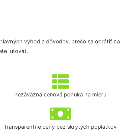
lavných výhod a dôvodov, prečo sa obrátiť na
te ľutovať.
nezáväzná cenová ponuka na mieru
transparentné ceny bez skrytých poplatkov