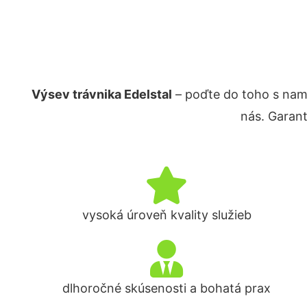
Výsev trávnika Edelstal
– poďte do toho s nam
nás. Garan
vysoká úroveň kvality služieb
dlhoročné skúsenosti a bohatá prax