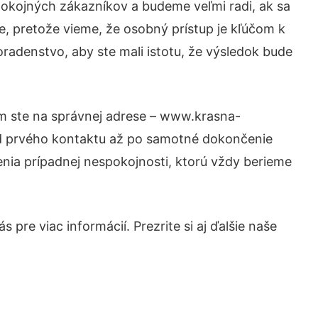
pokojných zákazníkov a budeme veľmi radi, ak sa
e, pretože vieme, že osobný prístup je kľúčom k
radenstvo, aby ste mali istotu, že výsledok bude
om ste na správnej adrese – www.krasna-
 od prvého kontaktu až po samotné dokončenie
šenia prípadnej nespokojnosti, ktorú vždy berieme
pre viac informácií. Prezrite si aj ďalšie naše