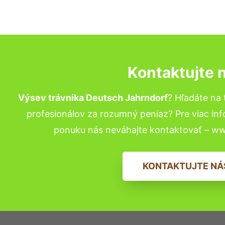
Kontaktujte 
Výsev trávnika Deutsch Jahrndorf
? Hľadáte na
profesionálov za rozumný peniaz? Pre viac in
ponuku nás neváhajte kontaktovať – w
KONTAKTUJTE NÁ