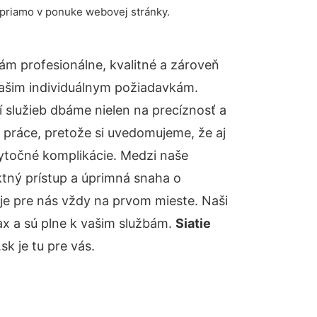
 priamo v ponuke webovej stránky.
m profesionálne, kvalitné a zároveň
ašim individuálnym požiadavkám.
ií služieb dbáme nielen na precíznosť a
 práce, pretože si uvedomujeme, že aj
ytočné komplikácie. Medzi naše
ktný prístup a úprimná snaha o
je pre nás vždy na prvom mieste. Naši
ax a sú plne k vašim službám.
Siatie
k je tu pre vás.