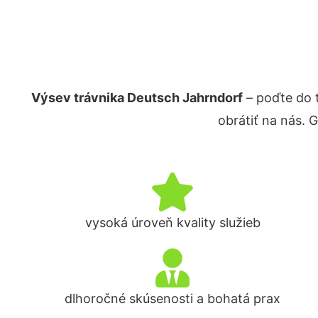
Výsev trávnika Deutsch Jahrndorf
– poďte do 
obrátiť na nás. 
vysoká úroveň kvality služieb
dlhoročné skúsenosti a bohatá prax