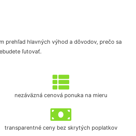
m prehľad hlavných výhod a dôvodov, prečo sa
ebudete ľutovať.
nezáväzná cenová ponuka na mieru
transparentné ceny bez skrytých poplatkov