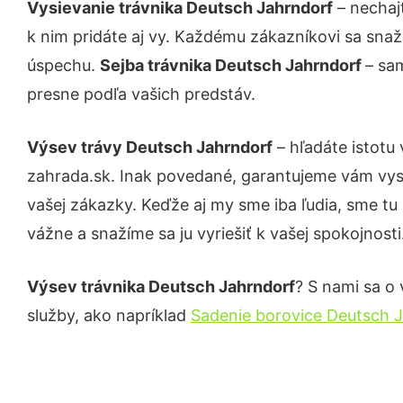
Vysievanie trávnika Deutsch Jahrndorf
– nechaj
k nim pridáte aj vy. Každému zákazníkovi sa snaž
úspechu.
Sejba trávnika Deutsch Jahrndorf
– sa
presne podľa vašich predstáv.
Výsev trávy Deutsch Jahrndorf
– hľadáte istotu
zahrada.sk. Inak povedané, garantujeme vám vys
vašej zákazky. Keďže aj my sme iba ľudia, sme tu 
vážne a snažíme sa ju vyriešiť k vašej spokojnosti
Výsev trávnika Deutsch Jahrndorf
? S nami sa o 
služby, ako napríklad
Sadenie borovice Deutsch 