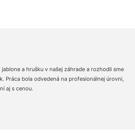
 jablone a hrušku v našej záhrade a rozhodli sme
k. Práca bola odvedená na profesionálnej úrovni,
í aj s cenou.