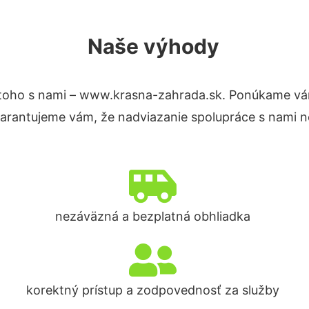
Naše výhody
toho s nami – www.krasna-zahrada.sk. Ponúkame vá
Garantujeme vám, že nadviazanie spolupráce s nami n
nezáväzná a bezplatná obhliadka
korektný prístup a zodpovednosť za služby