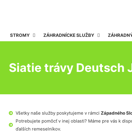
STROMY
ZÁHRADNÍCKE SLUŽBY
ZÁHRADNÝ
Siatie trávy Deutsch 
Všetky naše služby poskytujeme v rámci
Západného Sl
Potrebujete pomôcť v inej oblasti? Máme pre vás k dispoz
ďalších remeselníkov.