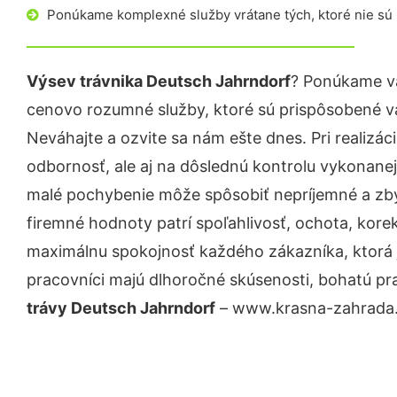
Ponúkame komplexné služby vrátane tých, ktoré nie sú
Výsev trávnika Deutsch Jahrndorf
? Ponúkame vá
cenovo rozumné služby, ktoré sú prispôsobené v
Neváhajte a ozvite sa nám ešte dnes. Pri realizác
odbornosť, ale aj na dôslednú kontrolu vykonanej
malé pochybenie môže spôsobiť nepríjemné a zb
firemné hodnoty patrí spoľahlivosť, ochota, kore
maximálnu spokojnosť každého zákazníka, ktorá 
pracovníci majú dlhoročné skúsenosti, bohatú pr
trávy Deutsch Jahrndorf
– www.krasna-zahrada.s