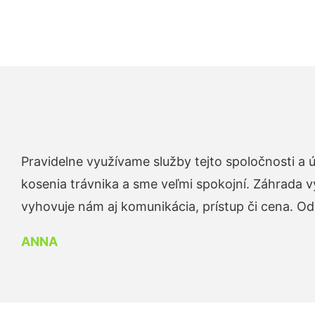
Pravidelne využívame služby tejto spoločnosti a
kosenia trávnika a sme veľmi spokojní. Záhrada v
vyhovuje nám aj komunikácia, prístup či cena. O
ANNA