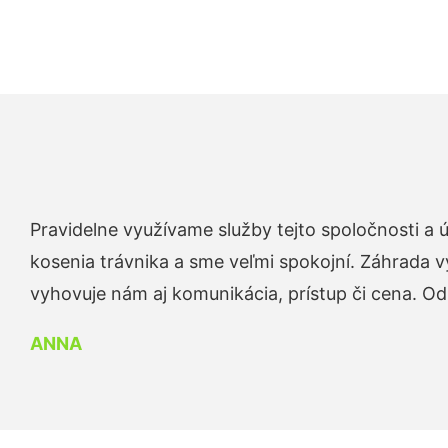
Pravidelne využívame služby tejto spoločnosti a
kosenia trávnika a sme veľmi spokojní. Záhrada v
vyhovuje nám aj komunikácia, prístup či cena. O
ANNA