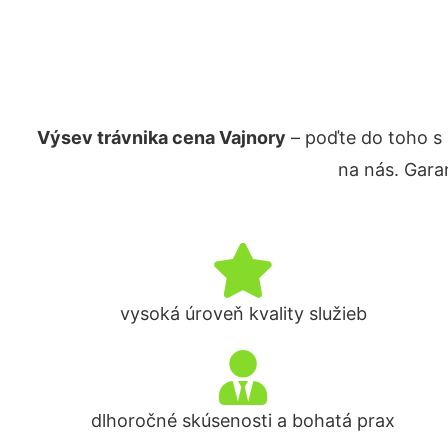
Výsev trávnika cena Vajnory
– poďte do toho s
na nás. Gara
vysoká úroveň kvality služieb
dlhoročné skúsenosti a bohatá prax