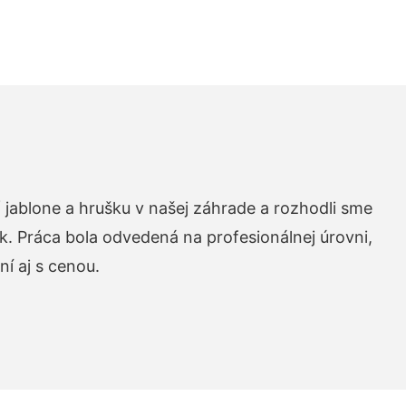
 jablone a hrušku v našej záhrade a rozhodli sme
k. Práca bola odvedená na profesionálnej úrovni,
í aj s cenou.