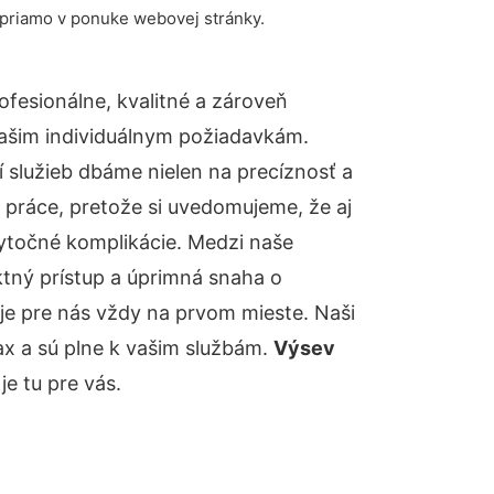
 priamo v ponuke webovej stránky.
fesionálne, kvalitné a zároveň
ašim individuálnym požiadavkám.
ií služieb dbáme nielen na precíznosť a
 práce, pretože si uvedomujeme, že aj
ytočné komplikácie. Medzi naše
ktný prístup a úprimná snaha o
je pre nás vždy na prvom mieste. Naši
ax a sú plne k vašim službám.
Výsev
e tu pre vás.