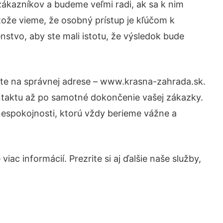
ákazníkov a budeme veľmi radi, ak sa k nim
tože vieme, že osobný prístup je kľúčom k
nstvo, aby ste mali istotu, že výsledok bude
ste na správnej adrese – www.krasna-zahrada.sk.
ntaktu až po samotné dokončenie vašej zákazky.
 nespokojnosti, ktorú vždy berieme vážne a
ac informácií. Prezrite si aj ďalšie naše služby,