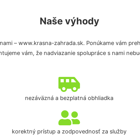
Naše výhody
 nami – www.krasna-zahrada.sk. Ponúkame vám prehľ
ntujeme vám, že nadviazanie spolupráce s nami nebud
nezáväzná a bezplatná obhliadka
korektný prístup a zodpovednosť za služby