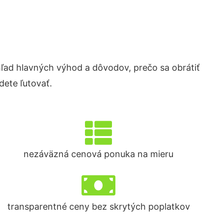
ad hlavných výhod a dôvodov, prečo sa obrátiť
ete ľutovať.
nezáväzná cenová ponuka na mieru
transparentné ceny bez skrytých poplatkov