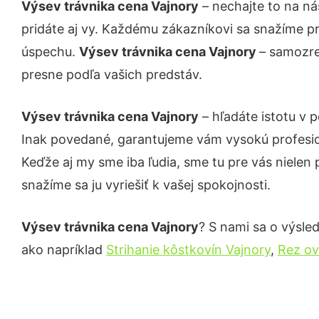
Výsev trávnika cena Vajnory
– nechajte to na ná
pridáte aj vy. Každému zákazníkovi sa snažíme pr
úspechu.
Výsev trávnika cena Vajnory
– samozre
presne podľa vašich predstáv.
Výsev trávnika cena Vajnory
– hľadáte istotu v 
Inak povedané, garantujeme vám vysokú profesio
Keďže aj my sme iba ľudia, sme tu pre vás nielen 
snažíme sa ju vyriešiť k vašej spokojnosti.
Výsev trávnika cena Vajnory
? S nami sa o výsled
ako napríklad
Strihanie kôstkovín Vajnory
,
Rez ov