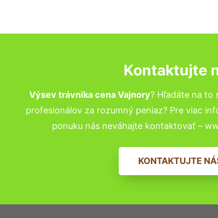
Kontaktujte 
Výsev trávnika cena Vajnory
? Hľadáte na t
profesionálov za rozumný peniaz? Pre viac in
ponuku nás neváhajte kontaktovať – w
KONTAKTUJTE NÁ