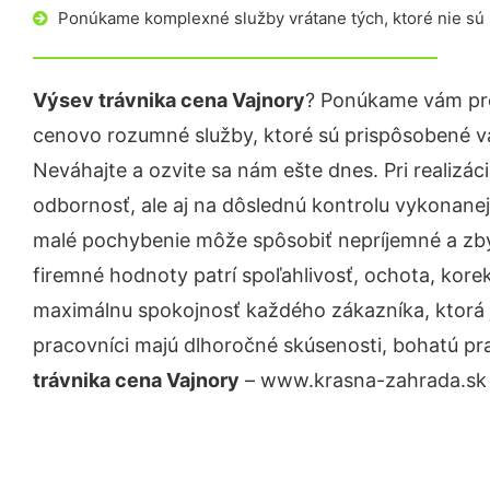
Ponúkame komplexné služby vrátane tých, ktoré nie sú
Výsev trávnika cena Vajnory
? Ponúkame vám pro
cenovo rozumné služby, ktoré sú prispôsobené v
Neváhajte a ozvite sa nám ešte dnes. Pri realizác
odbornosť, ale aj na dôslednú kontrolu vykonanej
malé pochybenie môže spôsobiť nepríjemné a zb
firemné hodnoty patrí spoľahlivosť, ochota, kore
maximálnu spokojnosť každého zákazníka, ktorá 
pracovníci majú dlhoročné skúsenosti, bohatú pr
trávnika cena Vajnory
– www.krasna-zahrada.sk j