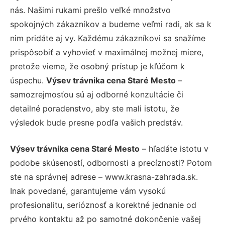
nás. Našimi rukami prešlo veľké množstvo
spokojných zákazníkov a budeme veľmi radi, ak sa k
nim pridáte aj vy. Každému zákazníkovi sa snažíme
prispôsobiť a vyhovieť v maximálnej možnej miere,
pretože vieme, že osobný prístup je kľúčom k
úspechu.
Výsev trávnika cena Staré Mesto
–
samozrejmosťou sú aj odborné konzultácie či
detailné poradenstvo, aby ste mali istotu, že
výsledok bude presne podľa vašich predstáv.
Výsev trávnika cena Staré Mesto
– hľadáte istotu v
podobe skúseností, odbornosti a precíznosti? Potom
ste na správnej adrese – www.krasna-zahrada.sk.
Inak povedané, garantujeme vám vysokú
profesionalitu, serióznosť a korektné jednanie od
prvého kontaktu až po samotné dokončenie vašej