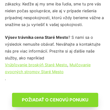
zákazky. Keďže aj my sme iba ľudia, sme tu pre vás
nielen počas spolupráce, ale aj v prípade riešenia
prípadnej nespokojnosti, ktorú vždy berieme vážne a
snažíme sa ju vyriešiť k vašej spokojnosti.
Výsev trávnika cena Staré Mesto
? S nami sa o
výsledok nemusíte obávať. Neváhajte a kontaktujte
nás pre viac informácií. Prezrite si aj ďalšie naše
služby, ako napríklad
Vrúbľovanie broskýň Staré Mesto
,
Mulčovanie
ovocných stromov Staré Mesto
.
POŽIADAŤ O CENOVÚ PONUKU