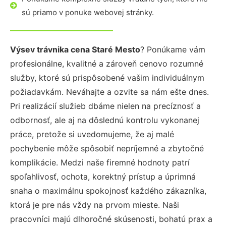
sú priamo v ponuke webovej stránky.
Výsev trávnika cena Staré Mesto
? Ponúkame vám
profesionálne, kvalitné a zároveň cenovo rozumné
služby, ktoré sú prispôsobené vašim individuálnym
požiadavkám. Neváhajte a ozvite sa nám ešte dnes.
Pri realizácií služieb dbáme nielen na precíznosť a
odbornosť, ale aj na dôslednú kontrolu vykonanej
práce, pretože si uvedomujeme, že aj malé
pochybenie môže spôsobiť nepríjemné a zbytočné
komplikácie. Medzi naše firemné hodnoty patrí
spoľahlivosť, ochota, korektný prístup a úprimná
snaha o maximálnu spokojnosť každého zákazníka,
ktorá je pre nás vždy na prvom mieste. Naši
pracovníci majú dlhoročné skúsenosti, bohatú prax a