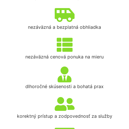
nezáväzná a bezplatná obhliadka
nezáväzná cenová ponuka na mieru
dlhoročné skúsenosti a bohatá prax
korektný prístup a zodpovednosť za služby