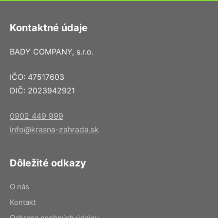
Kontaktné údaje
BADY COMPANY, s.r.o.
IČO: 47517603
DIČ: 2023942921
0902 449 999
info@krasna-zahrada.sk
Dôležité odkazy
O nás
Kontakt
Ochrana osobných údajov