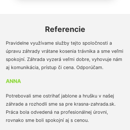
Referencie
Pravidelne využívame služby tejto spoločnosti a
úpravu záhrady vrátane kosenia trávnika a sme veľmi
spokojní. Záhrada vyzerá veľmi dobre, vyhovuje nám
aj komunikácia, prístup či cena. Odporúčam.
ANNA
Potrebovali sme ostrihať jablone a hrušku v našej
záhrade a rozhodli sme sa pre krasna-zahrada.sk.
Práca bola odvedená na profesionálnej úrovni,
rovnako sme boli spokojní aj s cenou.