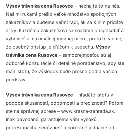
Výsev trávnika cena Rusovce
– nechajte to na nás.
Našimi rukami prešlo veľké množstvo spokojných
zákazníkov a budeme veľmi radi, ak sa k nim pridáte
aj vy. Každému zákazníkovi sa snažíme prispôsobiť a
vyhovieť v maximálnej možnej miere, pretože vieme,
že osobný prístup je kľúčom k úspechu.
Výsev
trávnika cena Rusovce
– samozrejmosťou sú aj
odborné konzultácie či detailné poradenstvo, aby ste
mali istotu, že výsledok bude presne podľa vašich
predstáv.
Výsev trávnika cena Rusovce
– hľadáte istotu v
podobe skúseností, odbornosti a precíznosti? Potom
ste na správnej adrese – www.krasna-zahrada.sk.
Inak povedané, garantujeme vám vysokú
profesionalitu, serióznosť a korektné jednanie od