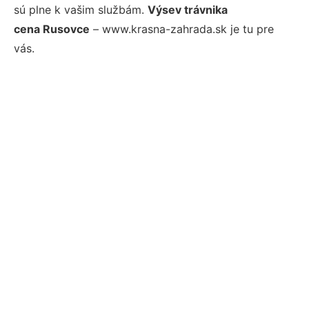
sú plne k vašim službám.
Výsev trávnika
cena Rusovce
– www.krasna-zahrada.sk je tu pre
vás.