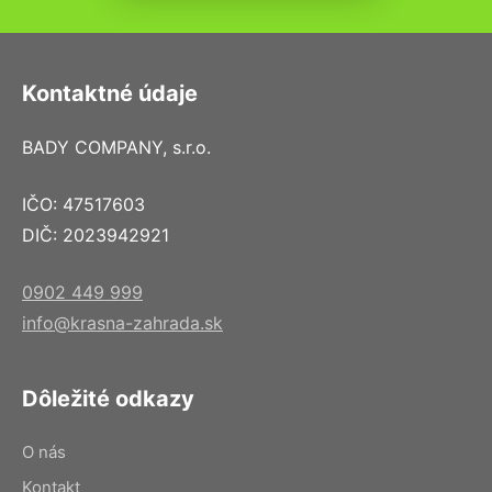
Kontaktné údaje
BADY COMPANY, s.r.o.
IČO: 47517603
DIČ: 2023942921
0902 449 999
info@krasna-zahrada.sk
Dôležité odkazy
O nás
Kontakt