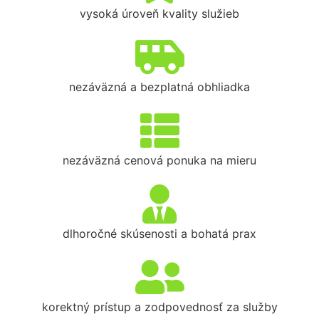
vysoká úroveň kvality služieb
nezáväzná a bezplatná obhliadka
nezáväzná cenová ponuka na mieru
dlhoročné skúsenosti a bohatá prax
korektný prístup a zodpovednosť za služby