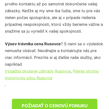
prvého kontaktu až po samotné dokončenie vašej
zákazky. Keďže aj my sme iba ľudia, sme tu pre vás
nielen počas spolupráce, ale aj v prípade riešenia
prípadnej nespokojnosti, ktorú vždy berieme vážne a
snažíme sa ju vyriešiť k vašej spokojnosti.
Výsev trávnika cena Rusovce
? S nami sa o výsledok
nemusíte obávať. Neváhajte a kontaktujte nás pre
viac informácií. Prezrite si aj ďalšie naše služby, ako
napríklad
Výsadba okrasnej záhrady Rusovce
,
Pílenie stromu
motorovou pílou Rusovce
.
POŽIADAŤ O CENOVÚ PONUKU