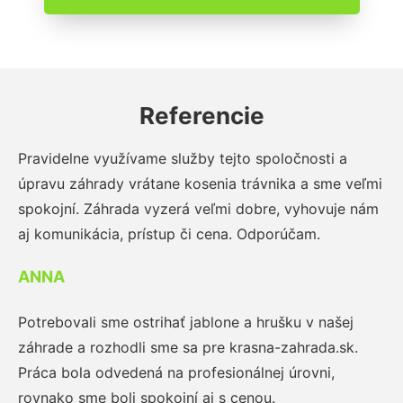
Referencie
Pravidelne využívame služby tejto spoločnosti a
úpravu záhrady vrátane kosenia trávnika a sme veľmi
spokojní. Záhrada vyzerá veľmi dobre, vyhovuje nám
aj komunikácia, prístup či cena. Odporúčam.
ANNA
Potrebovali sme ostrihať jablone a hrušku v našej
záhrade a rozhodli sme sa pre krasna-zahrada.sk.
Práca bola odvedená na profesionálnej úrovni,
rovnako sme boli spokojní aj s cenou.