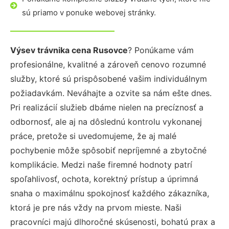
sú priamo v ponuke webovej stránky.
Výsev trávnika cena Rusovce
? Ponúkame vám
profesionálne, kvalitné a zároveň cenovo rozumné
služby, ktoré sú prispôsobené vašim individuálnym
požiadavkám. Neváhajte a ozvite sa nám ešte dnes.
Pri realizácií služieb dbáme nielen na precíznosť a
odbornosť, ale aj na dôslednú kontrolu vykonanej
práce, pretože si uvedomujeme, že aj malé
pochybenie môže spôsobiť nepríjemné a zbytočné
komplikácie. Medzi naše firemné hodnoty patrí
spoľahlivosť, ochota, korektný prístup a úprimná
snaha o maximálnu spokojnosť každého zákazníka,
ktorá je pre nás vždy na prvom mieste. Naši
pracovníci majú dlhoročné skúsenosti, bohatú prax a