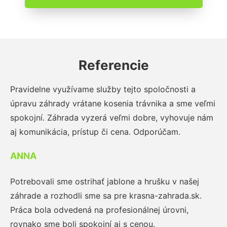
Referencie
Pravidelne využívame služby tejto spoločnosti a
úpravu záhrady vrátane kosenia trávnika a sme veľmi
spokojní. Záhrada vyzerá veľmi dobre, vyhovuje nám
aj komunikácia, prístup či cena. Odporúčam.
ANNA
Potrebovali sme ostrihať jablone a hrušku v našej
záhrade a rozhodli sme sa pre krasna-zahrada.sk.
Práca bola odvedená na profesionálnej úrovni,
rovnako sme boli spokojní aj s cenou.