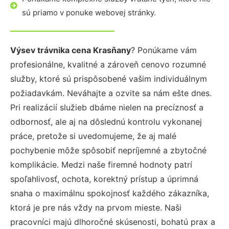
sú priamo v ponuke webovej stránky.
Výsev trávnika cena Krasňany
? Ponúkame vám
profesionálne, kvalitné a zároveň cenovo rozumné
služby, ktoré sú prispôsobené vašim individuálnym
požiadavkám. Neváhajte a ozvite sa nám ešte dnes.
Pri realizácií služieb dbáme nielen na precíznosť a
odbornosť, ale aj na dôslednú kontrolu vykonanej
práce, pretože si uvedomujeme, že aj malé
pochybenie môže spôsobiť nepríjemné a zbytočné
komplikácie. Medzi naše firemné hodnoty patrí
spoľahlivosť, ochota, korektný prístup a úprimná
snaha o maximálnu spokojnosť každého zákazníka,
ktorá je pre nás vždy na prvom mieste. Naši
pracovníci majú dlhoročné skúsenosti, bohatú prax a