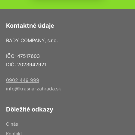
Kontaktné údaje
BADY COMPANY, s.r.o.
IČO: 47517603
DIČ: 2023942921
0902 449 999
info@krasna-zahrada.sk
Dôležité odkazy
O nás
Kontakt