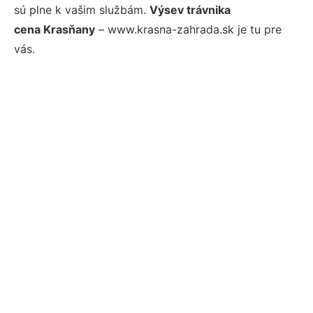
sú plne k vašim službám.
Výsev trávnika
cena Krasňany
– www.krasna-zahrada.sk je tu pre
vás.