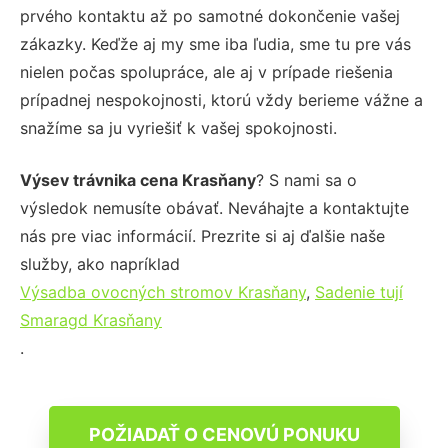
prvého kontaktu až po samotné dokončenie vašej
zákazky. Keďže aj my sme iba ľudia, sme tu pre vás
nielen počas spolupráce, ale aj v prípade riešenia
prípadnej nespokojnosti, ktorú vždy berieme vážne a
snažíme sa ju vyriešiť k vašej spokojnosti.
Výsev trávnika cena Krasňany
? S nami sa o
výsledok nemusíte obávať. Neváhajte a kontaktujte
nás pre viac informácií. Prezrite si aj ďalšie naše
služby, ako napríklad
Výsadba ovocných stromov Krasňany
,
Sadenie tují
Smaragd Krasňany
.
POŽIADAŤ O CENOVÚ PONUKU