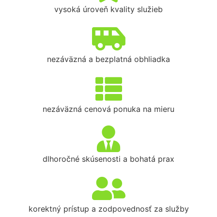
vysoká úroveň kvality služieb
nezáväzná a bezplatná obhliadka
nezáväzná cenová ponuka na mieru
dlhoročné skúsenosti a bohatá prax
korektný prístup a zodpovednosť za služby