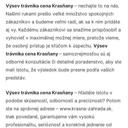
Výsev trávnika cena Krasňany
– nechajte to na nás.
Našimi rukami prešlo veľké množstvo spokojných
zákazníkov a budeme veľmi radi, ak sa k nim pridáte
aj vy. Každému zákazníkovi sa snažíme prispôsobiť a
vyhovieť v maximálnej možnej miere, pretože vieme,
že osobný prístup je kľúčom k úspechu.
Výsev
trávnika cena Krasňany
– samozrejmosťou sú aj
odborné konzultácie či detailné poradenstvo, aby ste
mali istotu, že výsledok bude presne podľa vašich
predstáv.
Výsev trávnika cena Krasňany
– hľadáte istotu v
podobe skúseností, odbornosti a precíznosti? Potom
ste na správnej adrese – www.krasna-zahrada.sk.
Inak povedané, garantujeme vám vysokú
profesionalitu, serióznosť a korektné jednanie od