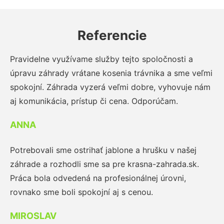
Referencie
Pravidelne využívame služby tejto spoločnosti a
úpravu záhrady vrátane kosenia trávnika a sme veľmi
spokojní. Záhrada vyzerá veľmi dobre, vyhovuje nám
aj komunikácia, prístup či cena. Odporúčam.
ANNA
Potrebovali sme ostrihať jablone a hrušku v našej
záhrade a rozhodli sme sa pre krasna-zahrada.sk.
Práca bola odvedená na profesionálnej úrovni,
rovnako sme boli spokojní aj s cenou.
MIROSLAV