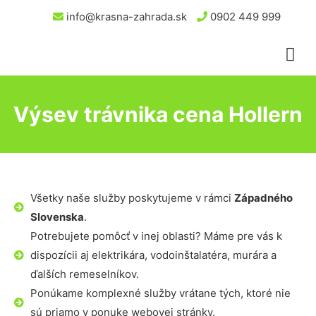
info@krasna-zahrada.sk
0902 449 999
Výsev trávnika cena Hollern
Všetky naše služby poskytujeme v rámci
Západného
Slovenska
.
Potrebujete pomôcť v inej oblasti? Máme pre vás k
dispozícii aj elektrikára, vodoinštalatéra, murára a
ďalších remeselníkov.
Ponúkame komplexné služby vrátane tých, ktoré nie
sú priamo v ponuke webovej stránky.