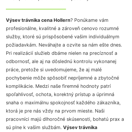
Výsev trávnika cena Hollern
? Ponúkame vám
profesionálne, kvalitné a zároveň cenovo rozumné
služby, ktoré sú prispôsobené vašim individuálnym
požiadavkám. Neváhajte a ozvite sa nám ešte dnes.
Pri realizácií služieb dbáme nielen na precíznosť a
odbornosť, ale aj na dôslednú kontrolu vykonanej
práce, pretože si uvedomujeme, že aj malé
pochybenie môže spôsobiť nepríjemné a zbytočné
komplikácie. Medzi naše firemné hodnoty patrí
spoľahlivosť, ochota, korektný prístup a úprimná
snaha o maximálnu spokojnosť každého zákazníka,
ktorá je pre nás vždy na prvom mieste. Naši
pracovníci majú dlhoročné skúsenosti, bohatú prax a
sú plne k vašim službám.
Výsev trávnika