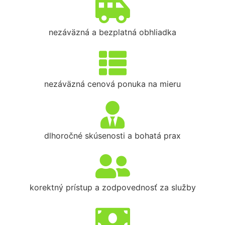
nezáväzná a bezplatná obhliadka
nezáväzná cenová ponuka na mieru
dlhoročné skúsenosti a bohatá prax
korektný prístup a zodpovednosť za služby