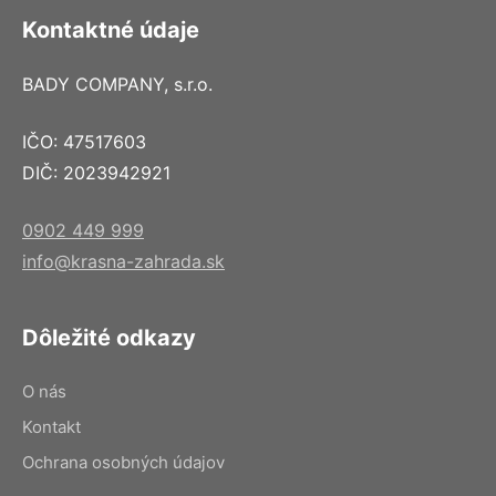
Kontaktné údaje
BADY COMPANY, s.r.o.
IČO: 47517603
DIČ: 2023942921
0902 449 999
info@krasna-zahrada.sk
Dôležité odkazy
O nás
Kontakt
Ochrana osobných údajov