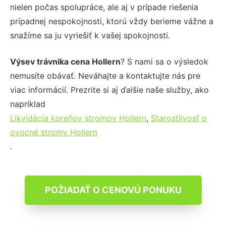
nielen počas spolupráce, ale aj v prípade riešenia
prípadnej nespokojnosti, ktorú vždy berieme vážne a
snažíme sa ju vyriešiť k vašej spokojnosti.
Výsev trávnika cena Hollern
? S nami sa o výsledok
nemusíte obávať. Neváhajte a kontaktujte nás pre
viac informácií. Prezrite si aj ďalšie naše služby, ako
napríklad
Likvidácia koreňov stromov Hollern
,
Starostlivosť o
ovocné stromy Hollern
.
POŽIADAŤ O CENOVÚ PONUKU