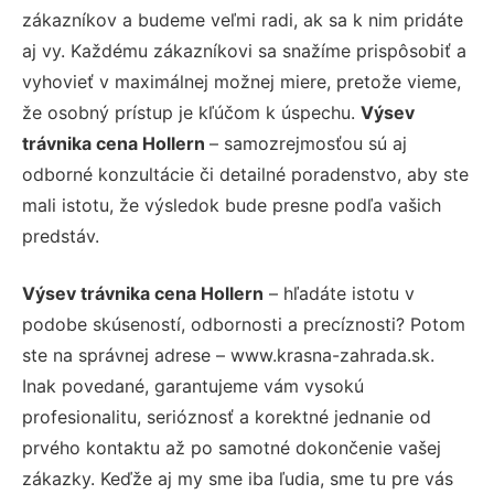
zákazníkov a budeme veľmi radi, ak sa k nim pridáte
aj vy. Každému zákazníkovi sa snažíme prispôsobiť a
vyhovieť v maximálnej možnej miere, pretože vieme,
že osobný prístup je kľúčom k úspechu.
Výsev
trávnika cena Hollern
– samozrejmosťou sú aj
odborné konzultácie či detailné poradenstvo, aby ste
mali istotu, že výsledok bude presne podľa vašich
predstáv.
Výsev trávnika cena Hollern
– hľadáte istotu v
podobe skúseností, odbornosti a precíznosti? Potom
ste na správnej adrese – www.krasna-zahrada.sk.
Inak povedané, garantujeme vám vysokú
profesionalitu, serióznosť a korektné jednanie od
prvého kontaktu až po samotné dokončenie vašej
zákazky. Keďže aj my sme iba ľudia, sme tu pre vás