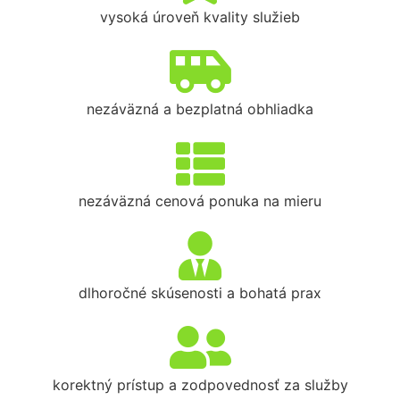
vysoká úroveň kvality služieb
nezáväzná a bezplatná obhliadka
nezáväzná cenová ponuka na mieru
dlhoročné skúsenosti a bohatá prax
korektný prístup a zodpovednosť za služby