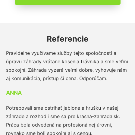
Referencie
Pravidelne využívame služby tejto spoločnosti a
úpravu záhrady vrátane kosenia trávnika a sme veľmi
spokojní. Záhrada vyzerá veľmi dobre, vyhovuje nám
aj komunikácia, prístup či cena. Odporúčam.
ANNA
Potrebovali sme ostrihať jablone a hrušku v našej
záhrade a rozhodli sme sa pre krasna-zahrada.sk.
Práca bola odvedená na profesionálnej úrovni,
rovnako sme boli spokojní aj s cenou.