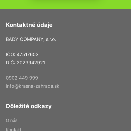
Kontaktné údaje
BADY COMPANY, s.r.o.
IČO: 47517603
DIČ: 2023942921
0902 449 999
info@krasna-zahrada.sk
Dôležité odkazy
O nás
Kontakt