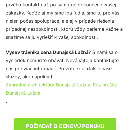
prvého kontaktu až po samotné dokončenie vašej
zákazky. Keďže aj my sme iba ľudia, sme tu pre vás
nielen počas spolupráce, ale aj v prípade riešenia
prípadnej nespokojnosti, ktorú vždy berieme vážne a
snažíme sa ju vyriešiť k vašej spokojnosti.
Výsev trávnika cena Dunajská Lužná
? S nami sa o
výsledok nemusíte obávať. Neváhajte a kontaktujte
nás pre viac informácií. Prezrite si aj ďalšie naše
služby, ako napríklad
Záhradná architektúra Dunajská Lužná
,
Rez hrušky
Dunajská Lužná
.
POŽIADAŤ O CENOVÚ PONUKU