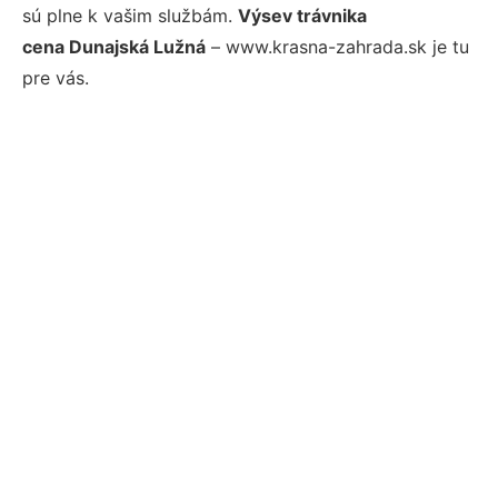
sú plne k vašim službám.
Výsev trávnika
cena Dunajská Lužná
– www.krasna-zahrada.sk je tu
pre vás.