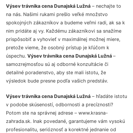
Výsev trávnika cena Dunajská Lužná
– nechajte to
na nás. Našimi rukami prešlo veľké množstvo
spokojných zákazníkov a budeme veľmi radi, ak sa k
nim pridáte aj vy. Každému zákazníkovi sa snažíme
prispôsobiť a vyhovieť v maximálnej možnej miere,
pretože vieme, že osobný prístup je kľúčom k
úspechu.
Výsev trávnika cena Dunajská Lužná
–
samozrejmosťou sú aj odborné konzultácie či
detailné poradenstvo, aby ste mali istotu, že
výsledok bude presne podľa vašich predstáv.
Výsev trávnika cena Dunajská Lužná
– hľadáte istotu
v podobe skúseností, odbornosti a precíznosti?
Potom ste na správnej adrese – www.krasna-
zahrada.sk. Inak povedané, garantujeme vám vysokú
profesionalitu, serióznosť a korektné jednanie od