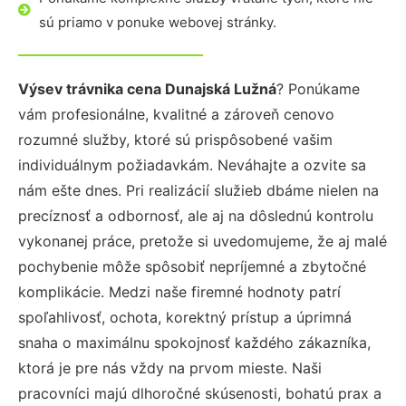
sú priamo v ponuke webovej stránky.
Výsev trávnika cena Dunajská Lužná
? Ponúkame
vám profesionálne, kvalitné a zároveň cenovo
rozumné služby, ktoré sú prispôsobené vašim
individuálnym požiadavkám. Neváhajte a ozvite sa
nám ešte dnes. Pri realizácií služieb dbáme nielen na
precíznosť a odbornosť, ale aj na dôslednú kontrolu
vykonanej práce, pretože si uvedomujeme, že aj malé
pochybenie môže spôsobiť nepríjemné a zbytočné
komplikácie. Medzi naše firemné hodnoty patrí
spoľahlivosť, ochota, korektný prístup a úprimná
snaha o maximálnu spokojnosť každého zákazníka,
ktorá je pre nás vždy na prvom mieste. Naši
pracovníci majú dlhoročné skúsenosti, bohatú prax a