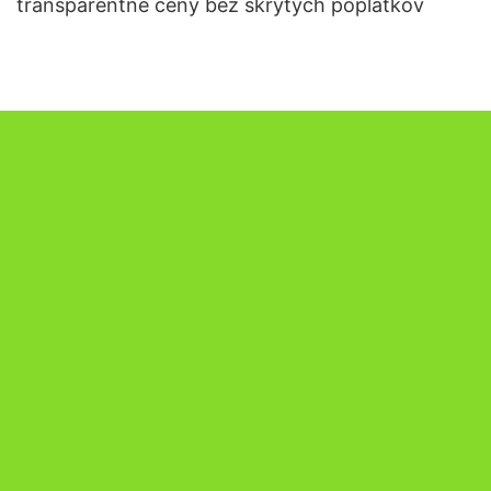
transparentné ceny bez skrytých poplatkov