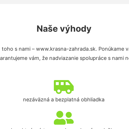
Naše výhody
 toho s nami – www.krasna-zahrada.sk. Ponúkame v
Garantujeme vám, že nadviazanie spolupráce s nami n
nezáväzná a bezplatná obhliadka