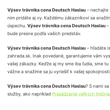
Výsev trávnika cena Deutsch Haslau
– nechajte 
nim pridáte aj vy. Každému zákazníkovi sa snažím
úspechu.
Výsev trávnika cena Deutsch Haslau
–
bude presne podľa vašich predstáv.
Výsev trávnika cena Deutsch Haslau
– hľadáte i
zahrada.sk. Inak povedané, garantujeme vám vys
vašej zákazky. Keďže aj my sme iba ľudia, sme tu 
vážne a snažíme sa ju vyriešiť k vašej spokojnosti
Výsev trávnika cena Deutsch Haslau
? S nami sa
služby, ako napríklad
Presádzanie veľkých ihličn