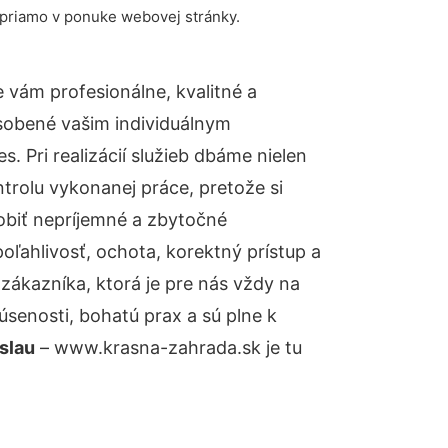
 priamo v ponuke webovej stránky.
vám profesionálne, kvalitné a
sobené vašim individuálnym
 Pri realizácií služieb dbáme nielen
ntrolu vykonanej práce, pretože si
biť nepríjemné a zbytočné
oľahlivosť, ochota, korektný prístup a
ákazníka, ktorá je pre nás vždy na
senosti, bohatú prax a sú plne k
slau
– www.krasna-zahrada.sk je tu