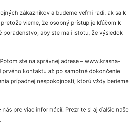
ojných zákazníkov a budeme veľmi radi, ak sa k
 pretože vieme, že osobný prístup je kľúčom k
 poradenstvo, aby ste mali istotu, že výsledok
? Potom ste na správnej adrese – www.krasna-
 od prvého kontaktu až po samotné dokončenie
šenia prípadnej nespokojnosti, ktorú vždy berieme
ás pre viac informácií. Prezrite si aj ďalšie naše
.