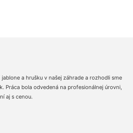
 jablone a hrušku v našej záhrade a rozhodli sme
k. Práca bola odvedená na profesionálnej úrovni,
í aj s cenou.