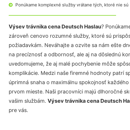
Ponúkame komplexné služby vrátane tých, ktoré nie sú
Výsev trávnika cena Deutsch Haslau
? Ponúkame 
zároveň cenovo rozumné služby, ktoré sú prispô
požiadavkám. Neváhajte a ozvite sa nám ešte dnes.
na precíznosť a odbornosť, ale aj na dôslednú ko
uvedomujeme, že aj malé pochybenie môže spôso
komplikácie. Medzi naše firemné hodnoty patrí sp
úprimná snaha o maximálnu spokojnosť každého z
prvom mieste. Naši pracovníci majú dlhoročné skú
vašim službám.
Výsev trávnika cena Deutsch Ha
pre vás.