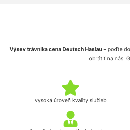
Výsev trávnika cena Deutsch Haslau
– poďte do
obrátiť na nás. 
vysoká úroveň kvality služieb