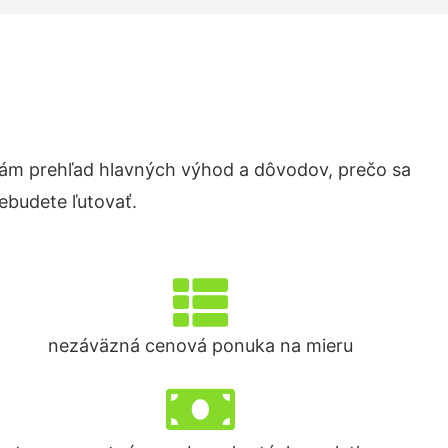
ám prehľad hlavných výhod a dôvodov, prečo sa
ebudete ľutovať.
nezáväzná cenová ponuka na mieru