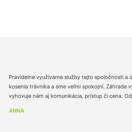
Pravidelne využívame služby tejto spoločnosti a
kosenia trávnika a sme veľmi spokojní. Záhrada v
vyhovuje nám aj komunikácia, prístup či cena. O
ANNA