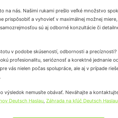
to na nás. Našimi rukami prešlo veľké množstvo spok
e prispôsobiť a vyhovieť v maximálnej možnej miere,
 samozrejmosťou sú aj odborné konzultácie či detailné
stotu v podobe skúseností, odbornosti a precíznosti
okú profesionalitu, serióznosť a korektné jednanie
pre vás nielen počas spolupráce, ale aj v prípade rie
.
 o výsledok nemusíte obávať. Neváhajte a kontaktujte n
anov Deutsch Haslau
,
Záhrada na kľúč Deutsch Haslau