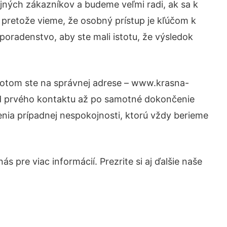
jných zákazníkov a budeme veľmi radi, ak sa k
 pretože vieme, že osobný prístup je kľúčom k
poradenstvo, aby ste mali istotu, že výsledok
 Potom ste na správnej adrese – www.krasna-
 od prvého kontaktu až po samotné dokončenie
šenia prípadnej nespokojnosti, ktorú vždy berieme
 pre viac informácií. Prezrite si aj ďalšie naše