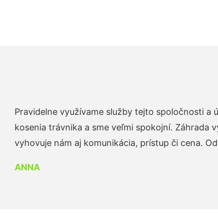
Pravidelne využívame služby tejto spoločnosti a
kosenia trávnika a sme veľmi spokojní. Záhrada v
vyhovuje nám aj komunikácia, prístup či cena. O
ANNA