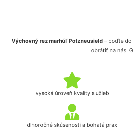
Výchovný rez marhúľ Potzneusield
– poďte do 
obrátiť na nás. 
vysoká úroveň kvality služieb
dlhoročné skúsenosti a bohatá prax