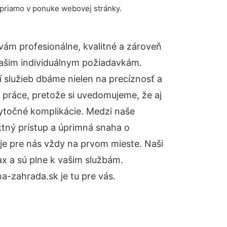
 priamo v ponuke webovej stránky.
ám profesionálne, kvalitné a zároveň
ašim individuálnym požiadavkám.
ií služieb dbáme nielen na precíznosť a
 práce, pretože si uvedomujeme, že aj
ytočné komplikácie. Medzi naše
ktný prístup a úprimná snaha o
je pre nás vždy na prvom mieste. Naši
x a sú plne k vašim službám.
-zahrada.sk je tu pre vás.