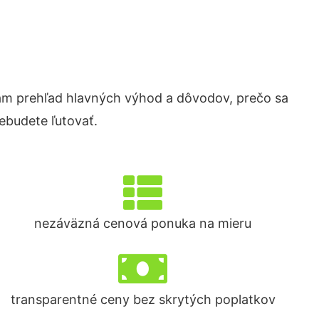
m prehľad hlavných výhod a dôvodov, prečo sa
ebudete ľutovať.
nezáväzná cenová ponuka na mieru
transparentné ceny bez skrytých poplatkov