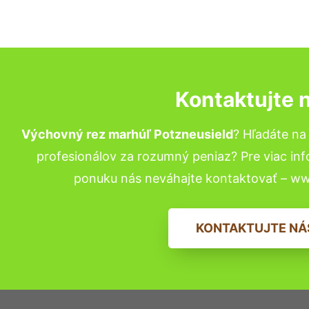
Kontaktujte 
Výchovný rez marhúľ Potzneusield
? Hľadáte n
profesionálov za rozumný peniaz? Pre viac in
ponuku nás neváhajte kontaktovať – w
KONTAKTUJTE NÁ