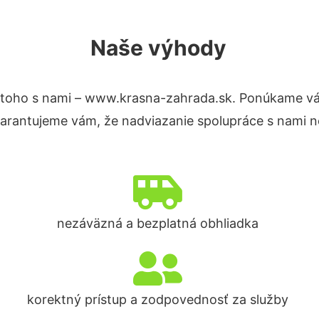
Naše výhody
toho s nami – www.krasna-zahrada.sk. Ponúkame vá
Garantujeme vám, že nadviazanie spolupráce s nami n
nezáväzná a bezplatná obhliadka
korektný prístup a zodpovednosť za služby