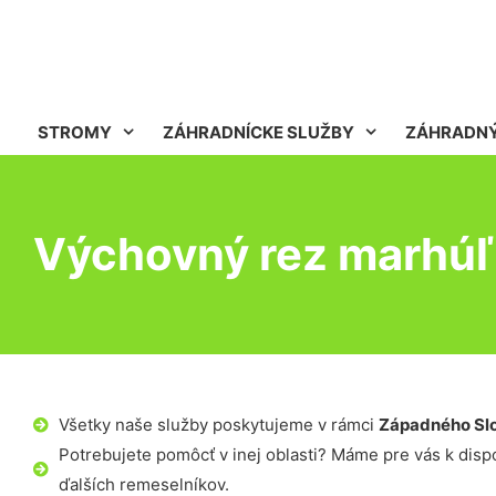
STROMY
ZÁHRADNÍCKE SLUŽBY
ZÁHRADNÝ
Výchovný rez marhúľ
Všetky naše služby poskytujeme v rámci
Západného Sl
Potrebujete pomôcť v inej oblasti? Máme pre vás k dispoz
ďalších remeselníkov.