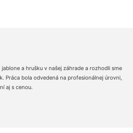
 jablone a hrušku v našej záhrade a rozhodli sme
k. Práca bola odvedená na profesionálnej úrovni,
í aj s cenou.