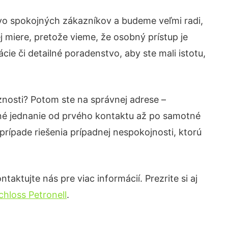
tvo spokojných zákazníkov a budeme veľmi radi,
 miere, pretože vieme, že osobný prístup je
ie či detailné poradenstvo, aby ste mali istotu,
znosti? Potom ste na správnej adrese –
né jednanie od prvého kontaktu až po samotné
prípade riešenia prípadnej nespokojnosti, ktorú
aktujte nás pre viac informácií. Prezrite si aj
hloss Petronell
.