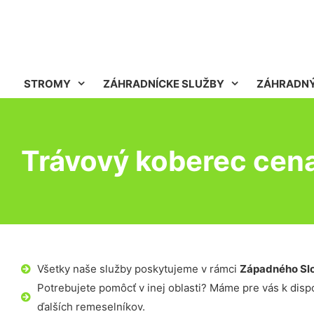
STROMY
ZÁHRADNÍCKE SLUŽBY
ZÁHRADNÝ
Trávový koberec cena
Všetky naše služby poskytujeme v rámci
Západného Sl
Potrebujete pomôcť v inej oblasti? Máme pre vás k dispoz
ďalších remeselníkov.