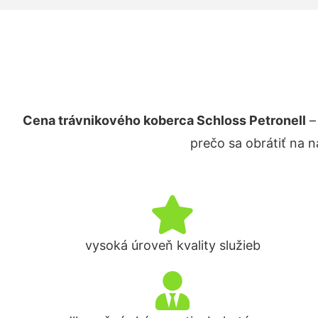
Cena trávnikového koberca Schloss Petronell
–
prečo sa obrátiť na 
vysoká úroveň kvality služieb