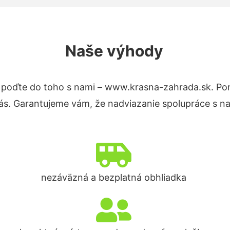
Naše výhody
 poďte do toho s nami – www.krasna-zahrada.sk. P
nás. Garantujeme vám, že nadviazanie spolupráce s n
nezáväzná a bezplatná obhliadka