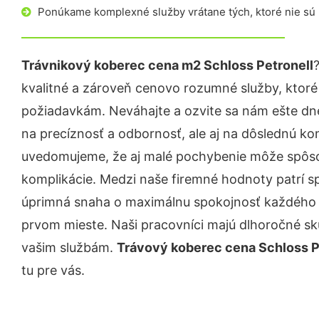
Ponúkame komplexné služby vrátane tých, ktoré nie sú
Trávnikový koberec cena m2 Schloss Petronell
kvalitné a zároveň cenovo rozumné služby, ktoré
požiadavkám. Neváhajte a ozvite sa nám ešte dnes.
na precíznosť a odbornosť, ale aj na dôslednú ko
uvedomujeme, že aj malé pochybenie môže spôso
komplikácie. Medzi naše firemné hodnoty patrí sp
úprimná snaha o maximálnu spokojnosť každého z
prvom mieste. Naši pracovníci majú dlhoročné skú
vašim službám.
Trávový koberec cena Schloss P
tu pre vás.