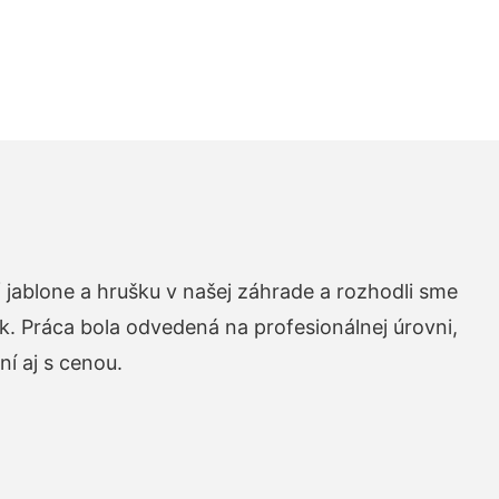
 jablone a hrušku v našej záhrade a rozhodli sme
k. Práca bola odvedená na profesionálnej úrovni,
í aj s cenou.