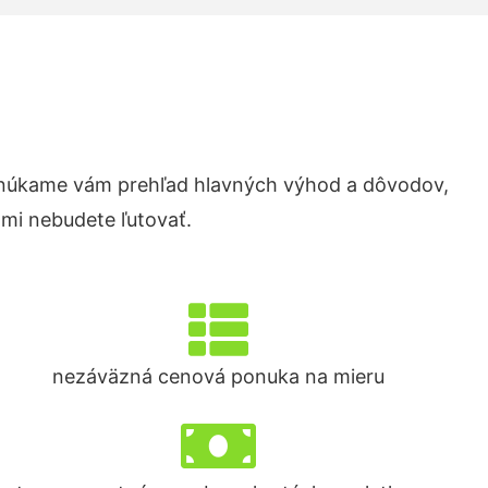
onúkame vám prehľad hlavných výhod a dôvodov,
ami nebudete ľutovať.
nezáväzná cenová ponuka na mieru