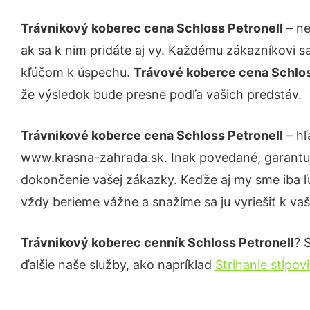
Trávnikový koberec cena Schloss Petronell
– ne
ak sa k nim pridáte aj vy. Každému zákazníkovi s
kľúčom k úspechu.
Trávové koberce cena Schlos
že výsledok bude presne podľa vašich predstáv.
Trávnikové koberce cena Schloss Petronell
– hľ
www.krasna-zahrada.sk. Inak povedané, garantuj
dokončenie vašej zákazky. Keďže aj my sme iba ľud
vždy berieme vážne a snažíme sa ju vyriešiť k vaš
Trávnikový koberec cenník Schloss Petronell
? 
ďalšie naše služby, ako napríklad
Strihanie stĺpov