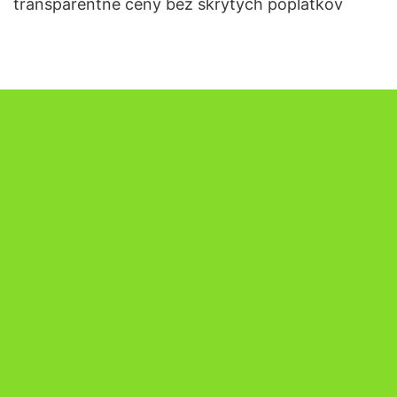
transparentné ceny bez skrytých poplatkov