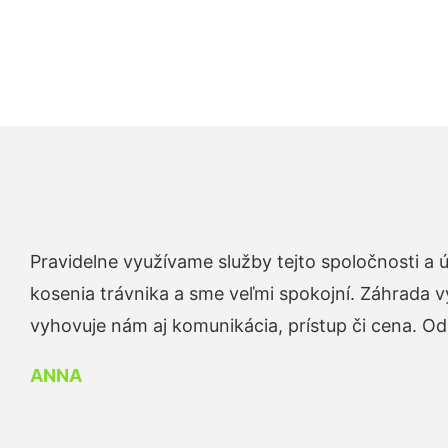
Pravidelne využívame služby tejto spoločnosti a
kosenia trávnika a sme veľmi spokojní. Záhrada v
vyhovuje nám aj komunikácia, prístup či cena. O
ANNA