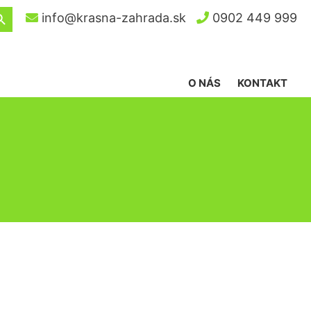
ch Button
info@krasna-zahrada.sk
0902 449 999
O NÁS
KONTAKT