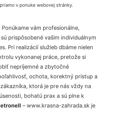
 priamo v ponuke webovej stránky.
? Ponúkame vám profesionálne,
 sú prispôsobené vašim individuálnym
 Pri realizácií služieb dbáme nielen
ntrolu vykonanej práce, pretože si
biť nepríjemné a zbytočné
oľahlivosť, ochota, korektný prístup a
ákazníka, ktorá je pre nás vždy na
senosti, bohatú prax a sú plne k
etronell
– www.krasna-zahrada.sk je