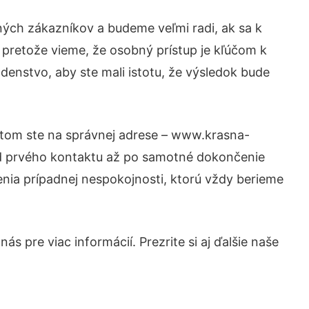
ných zákazníkov a budeme veľmi radi, ak sa k
 pretože vieme, že osobný prístup je kľúčom k
denstvo, aby ste mali istotu, že výsledok bude
Potom ste na správnej adrese – www.krasna-
 od prvého kontaktu až po samotné dokončenie
šenia prípadnej nespokojnosti, ktorú vždy berieme
s pre viac informácií. Prezrite si aj ďalšie naše