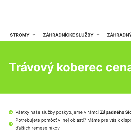
STROMY
ZÁHRADNÍCKE SLUŽBY
ZÁHRADNÝ
Trávový koberec cen
Všetky naše služby poskytujeme v rámci
Západného Sl
Potrebujete pomôcť v inej oblasti? Máme pre vás k dispoz
ďalších remeselníkov.