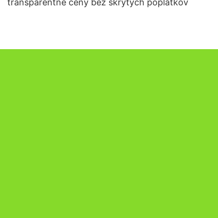
transparentné ceny bez skrytých poplatkov