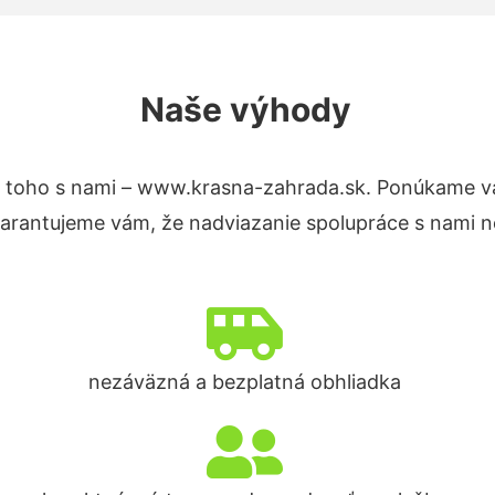
Naše výhody
 toho s nami – www.krasna-zahrada.sk. Ponúkame v
Garantujeme vám, že nadviazanie spolupráce s nami n
nezáväzná a bezplatná obhliadka