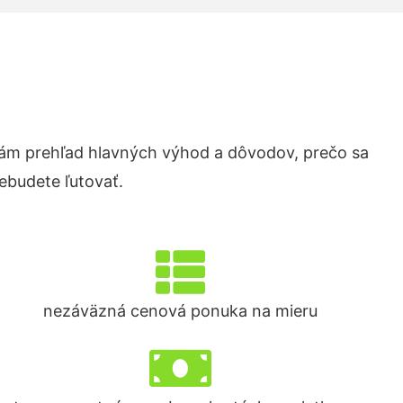
ám prehľad hlavných výhod a dôvodov, prečo sa
ebudete ľutovať.
nezáväzná cenová ponuka na mieru