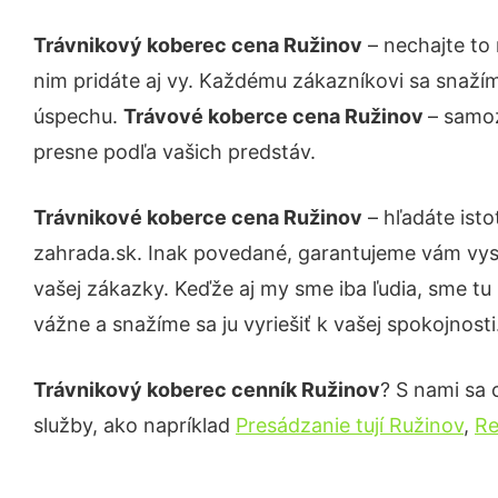
Trávnikový koberec cena Ružinov
– nechajte to
nim pridáte aj vy. Každému zákazníkovi sa snažím
úspechu.
Trávové koberce cena Ružinov
– samoz
presne podľa vašich predstáv.
Trávnikové koberce cena Ružinov
– hľadáte ist
zahrada.sk. Inak povedané, garantujeme vám vys
vašej zákazky. Keďže aj my sme iba ľudia, sme tu 
vážne a snažíme sa ju vyriešiť k vašej spokojnosti
Trávnikový koberec cenník Ružinov
? S nami sa 
služby, ako napríklad
Presádzanie tují Ružinov
,
Re