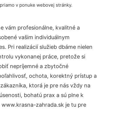
 priamo v ponuke webovej stránky.
 vám profesionálne, kvalitné a
sobené vašim individuálnym
 Pri realizácií služieb dbáme nielen
ntrolu vykonanej práce, pretože si
biť nepríjemné a zbytočné
oľahlivosť, ochota, korektný prístup a
ákazníka, ktorá je pre nás vždy na
senosti, bohatú prax a sú plne k
 www.krasna-zahrada.sk je tu pre