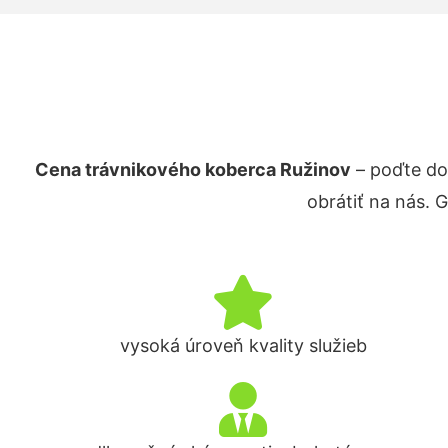
Cena trávnikového koberca Ružinov
– poďte do
obrátiť na nás. 
vysoká úroveň kvality služieb