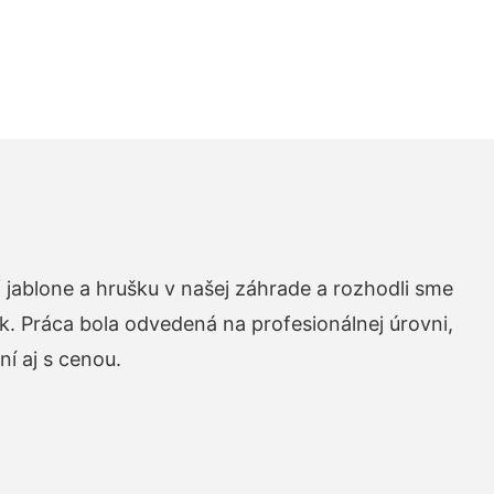
 jablone a hrušku v našej záhrade a rozhodli sme
k. Práca bola odvedená na profesionálnej úrovni,
í aj s cenou.