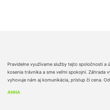
Pravidelne využívame služby tejto spoločnosti a
kosenia trávnika a sme veľmi spokojní. Záhrada v
vyhovuje nám aj komunikácia, prístup či cena. O
ANNA