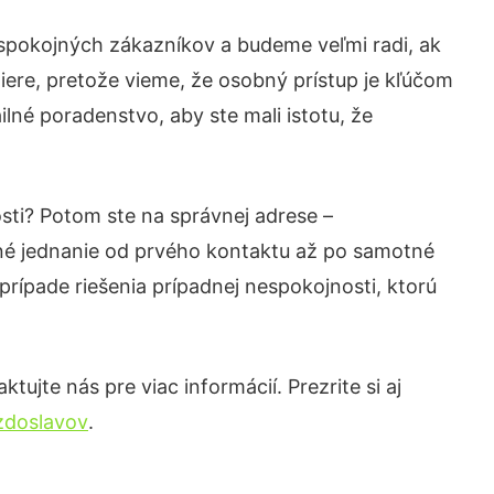
 spokojných zákazníkov a budeme veľmi radi, ak
iere, pretože vieme, že osobný prístup je kľúčom
lné poradenstvo, aby ste mali istotu, že
sti? Potom ste na správnej adrese –
né jednanie od prvého kontaktu až po samotné
prípade riešenia prípadnej nespokojnosti, ktorú
ujte nás pre viac informácií. Prezrite si aj
ezdoslavov
.