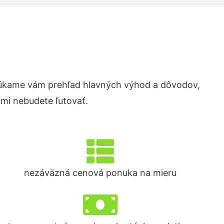
úkame vám prehľad hlavných výhod a dôvodov,
ami nebudete ľutovať.
nezáväzná cenová ponuka na mieru