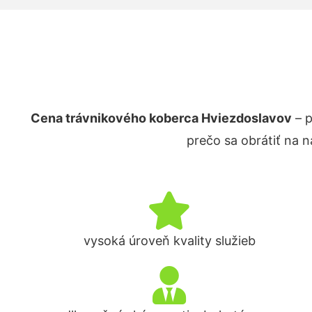
Cena trávnikového koberca Hviezdoslavov
– p
prečo sa obrátiť na 
vysoká úroveň kvality služieb