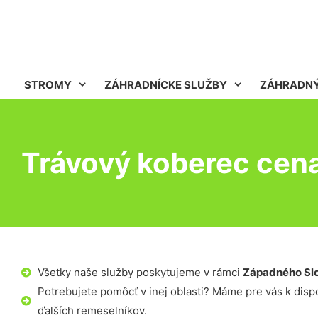
STROMY
ZÁHRADNÍCKE SLUŽBY
ZÁHRADNÝ
Trávový koberec cen
Všetky naše služby poskytujeme v rámci
Západného Sl
Potrebujete pomôcť v inej oblasti? Máme pre vás k dispoz
ďalších remeselníkov.