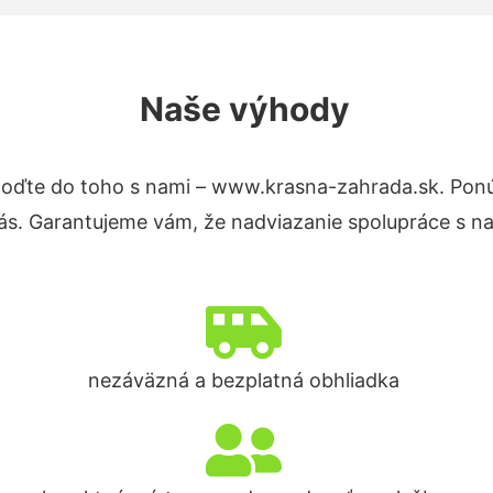
Naše výhody
oďte do toho s nami – www.krasna-zahrada.sk. Pon
nás. Garantujeme vám, že nadviazanie spolupráce s n
nezáväzná a bezplatná obhliadka