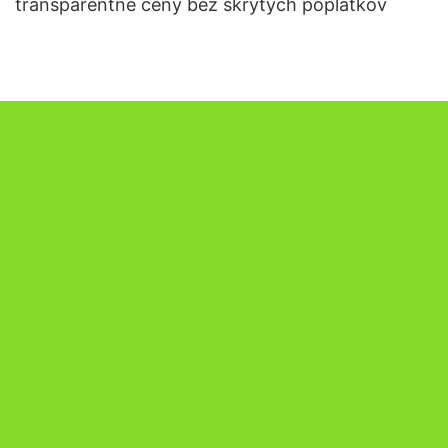
transparentné ceny bez skrytých poplatkov