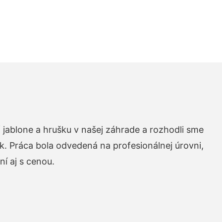
 jablone a hrušku v našej záhrade a rozhodli sme
k. Práca bola odvedená na profesionálnej úrovni,
í aj s cenou.