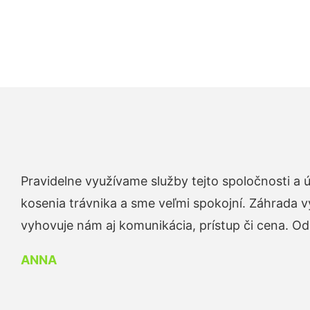
Pravidelne využívame služby tejto spoločnosti a
kosenia trávnika a sme veľmi spokojní. Záhrada v
vyhovuje nám aj komunikácia, prístup či cena. O
ANNA