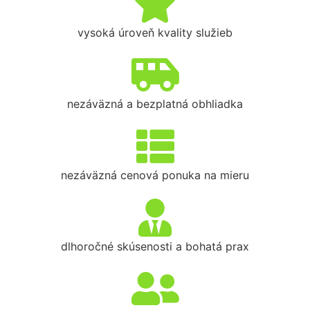
vysoká úroveň kvality služieb
nezáväzná a bezplatná obhliadka
nezáväzná cenová ponuka na mieru
dlhoročné skúsenosti a bohatá prax