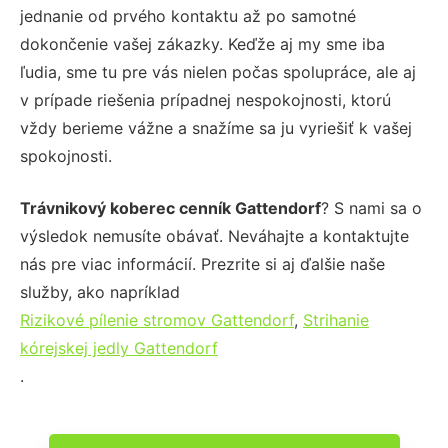
jednanie od prvého kontaktu až po samotné
dokončenie vašej zákazky. Keďže aj my sme iba
ľudia, sme tu pre vás nielen počas spolupráce, ale aj
v prípade riešenia prípadnej nespokojnosti, ktorú
vždy berieme vážne a snažíme sa ju vyriešiť k vašej
spokojnosti.
Trávnikový koberec cenník Gattendorf
? S nami sa o
výsledok nemusíte obávať. Neváhajte a kontaktujte
nás pre viac informácií. Prezrite si aj ďalšie naše
služby, ako napríklad
Rizikové pílenie stromov Gattendorf
,
Strihanie
kórejskej jedly Gattendorf
.