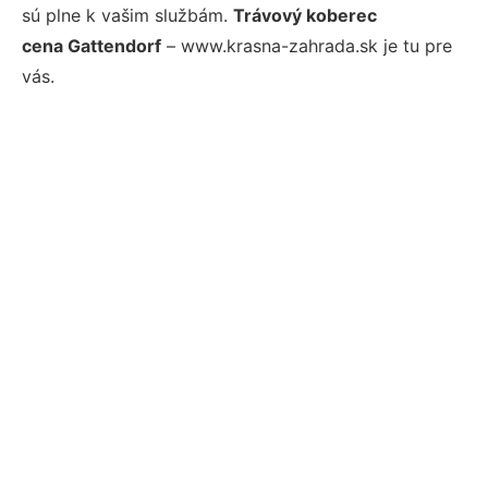
sú plne k vašim službám.
Trávový koberec
cena Gattendorf
– www.krasna-zahrada.sk je tu pre
vás.