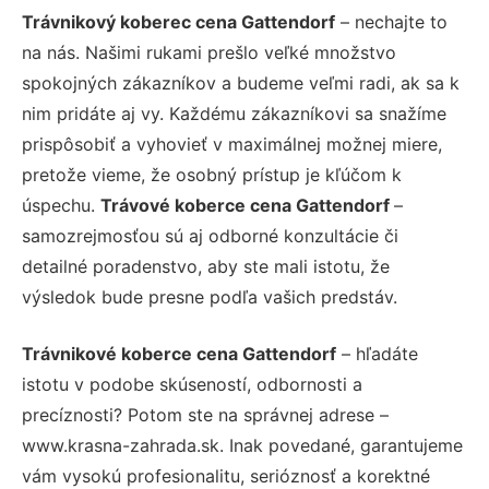
Trávnikový koberec cena Gattendorf
– nechajte to
na nás. Našimi rukami prešlo veľké množstvo
spokojných zákazníkov a budeme veľmi radi, ak sa k
nim pridáte aj vy. Každému zákazníkovi sa snažíme
prispôsobiť a vyhovieť v maximálnej možnej miere,
pretože vieme, že osobný prístup je kľúčom k
úspechu.
Trávové koberce cena Gattendorf
–
samozrejmosťou sú aj odborné konzultácie či
detailné poradenstvo, aby ste mali istotu, že
výsledok bude presne podľa vašich predstáv.
Trávnikové koberce cena Gattendorf
– hľadáte
istotu v podobe skúseností, odbornosti a
precíznosti? Potom ste na správnej adrese –
www.krasna-zahrada.sk. Inak povedané, garantujeme
vám vysokú profesionalitu, serióznosť a korektné