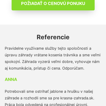
POŽIADAŤ O CENOVÚ PONUKU
Referencie
Pravidelne využívame služby tejto spoločnosti a
úpravu záhrady vrátane kosenia trávnika a sme veľmi
spokojní. Záhrada vyzerá veľmi dobre, vyhovuje nám
aj komunikácia, prístup či cena. Odporúčam.
ANNA
Potrebovali sme ostrihať jablone a hrušku v našej
záhrade a rozhodli sme sa pre krasna-zahrada.sk.
Práca bola odvedená na profesionálnej úrovni,