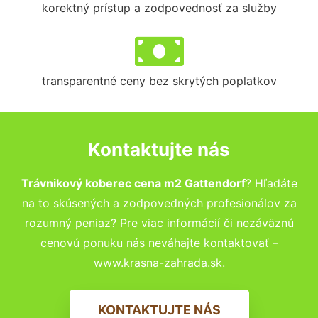
korektný prístup a zodpovednosť za služby
transparentné ceny bez skrytých poplatkov
Kontaktujte nás
Trávnikový koberec cena m2 Gattendorf
? Hľadáte
na to skúsených a zodpovedných profesionálov za
rozumný peniaz? Pre viac informácií či nezáväznú
cenovú ponuku nás neváhajte kontaktovať –
www.krasna-zahrada.sk.
KONTAKTUJTE NÁS