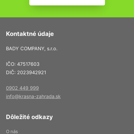
Kontaktné údaje
BADY COMPANY, s.r.o.
IČO: 47517603
DIČ: 2023942921
0902 449 999
info@krasna-zahrada.sk
Dôležité odkazy
O nás