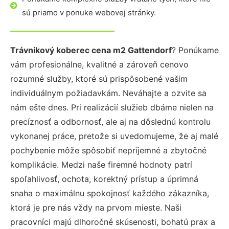
sú priamo v ponuke webovej stránky.
Trávnikový koberec cena m2 Gattendorf
? Ponúkame
vám profesionálne, kvalitné a zároveň cenovo
rozumné služby, ktoré sú prispôsobené vašim
individuálnym požiadavkám. Neváhajte a ozvite sa
nám ešte dnes. Pri realizácií služieb dbáme nielen na
precíznosť a odbornosť, ale aj na dôslednú kontrolu
vykonanej práce, pretože si uvedomujeme, že aj malé
pochybenie môže spôsobiť nepríjemné a zbytočné
komplikácie. Medzi naše firemné hodnoty patrí
spoľahlivosť, ochota, korektný prístup a úprimná
snaha o maximálnu spokojnosť každého zákazníka,
ktorá je pre nás vždy na prvom mieste. Naši
pracovníci majú dlhoročné skúsenosti, bohatú prax a