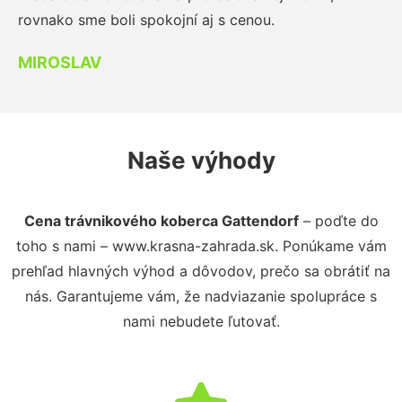
rovnako sme boli spokojní aj s cenou.
MIROSLAV
Naše výhody
Cena trávnikového koberca Gattendorf
– poďte do
toho s nami – www.krasna-zahrada.sk. Ponúkame vám
prehľad hlavných výhod a dôvodov, prečo sa obrátiť na
nás. Garantujeme vám, že nadviazanie spolupráce s
nami nebudete ľutovať.