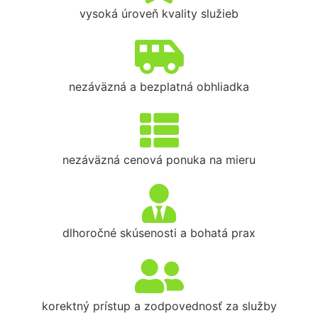
vysoká úroveň kvality služieb
nezáväzná a bezplatná obhliadka
nezáväzná cenová ponuka na mieru
dlhoročné skúsenosti a bohatá prax
korektný prístup a zodpovednosť za služby