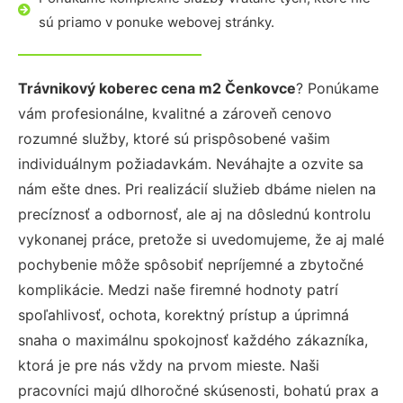
sú priamo v ponuke webovej stránky.
Trávnikový koberec cena m2 Čenkovce
? Ponúkame
vám profesionálne, kvalitné a zároveň cenovo
rozumné služby, ktoré sú prispôsobené vašim
individuálnym požiadavkám. Neváhajte a ozvite sa
nám ešte dnes. Pri realizácií služieb dbáme nielen na
precíznosť a odbornosť, ale aj na dôslednú kontrolu
vykonanej práce, pretože si uvedomujeme, že aj malé
pochybenie môže spôsobiť nepríjemné a zbytočné
komplikácie. Medzi naše firemné hodnoty patrí
spoľahlivosť, ochota, korektný prístup a úprimná
snaha o maximálnu spokojnosť každého zákazníka,
ktorá je pre nás vždy na prvom mieste. Naši
pracovníci majú dlhoročné skúsenosti, bohatú prax a