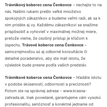
Trávnikový koberec cena Čenkovce
– nechajte to na
nás. Našimi rukami prešlo veľké množstvo
spokojných zákazníkov a budeme veľmi radi, ak sa k
nim pridáte aj vy. Každému zákazníkovi sa snažíme
prispôsobiť a vyhovieť v maximálnej možnej miere,
pretože vieme, že osobný prístup je kľúčom k
úspechu.
Trávové koberce cena Čenkovce
–
samozrejmosťou sú aj odborné konzultácie či
detailné poradenstvo, aby ste mali istotu, že
výsledok bude presne podľa vašich predstáv.
Trávnikové koberce cena Čenkovce
– hľadáte istotu
v podobe skúseností, odbornosti a precíznosti?
Potom ste na správnej adrese – www.krasna-
zahrada.sk. Inak povedané, garantujeme vám vysokú
profesionalitu, serióznosť a korektné jednanie od