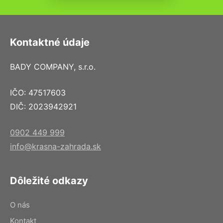
Kontaktné údaje
BADY COMPANY, s.r.o.
IČO: 47517603
DIČ: 2023942921
0902 449 999
info@krasna-zahrada.sk
Dôležité odkazy
O nás
Kontakt