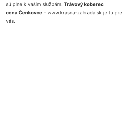
sú plne k vašim službám.
Trávový koberec
cena Čenkovce
– www.krasna-zahrada.sk je tu pre
vás.