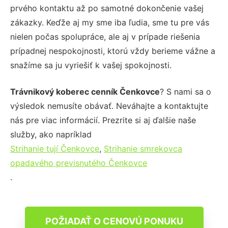
prvého kontaktu až po samotné dokončenie vašej
zákazky. Keďže aj my sme iba ľudia, sme tu pre vás
nielen počas spolupráce, ale aj v prípade riešenia
prípadnej nespokojnosti, ktorú vždy berieme vážne a
snažíme sa ju vyriešiť k vašej spokojnosti.
Trávnikový koberec cenník Čenkovce
? S nami sa o
výsledok nemusíte obávať. Neváhajte a kontaktujte
nás pre viac informácií. Prezrite si aj ďalšie naše
služby, ako napríklad
Strihanie tují Čenkovce
,
Strihanie smrekovca
opadavého previsnutého Čenkovce
.
POŽIADAŤ O CENOVÚ PONUKU