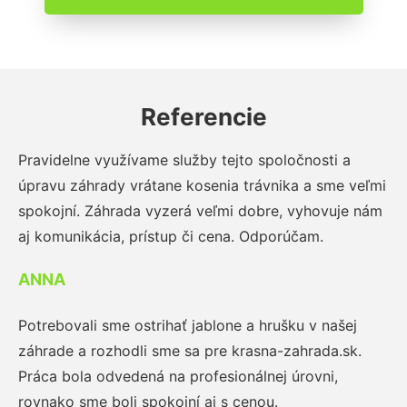
Referencie
Pravidelne využívame služby tejto spoločnosti a
úpravu záhrady vrátane kosenia trávnika a sme veľmi
spokojní. Záhrada vyzerá veľmi dobre, vyhovuje nám
aj komunikácia, prístup či cena. Odporúčam.
ANNA
Potrebovali sme ostrihať jablone a hrušku v našej
záhrade a rozhodli sme sa pre krasna-zahrada.sk.
Práca bola odvedená na profesionálnej úrovni,
rovnako sme boli spokojní aj s cenou.