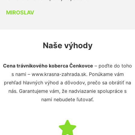
MIROSLAV
Naše výhody
Cena trávnikového koberca Čenkovce
– poďte do toho
s nami – www.krasna-zahrada.sk. Ponúkame vám
prehľad hlavných výhod a dôvodov, prečo sa obrátiť na
nás. Garantujeme vám, že nadviazanie spolupráce s
nami nebudete ľutovať.