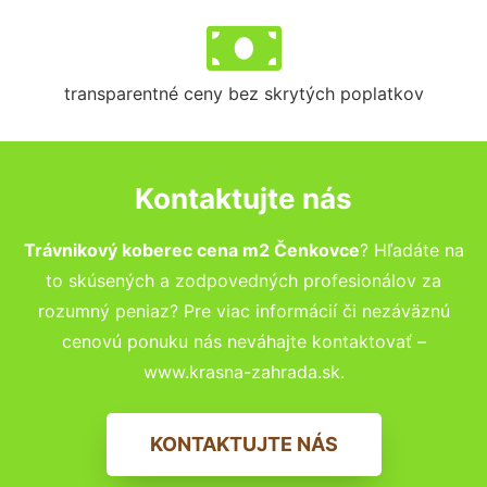
transparentné ceny bez skrytých poplatkov
Kontaktujte nás
Trávnikový koberec cena m2 Čenkovce
? Hľadáte na
to skúsených a zodpovedných profesionálov za
rozumný peniaz? Pre viac informácií či nezáväznú
cenovú ponuku nás neváhajte kontaktovať –
www.krasna-zahrada.sk.
KONTAKTUJTE NÁS