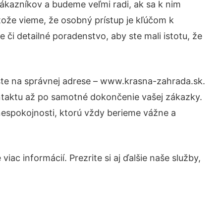
ákazníkov a budeme veľmi radi, ak sa k nim
tože vieme, že osobný prístup je kľúčom k
či detailné poradenstvo, aby ste mali istotu, že
 ste na správnej adrese – www.krasna-zahrada.sk.
ntaktu až po samotné dokončenie vašej zákazky.
 nespokojnosti, ktorú vždy berieme vážne a
ac informácií. Prezrite si aj ďalšie naše služby,