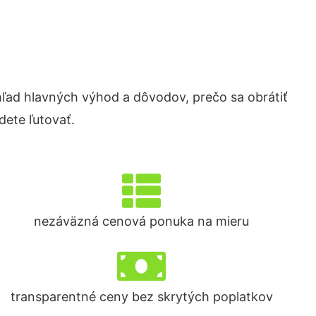
ad hlavných výhod a dôvodov, prečo sa obrátiť
ete ľutovať.
nezáväzná cenová ponuka na mieru
transparentné ceny bez skrytých poplatkov