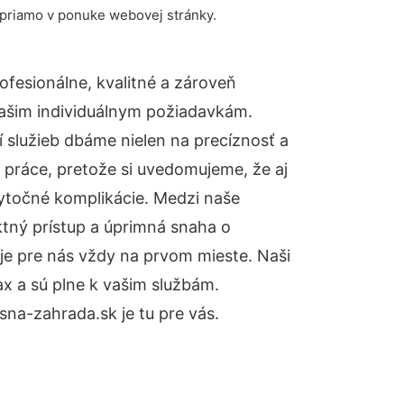
 priamo v ponuke webovej stránky.
fesionálne, kvalitné a zároveň
ašim individuálnym požiadavkám.
ií služieb dbáme nielen na precíznosť a
 práce, pretože si uvedomujeme, že aj
ytočné komplikácie. Medzi naše
ktný prístup a úprimná snaha o
je pre nás vždy na prvom mieste. Naši
x a sú plne k vašim službám.
na-zahrada.sk je tu pre vás.