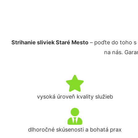
Strihanie sliviek Staré Mesto
– poďte do toho s
na nás. Gara
vysoká úroveň kvality služieb
dlhoročné skúsenosti a bohatá prax