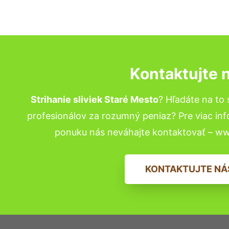
Kontaktujte 
Strihanie sliviek Staré Mesto
? Hľadáte na t
profesionálov za rozumný peniaz? Pre viac in
ponuku nás neváhajte kontaktovať – w
KONTAKTUJTE NÁ