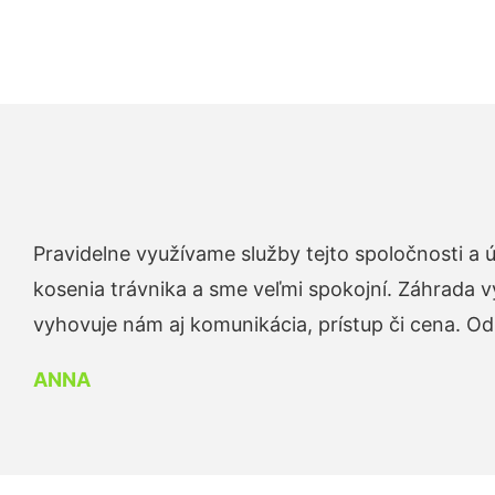
Pravidelne využívame služby tejto spoločnosti a
kosenia trávnika a sme veľmi spokojní. Záhrada v
vyhovuje nám aj komunikácia, prístup či cena. O
ANNA