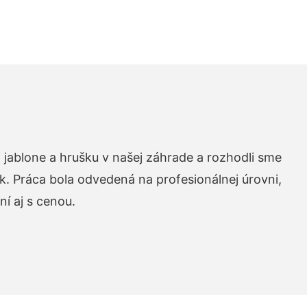
 jablone a hrušku v našej záhrade a rozhodli sme
k. Práca bola odvedená na profesionálnej úrovni,
í aj s cenou.