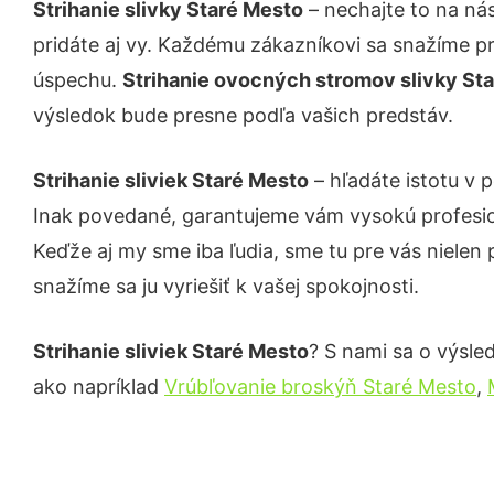
Strihanie slivky Staré Mesto
– nechajte to na ná
pridáte aj vy. Každému zákazníkovi sa snažíme pr
úspechu.
Strihanie ovocných stromov slivky St
výsledok bude presne podľa vašich predstáv.
Strihanie sliviek Staré Mesto
– hľadáte istotu v 
Inak povedané, garantujeme vám vysokú profesio
Keďže aj my sme iba ľudia, sme tu pre vás nielen 
snažíme sa ju vyriešiť k vašej spokojnosti.
Strihanie sliviek Staré Mesto
? S nami sa o výsled
ako napríklad
Vrúbľovanie broskýň Staré Mesto
,