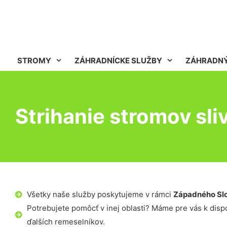
STROMY
ZÁHRADNÍCKE SLUŽBY
ZÁHRADNÝ
Strihanie stromov sli
Všetky naše služby poskytujeme v rámci
Západného Sl
Potrebujete pomôcť v inej oblasti? Máme pre vás k dispoz
ďalších remeselníkov.