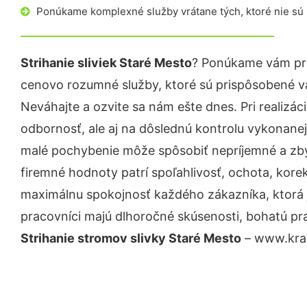
Ponúkame komplexné služby vrátane tých, ktoré nie sú
Strihanie sliviek Staré Mesto
? Ponúkame vám pro
cenovo rozumné služby, ktoré sú prispôsobené v
Neváhajte a ozvite sa nám ešte dnes. Pri realizác
odbornosť, ale aj na dôslednú kontrolu vykonanej
malé pochybenie môže spôsobiť nepríjemné a zb
firemné hodnoty patrí spoľahlivosť, ochota, kore
maximálnu spokojnosť každého zákazníka, ktorá 
pracovníci majú dlhoročné skúsenosti, bohatú pra
Strihanie stromov slivky Staré Mesto
– www.kras