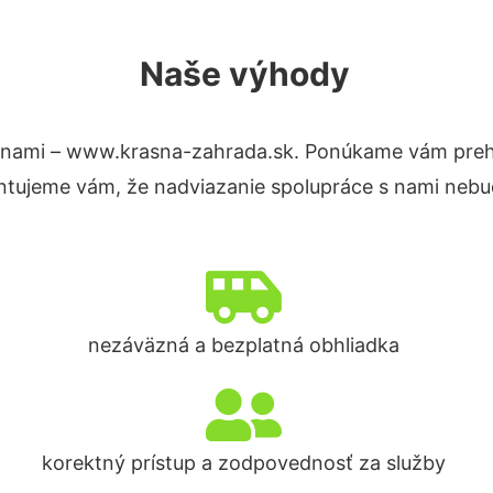
Naše výhody
 nami – www.krasna-zahrada.sk. Ponúkame vám prehľ
ntujeme vám, že nadviazanie spolupráce s nami nebud
nezáväzná a bezplatná obhliadka
korektný prístup a zodpovednosť za služby