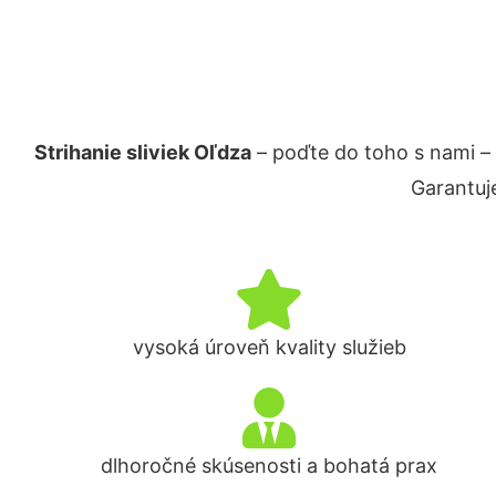
Strihanie sliviek Oľdza
– poďte do toho s nami –
Garantuj
vysoká úroveň kvality služieb
dlhoročné skúsenosti a bohatá prax