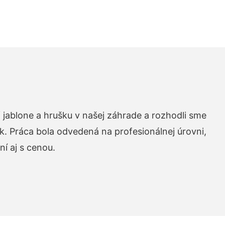
 jablone a hrušku v našej záhrade a rozhodli sme
k. Práca bola odvedená na profesionálnej úrovni,
í aj s cenou.