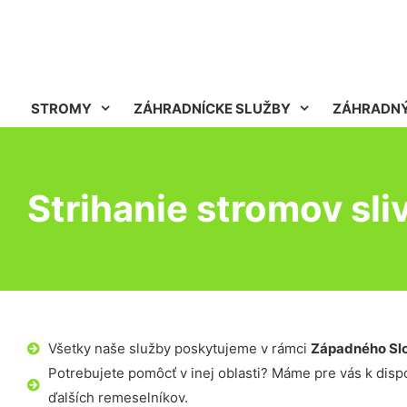
STROMY
ZÁHRADNÍCKE SLUŽBY
ZÁHRADNÝ
Strihanie stromov sli
Všetky naše služby poskytujeme v rámci
Západného Sl
Potrebujete pomôcť v inej oblasti? Máme pre vás k dispoz
ďalších remeselníkov.