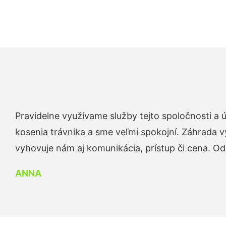
Pravidelne využívame služby tejto spoločnosti a
kosenia trávnika a sme veľmi spokojní. Záhrada v
vyhovuje nám aj komunikácia, prístup či cena. O
ANNA