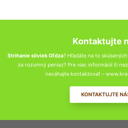
Kontaktujte 
Strihanie sliviek Oľdza
? Hľadáte na to skúsenýc
za rozumný peniaz? Pre viac informácií či n
neváhajte kontaktovať – www.kra
KONTAKTUJTE NÁ