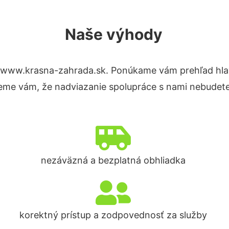
Naše výhody
 www.krasna-zahrada.sk. Ponúkame vám prehľad hlav
eme vám, že nadviazanie spolupráce s nami nebudete
nezáväzná a bezplatná obhliadka
korektný prístup a zodpovednosť za služby