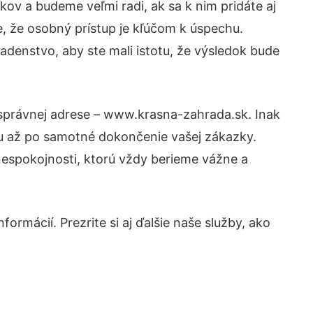
ov a budeme veľmi radi, ak sa k nim pridáte aj
, že osobný prístup je kľúčom k úspechu.
adenstvo, aby ste mali istotu, že výsledok bude
 správnej adrese – www.krasna-zahrada.sk. Inak
tu až po samotné dokončenie vašej zákazky.
 nespokojnosti, ktorú vždy berieme vážne a
ormácií. Prezrite si aj ďalšie naše služby, ako