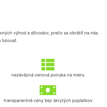
ných výhod a dôvodov, prečo sa obrátiť na nás.
 ľutovať.
nezáväzná cenová ponuka na mieru
transparentné ceny bez skrytých poplatkov