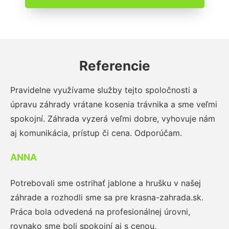
Referencie
Pravidelne využívame služby tejto spoločnosti a
úpravu záhrady vrátane kosenia trávnika a sme veľmi
spokojní. Záhrada vyzerá veľmi dobre, vyhovuje nám
aj komunikácia, prístup či cena. Odporúčam.
ANNA
Potrebovali sme ostrihať jablone a hrušku v našej
záhrade a rozhodli sme sa pre krasna-zahrada.sk.
Práca bola odvedená na profesionálnej úrovni,
rovnako sme boli spokojní aj s cenou.