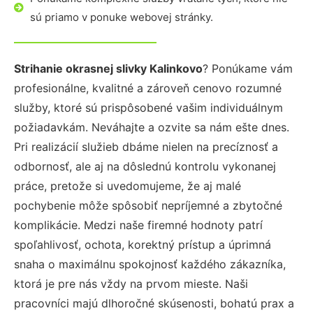
sú priamo v ponuke webovej stránky.
Strihanie okrasnej slivky Kalinkovo
? Ponúkame vám
profesionálne, kvalitné a zároveň cenovo rozumné
služby, ktoré sú prispôsobené vašim individuálnym
požiadavkám. Neváhajte a ozvite sa nám ešte dnes.
Pri realizácií služieb dbáme nielen na precíznosť a
odbornosť, ale aj na dôslednú kontrolu vykonanej
práce, pretože si uvedomujeme, že aj malé
pochybenie môže spôsobiť nepríjemné a zbytočné
komplikácie. Medzi naše firemné hodnoty patrí
spoľahlivosť, ochota, korektný prístup a úprimná
snaha o maximálnu spokojnosť každého zákazníka,
ktorá je pre nás vždy na prvom mieste. Naši
pracovníci majú dlhoročné skúsenosti, bohatú prax a