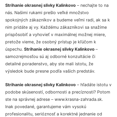
Strihanie okrasnej slivky Kalinkovo
– nechajte to na
nás. Našimi rukami prešlo veľké množstvo
spokojných zákazníkov a budeme veľmi radi, ak sa k
nim pridáte aj vy. Každému zákazníkovi sa snažíme
prispôsobiť a vyhovieť v maximálnej možnej miere,
pretože vieme, že osobný prístup je kľúčom k
úspechu.
Strihanie okrasnej slivky Kalinkovo
–
samozrejmosťou sú aj odborné konzultácie či
detailné poradenstvo, aby ste mali istotu, že
výsledok bude presne podľa vašich predstáv.
Strihanie okrasnej slivky Kalinkovo
– hľadáte istotu v
podobe skúseností, odbornosti a precíznosti? Potom
ste na správnej adrese – www.krasna-zahrada.sk.
Inak povedané, garantujeme vám vysokú
profesionalitu, serióznosť a korektné jednanie od