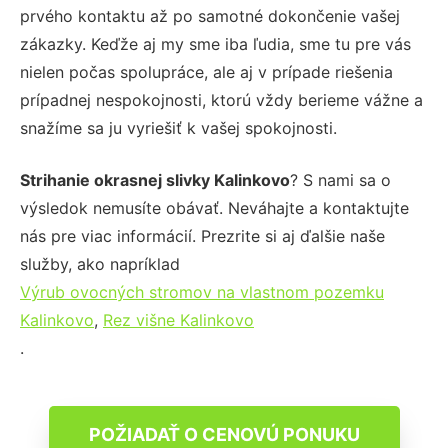
prvého kontaktu až po samotné dokončenie vašej
zákazky. Keďže aj my sme iba ľudia, sme tu pre vás
nielen počas spolupráce, ale aj v prípade riešenia
prípadnej nespokojnosti, ktorú vždy berieme vážne a
snažíme sa ju vyriešiť k vašej spokojnosti.
Strihanie okrasnej slivky Kalinkovo
? S nami sa o
výsledok nemusíte obávať. Neváhajte a kontaktujte
nás pre viac informácií. Prezrite si aj ďalšie naše
služby, ako napríklad
Výrub ovocných stromov na vlastnom pozemku
Kalinkovo
,
Rez višne Kalinkovo
.
POŽIADAŤ O CENOVÚ PONUKU