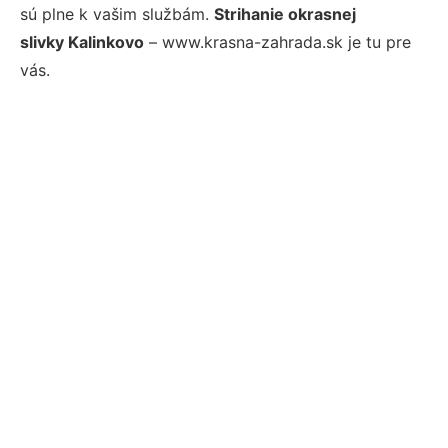
sú plne k vašim službám.
Strihanie okrasnej
slivky Kalinkovo
– www.krasna-zahrada.sk je tu pre
vás.