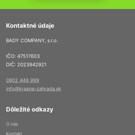
Kontaktné údaje
BADY COMPANY, s.r.o.
IČO: 47517603
DIČ: 2023942921
0902 449 999
info@krasna-zahrada.sk
Dôležité odkazy
O nás
Kontakt