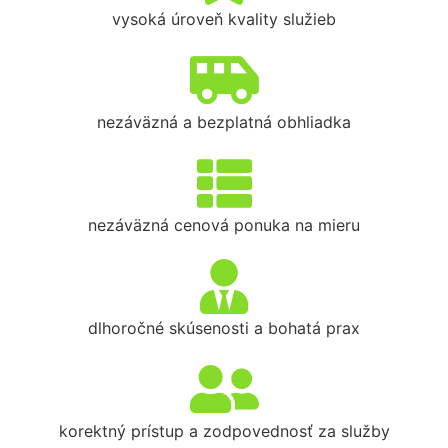
vysoká úroveň kvality služieb
nezáväzná a bezplatná obhliadka
nezáväzná cenová ponuka na mieru
dlhoročné skúsenosti a bohatá prax
korektný prístup a zodpovednosť za služby