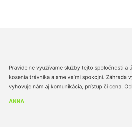
Pravidelne využívame služby tejto spoločnosti a
kosenia trávnika a sme veľmi spokojní. Záhrada v
vyhovuje nám aj komunikácia, prístup či cena. O
ANNA