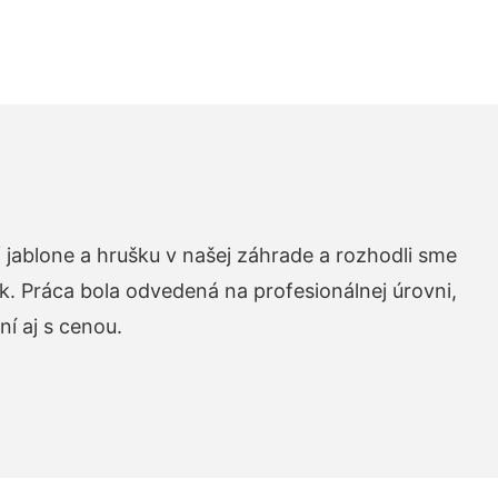
 jablone a hrušku v našej záhrade a rozhodli sme
k. Práca bola odvedená na profesionálnej úrovni,
í aj s cenou.