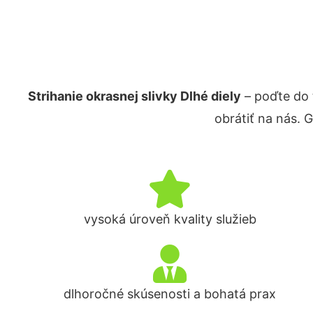
Strihanie okrasnej slivky Dlhé diely
– poďte do 
obrátiť na nás. 
vysoká úroveň kvality služieb
dlhoročné skúsenosti a bohatá prax