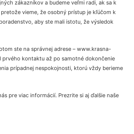
jných zákazníkov a budeme veľmi radi, ak sa k
 pretože vieme, že osobný prístup je kľúčom k
poradenstvo, aby ste mali istotu, že výsledok
 Potom ste na správnej adrese – www.krasna-
 od prvého kontaktu až po samotné dokončenie
šenia prípadnej nespokojnosti, ktorú vždy berieme
 pre viac informácií. Prezrite si aj ďalšie naše