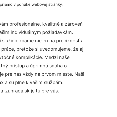
 priamo v ponuke webovej stránky.
ám profesionálne, kvalitné a zároveň
ašim individuálnym požiadavkám.
ií služieb dbáme nielen na precíznosť a
 práce, pretože si uvedomujeme, že aj
ytočné komplikácie. Medzi naše
ktný prístup a úprimná snaha o
je pre nás vždy na prvom mieste. Naši
x a sú plne k vašim službám.
-zahrada.sk je tu pre vás.