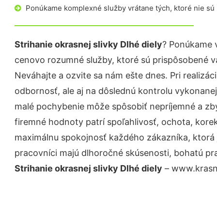
Ponúkame komplexné služby vrátane tých, ktoré nie sú
Strihanie okrasnej slivky Dlhé diely
? Ponúkame v
cenovo rozumné služby, ktoré sú prispôsobené v
Neváhajte a ozvite sa nám ešte dnes. Pri realizác
odbornosť, ale aj na dôslednú kontrolu vykonanej
malé pochybenie môže spôsobiť nepríjemné a zb
firemné hodnoty patrí spoľahlivosť, ochota, kore
maximálnu spokojnosť každého zákazníka, ktorá 
pracovníci majú dlhoročné skúsenosti, bohatú pra
Strihanie okrasnej slivky Dlhé diely
– www.krasna