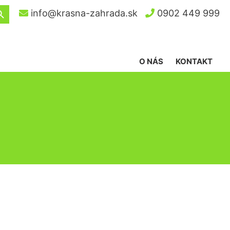
ch Button
info@krasna-zahrada.sk
0902 449 999
O NÁS
KONTAKT