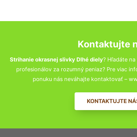
Kontaktujte 
Strihanie okrasnej slivky Dlhé diely
? Hľadáte n
profesionálov za rozumný peniaz? Pre viac in
ponuku nás neváhajte kontaktovať – w
KONTAKTUJTE NÁ