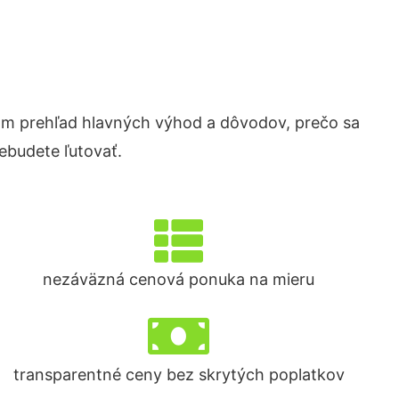
m prehľad hlavných výhod a dôvodov, prečo sa
ebudete ľutovať.
nezáväzná cenová ponuka na mieru
transparentné ceny bez skrytých poplatkov