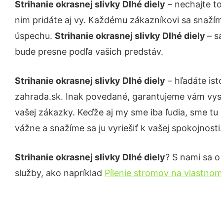
Strihanie okrasnej slivky Dlhé diely
– nechajte t
nim pridáte aj vy. Každému zákazníkovi sa snažím
úspechu.
Strihanie okrasnej slivky Dlhé diely
– s
bude presne podľa vašich predstáv.
Strihanie okrasnej slivky Dlhé diely
– hľadáte is
zahrada.sk. Inak povedané, garantujeme vám vys
vašej zákazky. Keďže aj my sme iba ľudia, sme tu 
vážne a snažíme sa ju vyriešiť k vašej spokojnosti
Strihanie okrasnej slivky Dlhé diely
? S nami sa o
služby, ako napríklad
Pílenie stromov na vlastno