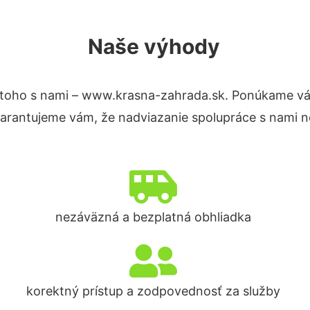
Naše výhody
toho s nami – www.krasna-zahrada.sk. Ponúkame vá
Garantujeme vám, že nadviazanie spolupráce s nami n
nezáväzná a bezplatná obhliadka
korektný prístup a zodpovednosť za služby