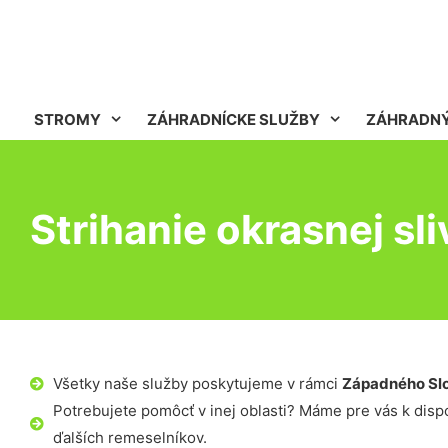
STROMY
ZÁHRADNÍCKE SLUŽBY
ZÁHRADNÝ
Strihanie okrasnej sli
Všetky naše služby poskytujeme v rámci
Západného Sl
Potrebujete pomôcť v inej oblasti? Máme pre vás k dispoz
ďalších remeselníkov.