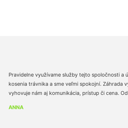
Pravidelne využívame služby tejto spoločnosti a
kosenia trávnika a sme veľmi spokojní. Záhrada v
vyhovuje nám aj komunikácia, prístup či cena. O
ANNA