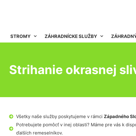
STROMY
ZÁHRADNÍCKE SLUŽBY
ZÁHRADNÝ
Strihanie okrasnej sl
Všetky naše služby poskytujeme v rámci
Západného Sl
Potrebujete pomôcť v inej oblasti? Máme pre vás k dispoz
ďalších remeselníkov.