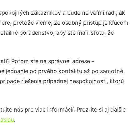
 spokojných zákazníkov a budeme veľmi radi, ak
iere, pretože vieme, že osobný prístup je kľúčom
tailné poradenstvo, aby ste mali istotu, že
sti? Potom ste na správnej adrese –
né jednanie od prvého kontaktu až po samotné
prípade riešenia prípadnej nespokojnosti, ktorú
te nás pre viac informácií. Prezrite si aj ďalšie
aslau
.