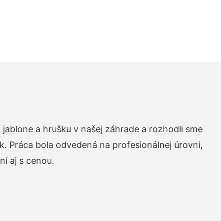
 jablone a hrušku v našej záhrade a rozhodli sme
k. Práca bola odvedená na profesionálnej úrovni,
í aj s cenou.