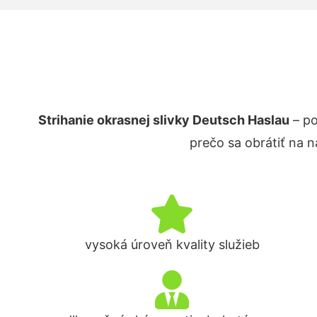
Strihanie okrasnej slivky Deutsch Haslau
– po
prečo sa obrátiť na 
vysoká úroveň kvality služieb