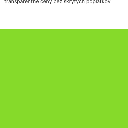
transparentné ceny bez skrytých poplatkov