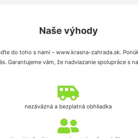
Naše výhody
ďte do toho s nami – www.krasna-zahrada.sk. Ponú
nás. Garantujeme vám, že nadviazanie spolupráce s n
nezáväzná a bezplatná obhliadka