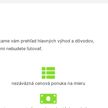
kame vám prehľad hlavných výhod a dôvodov,
ami nebudete ľutovať.
nezáväzná cenová ponuka na mieru