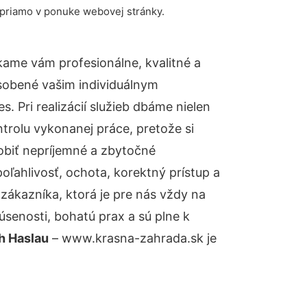
 priamo v ponuke webovej stránky.
ame vám profesionálne, kvalitné a
sobené vašim individuálnym
 Pri realizácií služieb dbáme nielen
ntrolu vykonanej práce, pretože si
biť nepríjemné a zbytočné
oľahlivosť, ochota, korektný prístup a
ákazníka, ktorá je pre nás vždy na
senosti, bohatú prax a sú plne k
h Haslau
– www.krasna-zahrada.sk je