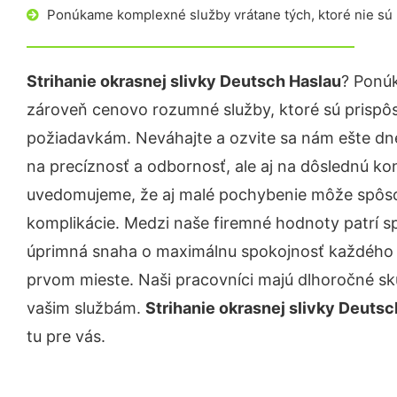
Ponúkame komplexné služby vrátane tých, ktoré nie sú
Strihanie okrasnej slivky Deutsch Haslau
? Ponúk
zároveň cenovo rozumné služby, ktoré sú prispô
požiadavkám. Neváhajte a ozvite sa nám ešte dnes.
na precíznosť a odbornosť, ale aj na dôslednú ko
uvedomujeme, že aj malé pochybenie môže spôso
komplikácie. Medzi naše firemné hodnoty patrí sp
úprimná snaha o maximálnu spokojnosť každého z
prvom mieste. Naši pracovníci majú dlhoročné skú
vašim službám.
Strihanie okrasnej slivky Deutsc
tu pre vás.