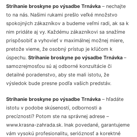
Strihanie broskyne po výsadbe Trnávka
– nechajte
to na nás. Našimi rukami prešlo veľké množstvo
spokojných zákazníkov a budeme veľmi radi, ak sa k
nim pridáte aj vy. Každému zákazníkovi sa snažíme
prispôsobiť a vyhovieť v maximálnej možnej miere,
pretože vieme, že osobný prístup je kľúčom k
úspechu.
Strihanie broskyne po výsadbe Trnávka
–
samozrejmosťou sú aj odborné konzultácie či
detailné poradenstvo, aby ste mali istotu, že
výsledok bude presne podľa vašich predstáv.
Strihanie broskyne po výsadbe Trnávka
– hľadáte
istotu v podobe skúseností, odbornosti a
precíznosti? Potom ste na správnej adrese –
www.krasna-zahrada.sk. Inak povedané, garantujeme
vám vysokú profesionalitu, serióznosť a korektné