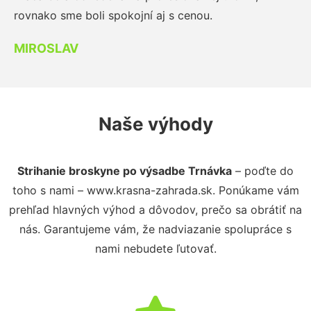
rovnako sme boli spokojní aj s cenou.
MIROSLAV
Naše výhody
Strihanie broskyne po výsadbe Trnávka
– poďte do
toho s nami – www.krasna-zahrada.sk. Ponúkame vám
prehľad hlavných výhod a dôvodov, prečo sa obrátiť na
nás. Garantujeme vám, že nadviazanie spolupráce s
nami nebudete ľutovať.