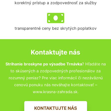
korektný prístup a zodpovednosť za služby
transparentné ceny bez skrytých poplatkov
Kontaktujte nás
Strihanie broskyne po výsadbe Trnávka
? Hľadáte na
to skúsených a zodpovedných profesionálov za
rozumný peniaz? Pre viac informácií či nezáväznú
cenovú ponuku nás neváhajte kontaktovať –
www.krasna-zahrada.sk.
KONTAKTUJTE NÁS