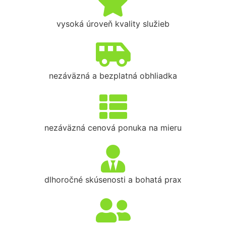
vysoká úroveň kvality služieb
nezáväzná a bezplatná obhliadka
nezáväzná cenová ponuka na mieru
dlhoročné skúsenosti a bohatá prax