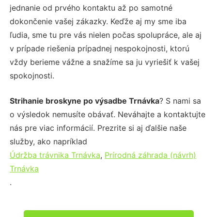
jednanie od prvého kontaktu až po samotné
dokončenie vašej zákazky. Keďže aj my sme iba
ľudia, sme tu pre vás nielen počas spolupráce, ale aj
v prípade riešenia prípadnej nespokojnosti, ktorú
vždy berieme vážne a snažíme sa ju vyriešiť k vašej
spokojnosti.
Strihanie broskyne po výsadbe Trnávka
? S nami sa
o výsledok nemusíte obávať. Neváhajte a kontaktujte
nás pre viac informácií. Prezrite si aj ďalšie naše
služby, ako napríklad
Údržba trávnika Trnávka
,
Prírodná záhrada (návrh)
Trnávka
.