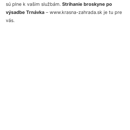
sú plne k vašim službám.
Strihanie broskyne po
výsadbe Trnávka
– www.krasna-zahrada.sk je tu pre
vás.