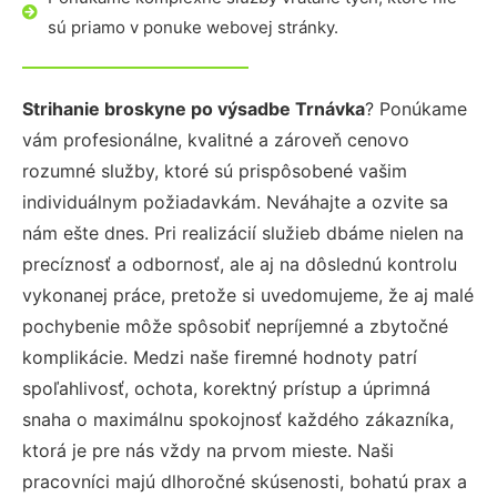
sú priamo v ponuke webovej stránky.
Strihanie broskyne po výsadbe Trnávka
? Ponúkame
vám profesionálne, kvalitné a zároveň cenovo
rozumné služby, ktoré sú prispôsobené vašim
individuálnym požiadavkám. Neváhajte a ozvite sa
nám ešte dnes. Pri realizácií služieb dbáme nielen na
precíznosť a odbornosť, ale aj na dôslednú kontrolu
vykonanej práce, pretože si uvedomujeme, že aj malé
pochybenie môže spôsobiť nepríjemné a zbytočné
komplikácie. Medzi naše firemné hodnoty patrí
spoľahlivosť, ochota, korektný prístup a úprimná
snaha o maximálnu spokojnosť každého zákazníka,
ktorá je pre nás vždy na prvom mieste. Naši
pracovníci majú dlhoročné skúsenosti, bohatú prax a