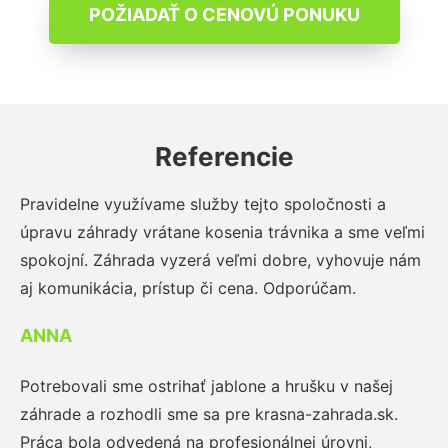
POŽIADAŤ O CENOVÚ PONUKU
Referencie
Pravidelne využívame služby tejto spoločnosti a
úpravu záhrady vrátane kosenia trávnika a sme veľmi
spokojní. Záhrada vyzerá veľmi dobre, vyhovuje nám
aj komunikácia, prístup či cena. Odporúčam.
ANNA
Potrebovali sme ostrihať jablone a hrušku v našej
záhrade a rozhodli sme sa pre krasna-zahrada.sk.
Práca bola odvedená na profesionálnej úrovni,