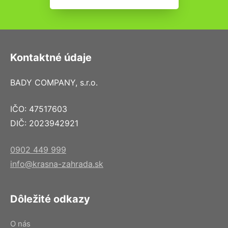
Kontaktné údaje
BADY COMPANY, s.r.o.
IČO: 47517603
DIČ: 2023942921
0902 449 999
info@krasna-zahrada.sk
Dôležité odkazy
O nás