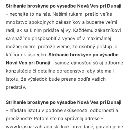
Strihanie broskyne po výsadbe Nová Ves pri Dunaji
– nechajte to na nás. Našimi rukami prešlo veľké
množstvo spokojných zákazníkov a budeme veľmi
radi, ak sa k nim pridáte aj vy. Každému zákazníkovi
sa snažíme prispôsobiť a vyhovieť v maximálnej
možnej miere, pretože vieme, že osobný prístup je
kľúčom k úspechu.
Strihanie broskyne po výsadbe
Nová Ves pri Dunaji
– samozrejmosťou sú aj odborné
konzultácie či detailné poradenstvo, aby ste mali
istotu, že výsledok bude presne podľa vašich
predstáv.
Strihanie broskyne po výsadbe Nová Ves pri Dunaji
– hľadáte istotu v podobe skúseností, odbornosti a
precíznosti? Potom ste na správnej adrese –
www.krasna-zahrada.sk. Inak povedané, garantujeme