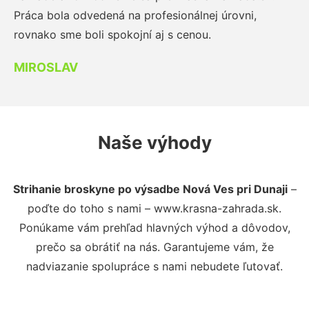
Práca bola odvedená na profesionálnej úrovni,
rovnako sme boli spokojní aj s cenou.
MIROSLAV
Naše výhody
Strihanie broskyne po výsadbe Nová Ves pri Dunaji
–
poďte do toho s nami – www.krasna-zahrada.sk.
Ponúkame vám prehľad hlavných výhod a dôvodov,
prečo sa obrátiť na nás. Garantujeme vám, že
nadviazanie spolupráce s nami nebudete ľutovať.