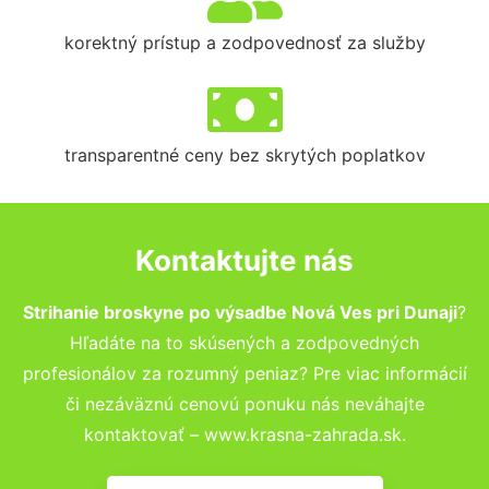
korektný prístup a zodpovednosť za služby
transparentné ceny bez skrytých poplatkov
Kontaktujte nás
Strihanie broskyne po výsadbe Nová Ves pri Dunaji
?
Hľadáte na to skúsených a zodpovedných
profesionálov za rozumný peniaz? Pre viac informácií
či nezáväznú cenovú ponuku nás neváhajte
kontaktovať – www.krasna-zahrada.sk.