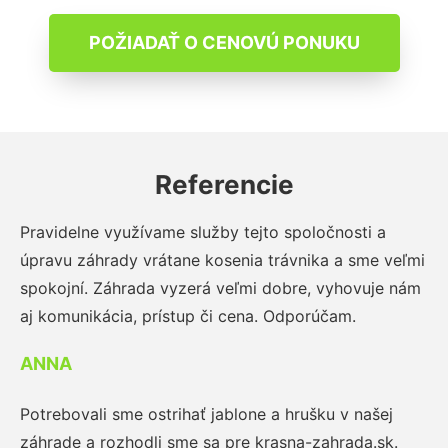
POŽIADAŤ O CENOVÚ PONUKU
Referencie
Pravidelne využívame služby tejto spoločnosti a
úpravu záhrady vrátane kosenia trávnika a sme veľmi
spokojní. Záhrada vyzerá veľmi dobre, vyhovuje nám
aj komunikácia, prístup či cena. Odporúčam.
ANNA
Potrebovali sme ostrihať jablone a hrušku v našej
záhrade a rozhodli sme sa pre krasna-zahrada.sk.