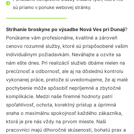
sú priamo v ponuke webovej stránky.
Strihanie broskyne po výsadbe Nová Ves pri Dunaji
?
Ponúkame vám profesionálne, kvalitné a zároveň
cenovo rozumné služby, ktoré sú prispôsobené vašim
individuálnym požiadavkám. Neváhajte a ozvite sa
nám ešte dnes. Pri realizácií služieb dbáme nielen na
precíznosť a odbornosť, ale aj na dôslednú kontrolu
vykonanej práce, pretože si uvedomujeme, že aj malé
pochybenie môže spôsobiť nepríjemné a zbytočné
komplikácie. Medzi naše firemné hodnoty patrí
spoľahlivosť, ochota, korektný prístup a úprimná
snaha o maximálnu spokojnosť každého zákazníka,
ktorá je pre nás vždy na prvom mieste. Naši
pracovníci majú dlhoročné skúsenosti, bohatú prax a