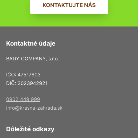
KONTAKTUJTE NÁS
Kontaktné údaje
BADY COMPANY, s.r.o.
IČO: 47517603
DIČ: 2023942921
0902 449 999
info@krasna-zahrada.sk
Dôležité odkazy