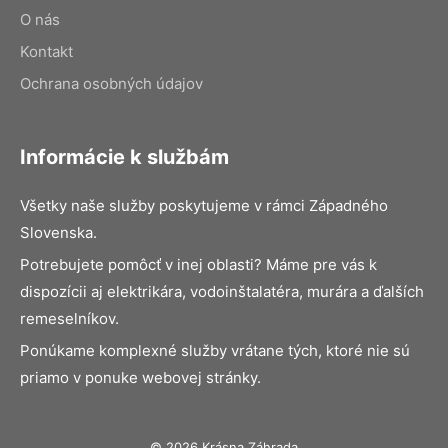
O nás
Kontakt
Ochrana osobných údajov
Informácie k službám
Všetky naše služby poskytujeme v rámci Západného
Slovenska.
Potrebujete pomôcť v inej oblasti? Máme pre vás k
dispozícii aj elektrikára, vodoinštalatéra, murára a ďalších
remeselníkov.
Ponúkame komplexné služby vrátane tých, ktoré nie sú
priamo v ponuke webovej stránky.
© 2026 Krásna Záhrada