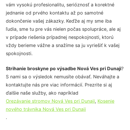
vám vysokú profesionalitu, serióznosť a korektné
jednanie od prvého kontaktu až po samotné
dokončenie vašej zákazky. Keďže aj my sme iba
ľudia, sme tu pre vás nielen počas spolupráce, ale aj
v prípade riešenia prípadnej nespokojnosti, ktorú
vždy berieme vážne a snažíme sa ju vyriešiť k vašej
spokojnosti.
Strihanie broskyne po výsadbe Nová Ves pri Dunaji
?
S nami sa o výsledok nemusíte obávať. Neváhajte a
kontaktujte nás pre viac informácií. Prezrite si aj
ďalšie naše služby, ako napríklad
Orezávanie stromov Nová Ves pri Dunaji
,
Kosenie
nového trávnika Nová Ves pri Dunaji
.