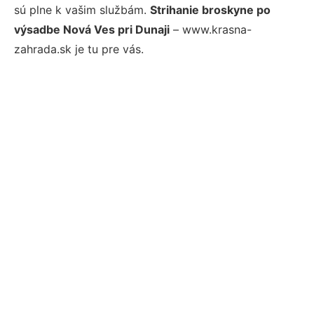
sú plne k vašim službám.
Strihanie broskyne po
výsadbe Nová Ves pri Dunaji
– www.krasna-
zahrada.sk je tu pre vás.