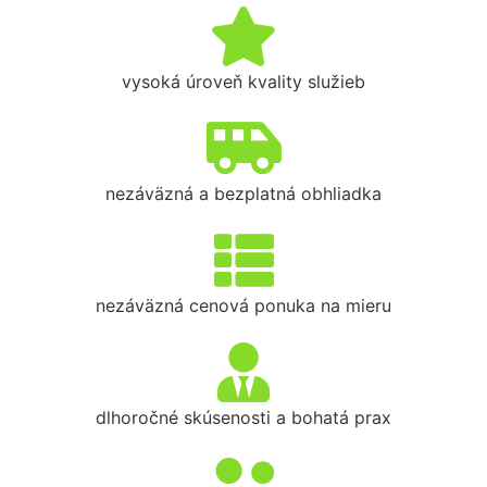
vysoká úroveň kvality služieb
nezáväzná a bezplatná obhliadka
nezáväzná cenová ponuka na mieru
dlhoročné skúsenosti a bohatá prax