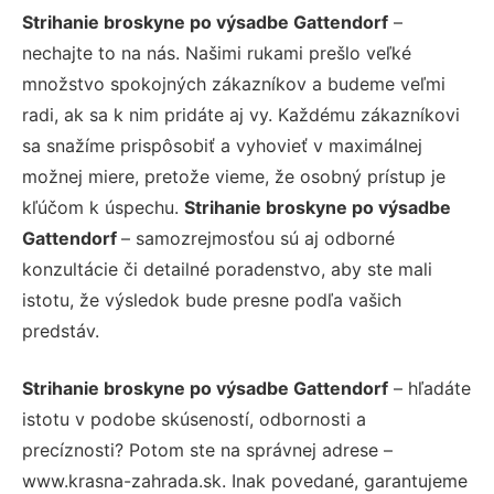
Strihanie broskyne po výsadbe Gattendorf
–
nechajte to na nás. Našimi rukami prešlo veľké
množstvo spokojných zákazníkov a budeme veľmi
radi, ak sa k nim pridáte aj vy. Každému zákazníkovi
sa snažíme prispôsobiť a vyhovieť v maximálnej
možnej miere, pretože vieme, že osobný prístup je
kľúčom k úspechu.
Strihanie broskyne po výsadbe
Gattendorf
– samozrejmosťou sú aj odborné
konzultácie či detailné poradenstvo, aby ste mali
istotu, že výsledok bude presne podľa vašich
predstáv.
Strihanie broskyne po výsadbe Gattendorf
– hľadáte
istotu v podobe skúseností, odbornosti a
precíznosti? Potom ste na správnej adrese –
www.krasna-zahrada.sk. Inak povedané, garantujeme