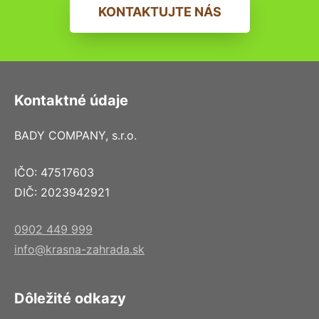
KONTAKTUJTE NÁS
Kontaktné údaje
BADY COMPANY, s.r.o.
IČO: 47517603
DIČ: 2023942921
0902 449 999
info@krasna-zahrada.sk
Dôležité odkazy