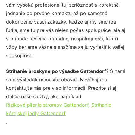
vám vysokú profesionalitu, serióznosť a korektné
jednanie od prvého kontaktu až po samotné
dokončenie vašej zákazky. Keďže aj my sme iba
ľudia, sme tu pre vás nielen počas spolupráce, ale aj
v prípade riešenia prípadnej nespokojnosti, ktorú
vždy berieme vážne a snažíme sa ju vyriešiť k vašej
spokojnosti.
Strihanie broskyne po výsadbe Gattendorf
? S nami
sa o výsledok nemusíte obávať. Neváhajte a
kontaktujte nás pre viac informácií. Prezrite si aj
ďalšie naše služby, ako napríklad
Rizikové pílenie stromov Gattendorf
,
Strihanie
kórejskej jedly Gattendorf
.