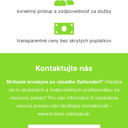
korektný prístup a zodpovednosť za služby
transparentné ceny bez skrytých poplatkov
Kontaktujte nás
Strihanie broskyne po výsadbe Gattendorf
? Hľadáte
na to skúsených a zodpovedných profesionálov za
rozumný peniaz? Pre viac informácií či nezáväznú
cenovú ponuku nás neváhajte kontaktovať –
www.krasna-zahrada.sk.