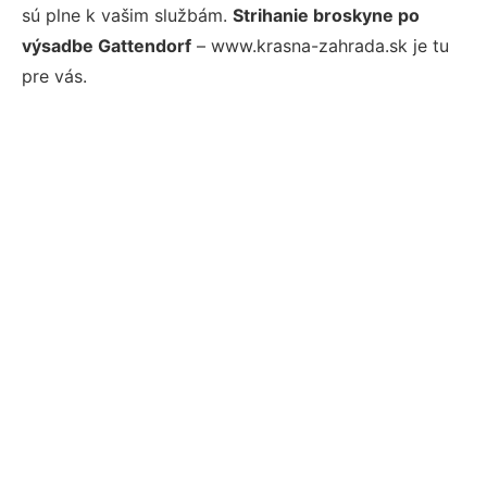
sú plne k vašim službám.
Strihanie broskyne po
výsadbe Gattendorf
– www.krasna-zahrada.sk je tu
pre vás.