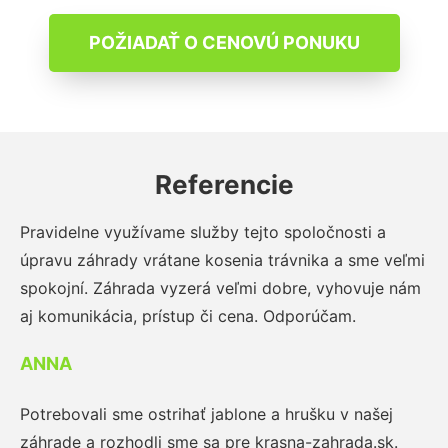
POŽIADAŤ O CENOVÚ PONUKU
Referencie
Pravidelne využívame služby tejto spoločnosti a
úpravu záhrady vrátane kosenia trávnika a sme veľmi
spokojní. Záhrada vyzerá veľmi dobre, vyhovuje nám
aj komunikácia, prístup či cena. Odporúčam.
ANNA
Potrebovali sme ostrihať jablone a hrušku v našej
záhrade a rozhodli sme sa pre krasna-zahrada.sk.