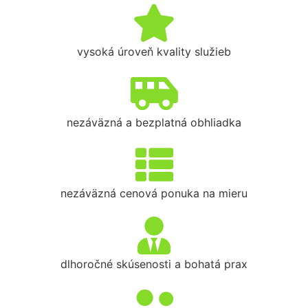
vysoká úroveň kvality služieb
nezáväzná a bezplatná obhliadka
nezáväzná cenová ponuka na mieru
dlhoročné skúsenosti a bohatá prax