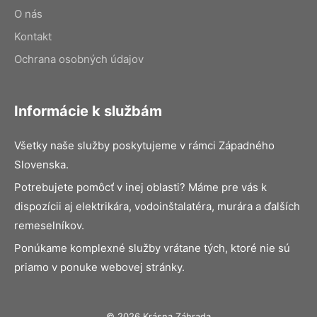
O nás
Kontakt
Ochrana osobných údajov
Informácie k službám
Všetky naše služby poskytujeme v rámci Západného
Slovenska.
Potrebujete pomôcť v inej oblasti? Máme pre vás k
dispozícii aj elektrikára, vodoinštalatéra, murára a ďalších
remeselníkov.
Ponúkame komplexné služby vrátane tých, ktoré nie sú
priamo v ponuke webovej stránky.
© 2026 Krásna Záhrada