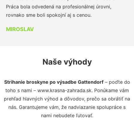
Práca bola odvedená na profesionálnej úrovni,
rovnako sme boli spokojní aj s cenou.
MIROSLAV
Naše výhody
Strihanie broskyne po výsadbe Gattendorf
– poďte do
toho s nami – www.krasna-zahrada.sk. Ponúkame vám
prehľad hlavných výhod a dôvodov, prečo sa obrátiť na
nás. Garantujeme vám, že nadviazanie spolupráce s
nami nebudete ľutovať.