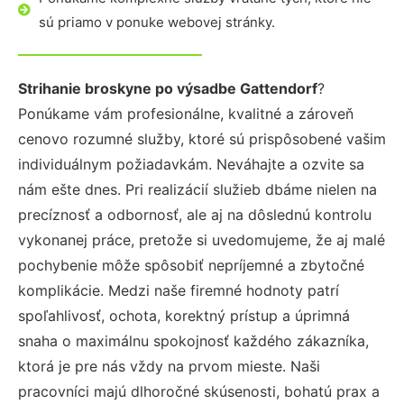
sú priamo v ponuke webovej stránky.
Strihanie broskyne po výsadbe Gattendorf
?
Ponúkame vám profesionálne, kvalitné a zároveň
cenovo rozumné služby, ktoré sú prispôsobené vašim
individuálnym požiadavkám. Neváhajte a ozvite sa
nám ešte dnes. Pri realizácií služieb dbáme nielen na
precíznosť a odbornosť, ale aj na dôslednú kontrolu
vykonanej práce, pretože si uvedomujeme, že aj malé
pochybenie môže spôsobiť nepríjemné a zbytočné
komplikácie. Medzi naše firemné hodnoty patrí
spoľahlivosť, ochota, korektný prístup a úprimná
snaha o maximálnu spokojnosť každého zákazníka,
ktorá je pre nás vždy na prvom mieste. Naši
pracovníci majú dlhoročné skúsenosti, bohatú prax a