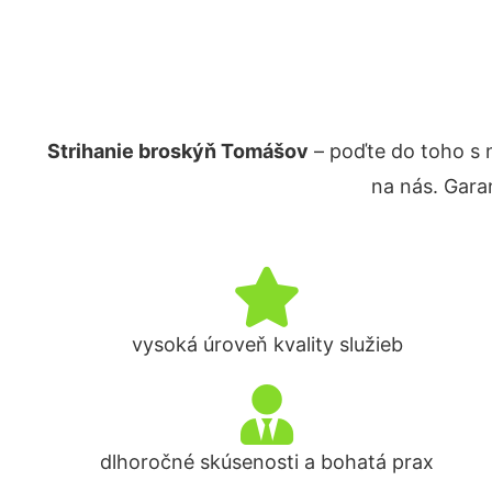
Strihanie broskýň Tomášov
– poďte do toho s 
na nás. Gara
vysoká úroveň kvality služieb
dlhoročné skúsenosti a bohatá prax