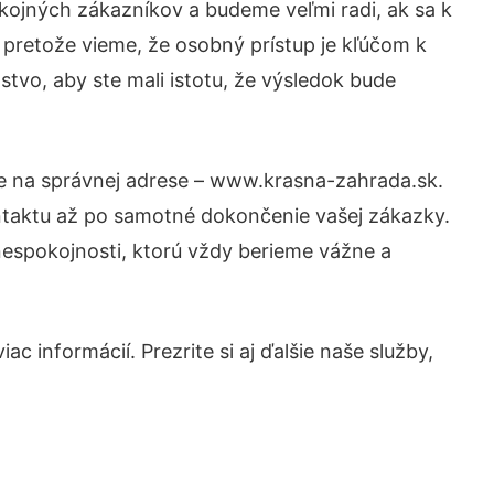
kojných zákazníkov a budeme veľmi radi, ak sa k
 pretože vieme, že osobný prístup je kľúčom k
tvo, aby ste mali istotu, že výsledok bude
te na správnej adrese – www.krasna-zahrada.sk.
ntaktu až po samotné dokončenie vašej zákazky.
 nespokojnosti, ktorú vždy berieme vážne a
c informácií. Prezrite si aj ďalšie naše služby,