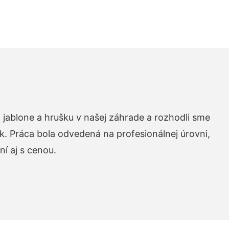
 jablone a hrušku v našej záhrade a rozhodli sme
k. Práca bola odvedená na profesionálnej úrovni,
í aj s cenou.