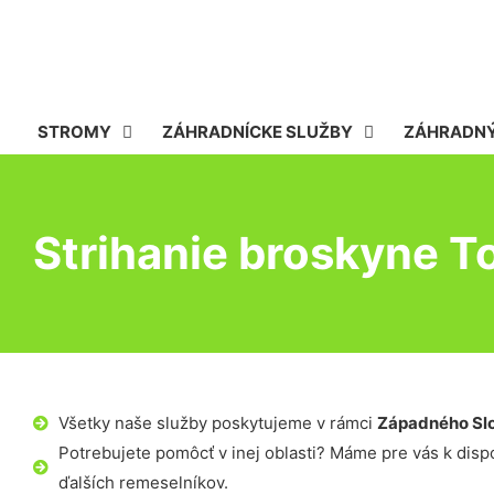
STROMY
ZÁHRADNÍCKE SLUŽBY
ZÁHRADNÝ
Strihanie broskyne 
Všetky naše služby poskytujeme v rámci
Západného Sl
Potrebujete pomôcť v inej oblasti? Máme pre vás k dispoz
ďalších remeselníkov.