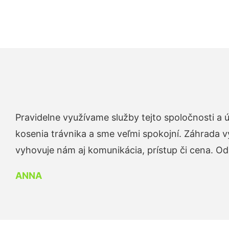
Pravidelne využívame služby tejto spoločnosti a
kosenia trávnika a sme veľmi spokojní. Záhrada v
vyhovuje nám aj komunikácia, prístup či cena. O
ANNA