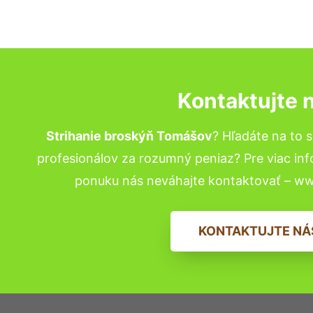
Kontaktujte 
Strihanie broskýň Tomášov
? Hľadáte na to
profesionálov za rozumný peniaz? Pre viac in
ponuku nás neváhajte kontaktovať – w
KONTAKTUJTE NÁ