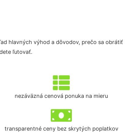
d hlavných výhod a dôvodov, prečo sa obrátiť
ete ľutovať.
nezáväzná cenová ponuka na mieru
transparentné ceny bez skrytých poplatkov