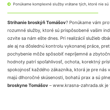
Ponúkame komplexné služby vrátane tých, ktoré nie sú
Strihanie broskýň Tomášov
? Ponúkame vám prof
rozumné služby, ktoré sú prispôsobené vašim in
ozvite sa nám ešte dnes. Pri realizácií služieb d
ale aj na dôslednú kontrolu vykonanej práce, pre
pochybenie môže spôsobiť nepríjemné a zbytočn
hodnoty patrí spoľahlivosť, ochota, korektný pr
spokojnosť každého zákazníka, ktorá je pre nás 
majú dlhoročné skúsenosti, bohatú prax a sú pln
broskyne Tomášov
– www.krasna-zahrada.sk je t