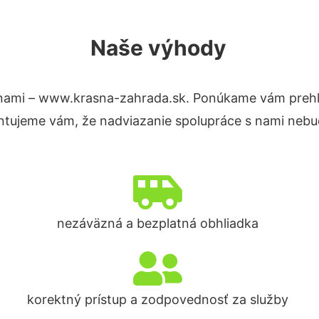
Naše výhody
nami – www.krasna-zahrada.sk. Ponúkame vám prehľa
ntujeme vám, že nadviazanie spolupráce s nami nebud
nezáväzná a bezplatná obhliadka
korektný prístup a zodpovednosť za služby