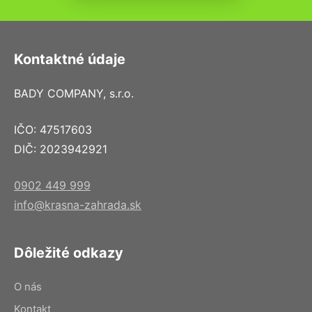
Kontaktné údaje
BADY COMPANY, s.r.o.
IČO: 47517603
DIČ: 2023942921
0902 449 999
info@krasna-zahrada.sk
Dôležité odkazy
O nás
Kontakt