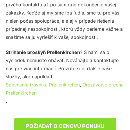
prvého kontaktu až po samotné dokončenie vašej
zákazky. Keďže aj my sme iba ľudia, sme tu pre vás
nielen počas spolupráce, ale aj v prípade riešenia
prípadnej nespokojnosti, ktorú vždy berieme vážne a
snažíme sa ju vyriešiť k vašej spokojnosti.
Strihanie broskýň Prellenkirchen
? S nami sa o
výsledok nemusíte obávať. Neváhajte a kontaktujte
nás pre viac informácií. Prezrite si aj ďalšie naše
služby, ako napríklad
Spevnenie trávnika Prellenkirchen
,
Orezávanie orecha
Prellenkirchen
.
POŽIADAŤ O CENOVÚ PONUKU