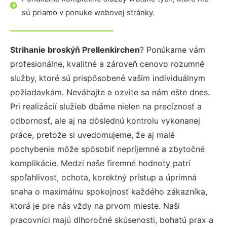
sú priamo v ponuke webovej stránky.
Strihanie broskýň Prellenkirchen
? Ponúkame vám
profesionálne, kvalitné a zároveň cenovo rozumné
služby, ktoré sú prispôsobené vašim individuálnym
požiadavkám. Neváhajte a ozvite sa nám ešte dnes.
Pri realizácií služieb dbáme nielen na precíznosť a
odbornosť, ale aj na dôslednú kontrolu vykonanej
práce, pretože si uvedomujeme, že aj malé
pochybenie môže spôsobiť nepríjemné a zbytočné
komplikácie. Medzi naše firemné hodnoty patrí
spoľahlivosť, ochota, korektný prístup a úprimná
snaha o maximálnu spokojnosť každého zákazníka,
ktorá je pre nás vždy na prvom mieste. Naši
pracovníci majú dlhoročné skúsenosti, bohatú prax a