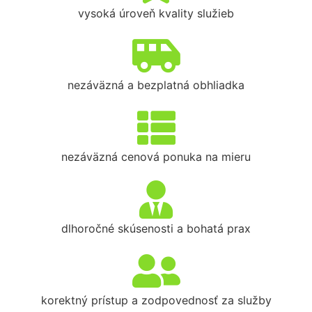
vysoká úroveň kvality služieb
nezáväzná a bezplatná obhliadka
nezáväzná cenová ponuka na mieru
dlhoročné skúsenosti a bohatá prax
korektný prístup a zodpovednosť za služby