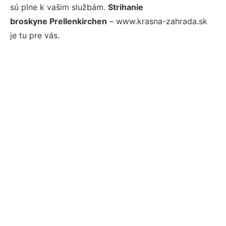
sú plne k vašim službám.
Strihanie
broskyne Prellenkirchen
– www.krasna-zahrada.sk
je tu pre vás.