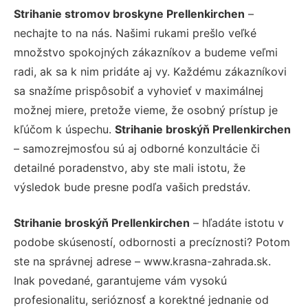
Strihanie stromov broskyne Prellenkirchen
–
nechajte to na nás. Našimi rukami prešlo veľké
množstvo spokojných zákazníkov a budeme veľmi
radi, ak sa k nim pridáte aj vy. Každému zákazníkovi
sa snažíme prispôsobiť a vyhovieť v maximálnej
možnej miere, pretože vieme, že osobný prístup je
kľúčom k úspechu.
Strihanie broskýň Prellenkirchen
– samozrejmosťou sú aj odborné konzultácie či
detailné poradenstvo, aby ste mali istotu, že
výsledok bude presne podľa vašich predstáv.
Strihanie broskýň Prellenkirchen
– hľadáte istotu v
podobe skúseností, odbornosti a precíznosti? Potom
ste na správnej adrese – www.krasna-zahrada.sk.
Inak povedané, garantujeme vám vysokú
profesionalitu, serióznosť a korektné jednanie od