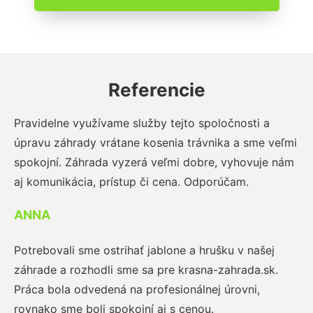
Referencie
Pravidelne využívame služby tejto spoločnosti a
úpravu záhrady vrátane kosenia trávnika a sme veľmi
spokojní. Záhrada vyzerá veľmi dobre, vyhovuje nám
aj komunikácia, prístup či cena. Odporúčam.
ANNA
Potrebovali sme ostrihať jablone a hrušku v našej
záhrade a rozhodli sme sa pre krasna-zahrada.sk.
Práca bola odvedená na profesionálnej úrovni,
rovnako sme boli spokojní aj s cenou.