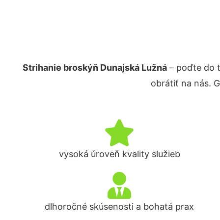
Strihanie broskýň Dunajská Lužná
– poďte do 
obrátiť na nás. 
vysoká úroveň kvality služieb
dlhoročné skúsenosti a bohatá prax