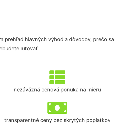
 prehľad hlavných výhod a dôvodov, prečo sa
ebudete ľutovať.
nezáväzná cenová ponuka na mieru
transparentné ceny bez skrytých poplatkov