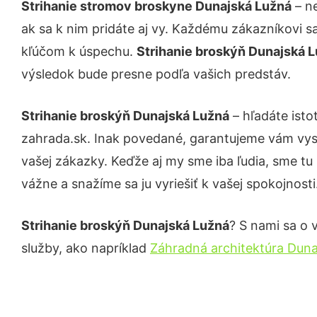
Strihanie stromov broskyne Dunajská Lužná
– ne
ak sa k nim pridáte aj vy. Každému zákazníkovi s
kľúčom k úspechu.
Strihanie broskýň Dunajská 
výsledok bude presne podľa vašich predstáv.
Strihanie broskýň Dunajská Lužná
– hľadáte isto
zahrada.sk. Inak povedané, garantujeme vám vys
vašej zákazky. Keďže aj my sme iba ľudia, sme tu 
vážne a snažíme sa ju vyriešiť k vašej spokojnosti
Strihanie broskýň Dunajská Lužná
? S nami sa o 
služby, ako napríklad
Záhradná architektúra Dun