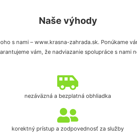
Naše výhody
toho s nami – www.krasna-zahrada.sk. Ponúkame vám
Garantujeme vám, že nadviazanie spolupráce s nami n
nezáväzná a bezplatná obhliadka
korektný prístup a zodpovednosť za služby