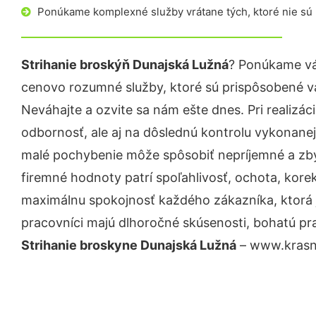
Ponúkame komplexné služby vrátane tých, ktoré nie sú
Strihanie broskýň Dunajská Lužná
? Ponúkame vá
cenovo rozumné služby, ktoré sú prispôsobené v
Neváhajte a ozvite sa nám ešte dnes. Pri realizác
odbornosť, ale aj na dôslednú kontrolu vykonanej
malé pochybenie môže spôsobiť nepríjemné a zb
firemné hodnoty patrí spoľahlivosť, ochota, kore
maximálnu spokojnosť každého zákazníka, ktorá 
pracovníci majú dlhoročné skúsenosti, bohatú pra
Strihanie broskyne Dunajská Lužná
– www.krasna