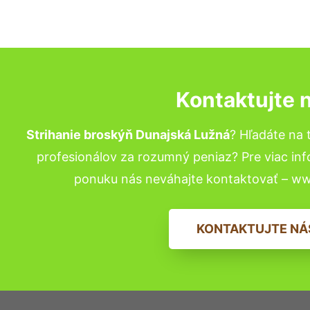
Kontaktujte 
Strihanie broskýň Dunajská Lužná
? Hľadáte na
profesionálov za rozumný peniaz? Pre viac in
ponuku nás neváhajte kontaktovať – w
KONTAKTUJTE NÁ