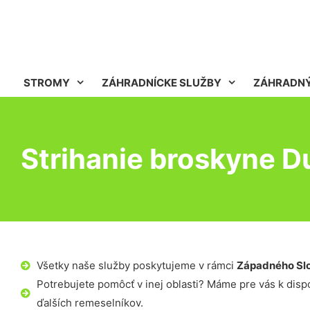
STROMY
ZÁHRADNÍCKE SLUŽBY
ZÁHRADNÝ
Strihanie broskyne D
Všetky naše služby poskytujeme v rámci
Západného Sl
Potrebujete pomôcť v inej oblasti? Máme pre vás k dispoz
ďalších remeselníkov.