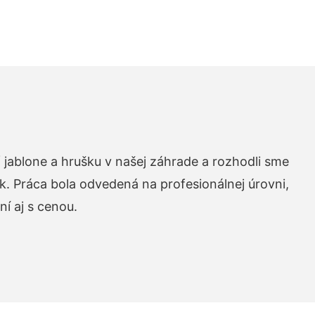
 jablone a hrušku v našej záhrade a rozhodli sme
k. Práca bola odvedená na profesionálnej úrovni,
í aj s cenou.