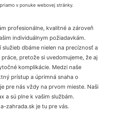
 priamo v ponuke webovej stránky.
m profesionálne, kvalitné a zároveň
ašim individuálnym požiadavkám.
ií služieb dbáme nielen na precíznosť a
 práce, pretože si uvedomujeme, že aj
ytočné komplikácie. Medzi naše
ktný prístup a úprimná snaha o
je pre nás vždy na prvom mieste. Naši
x a sú plne k vašim službám.
-zahrada.sk je tu pre vás.