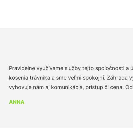
Pravidelne využívame služby tejto spoločnosti a
kosenia trávnika a sme veľmi spokojní. Záhrada v
vyhovuje nám aj komunikácia, prístup či cena. O
ANNA