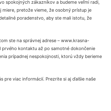
tvo spokojných zákazníkov a budeme veľmi radi,
 miere, pretože vieme, že osobný prístup je
etailné poradenstvo, aby ste mali istotu, že
otom ste na správnej adrese – www.krasna-
 od prvého kontaktu až po samotné dokončenie
šenia prípadnej nespokojnosti, ktorú vždy berieme
pre viac informácií. Prezrite si aj ďalšie naše