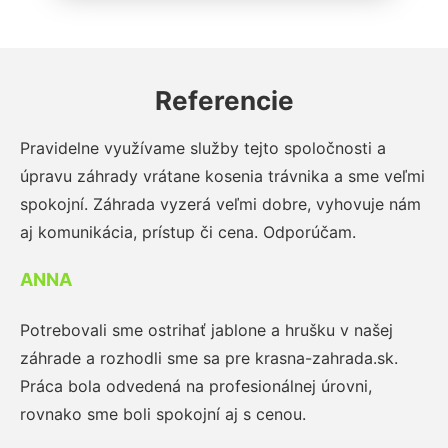
Referencie
Pravidelne využívame služby tejto spoločnosti a
úpravu záhrady vrátane kosenia trávnika a sme veľmi
spokojní. Záhrada vyzerá veľmi dobre, vyhovuje nám
aj komunikácia, prístup či cena. Odporúčam.
ANNA
Potrebovali sme ostrihať jablone a hrušku v našej
záhrade a rozhodli sme sa pre krasna-zahrada.sk.
Práca bola odvedená na profesionálnej úrovni,
rovnako sme boli spokojní aj s cenou.