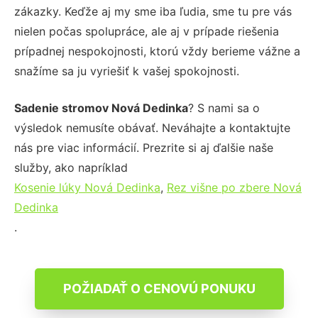
zákazky. Keďže aj my sme iba ľudia, sme tu pre vás
nielen počas spolupráce, ale aj v prípade riešenia
prípadnej nespokojnosti, ktorú vždy berieme vážne a
snažíme sa ju vyriešiť k vašej spokojnosti.
Sadenie stromov Nová Dedinka
? S nami sa o
výsledok nemusíte obávať. Neváhajte a kontaktujte
nás pre viac informácií. Prezrite si aj ďalšie naše
služby, ako napríklad
Kosenie lúky Nová Dedinka
,
Rez višne po zbere Nová
Dedinka
.
POŽIADAŤ O CENOVÚ PONUKU