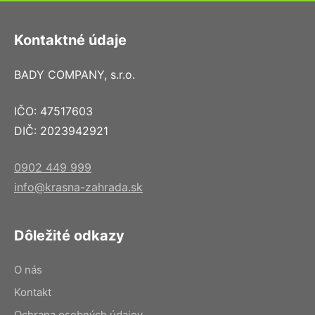
Kontaktné údaje
BADY COMPANY, s.r.o.
IČO: 47517603
DIČ: 2023942921
0902 449 999
info@krasna-zahrada.sk
Dôležité odkazy
O nás
Kontakt
Ochrana osobných údajov