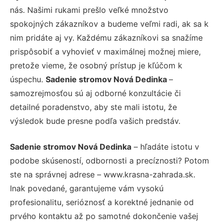
nás. Našimi rukami prešlo veľké množstvo
spokojných zákazníkov a budeme veľmi radi, ak sa k
nim pridáte aj vy. Každému zákazníkovi sa snažíme
prispôsobiť a vyhovieť v maximálnej možnej miere,
pretože vieme, že osobný prístup je kľúčom k
úspechu.
Sadenie stromov Nová Dedinka
–
samozrejmosťou sú aj odborné konzultácie či
detailné poradenstvo, aby ste mali istotu, že
výsledok bude presne podľa vašich predstáv.
Sadenie stromov Nová Dedinka
– hľadáte istotu v
podobe skúseností, odbornosti a precíznosti? Potom
ste na správnej adrese – www.krasna-zahrada.sk.
Inak povedané, garantujeme vám vysokú
profesionalitu, serióznosť a korektné jednanie od
prvého kontaktu až po samotné dokončenie vašej