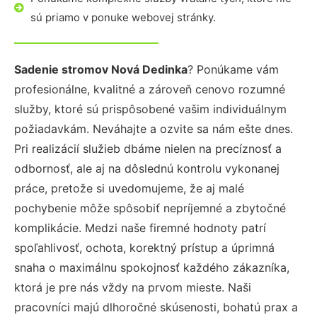
sú priamo v ponuke webovej stránky.
Sadenie stromov Nová Dedinka
? Ponúkame vám
profesionálne, kvalitné a zároveň cenovo rozumné
služby, ktoré sú prispôsobené vašim individuálnym
požiadavkám. Neváhajte a ozvite sa nám ešte dnes.
Pri realizácií služieb dbáme nielen na precíznosť a
odbornosť, ale aj na dôslednú kontrolu vykonanej
práce, pretože si uvedomujeme, že aj malé
pochybenie môže spôsobiť nepríjemné a zbytočné
komplikácie. Medzi naše firemné hodnoty patrí
spoľahlivosť, ochota, korektný prístup a úprimná
snaha o maximálnu spokojnosť každého zákazníka,
ktorá je pre nás vždy na prvom mieste. Naši
pracovníci majú dlhoročné skúsenosti, bohatú prax a