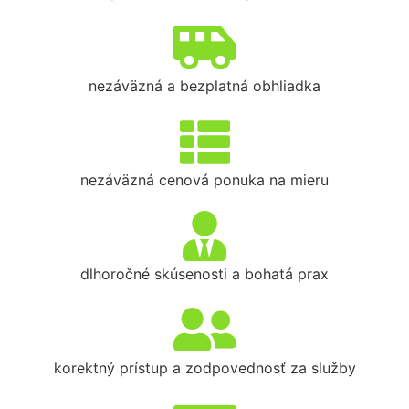
nezáväzná a bezplatná obhliadka
nezáväzná cenová ponuka na mieru
dlhoročné skúsenosti a bohatá prax
korektný prístup a zodpovednosť za služby