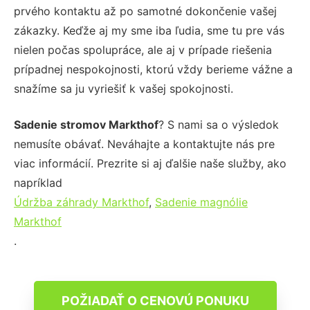
prvého kontaktu až po samotné dokončenie vašej
zákazky. Keďže aj my sme iba ľudia, sme tu pre vás
nielen počas spolupráce, ale aj v prípade riešenia
prípadnej nespokojnosti, ktorú vždy berieme vážne a
snažíme sa ju vyriešiť k vašej spokojnosti.
Sadenie stromov Markthof
? S nami sa o výsledok
nemusíte obávať. Neváhajte a kontaktujte nás pre
viac informácií. Prezrite si aj ďalšie naše služby, ako
napríklad
Údržba záhrady Markthof
,
Sadenie magnólie
Markthof
.
POŽIADAŤ O CENOVÚ PONUKU