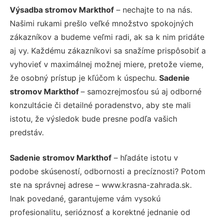
Výsadba stromov Markthof
– nechajte to na nás.
Našimi rukami prešlo veľké množstvo spokojných
zákazníkov a budeme veľmi radi, ak sa k nim pridáte
aj vy. Každému zákazníkovi sa snažíme prispôsobiť a
vyhovieť v maximálnej možnej miere, pretože vieme,
že osobný prístup je kľúčom k úspechu.
Sadenie
stromov Markthof
– samozrejmosťou sú aj odborné
konzultácie či detailné poradenstvo, aby ste mali
istotu, že výsledok bude presne podľa vašich
predstáv.
Sadenie stromov Markthof
– hľadáte istotu v
podobe skúseností, odbornosti a precíznosti? Potom
ste na správnej adrese – www.krasna-zahrada.sk.
Inak povedané, garantujeme vám vysokú
profesionalitu, serióznosť a korektné jednanie od