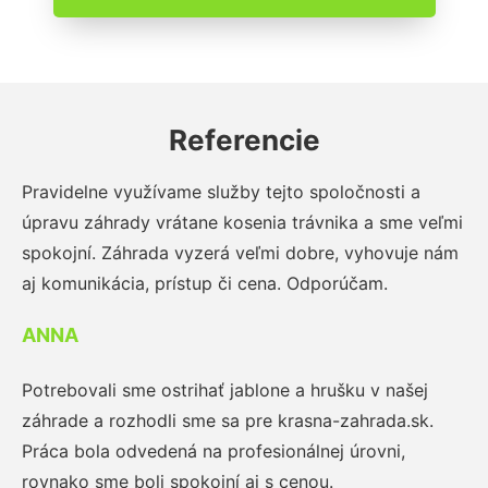
Referencie
Pravidelne využívame služby tejto spoločnosti a
úpravu záhrady vrátane kosenia trávnika a sme veľmi
spokojní. Záhrada vyzerá veľmi dobre, vyhovuje nám
aj komunikácia, prístup či cena. Odporúčam.
ANNA
Potrebovali sme ostrihať jablone a hrušku v našej
záhrade a rozhodli sme sa pre krasna-zahrada.sk.
Práca bola odvedená na profesionálnej úrovni,
rovnako sme boli spokojní aj s cenou.