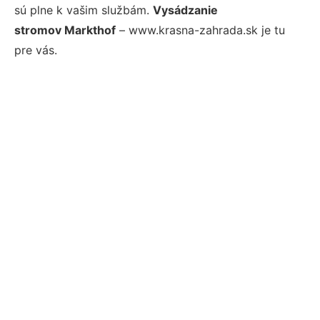
sú plne k vašim službám.
Vysádzanie
stromov Markthof
– www.krasna-zahrada.sk je tu
pre vás.