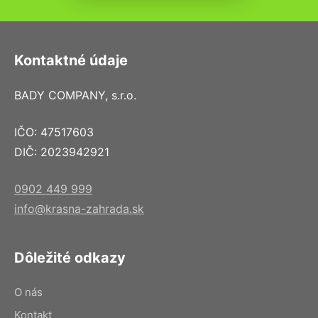
Kontaktné údaje
BADY COMPANY, s.r.o.
IČO: 47517603
DIČ: 2023942921
0902 449 999
info@krasna-zahrada.sk
Dôležité odkazy
O nás
Kontakt