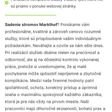
sú priamo v ponuke webovej stránky.
Sadenie stromov Markthof
? Ponúkame vám
profesionálne, kvalitné a zároveň cenovo rozumné
služby, ktoré sú prispôsobené vašim individuálnym
požiadavkám. Neváhajte a ozvite sa nám ešte dnes.
Pri realizácií služieb dbáme nielen na precíznosť a
odbornosť, ale aj na dôslednú kontrolu vykonanej
práce, pretože si uvedomujeme, že aj malé
pochybenie môže spôsobiť nepríjemné a zbytočné
komplikácie. Medzi naše firemné hodnoty patrí
spoľahlivosť, ochota, korektný prístup a úprimná
snaha o maximálnu spokojnosť každého zákazníka,
ktorá je pre nás vždy na prvom mieste. Naši
pracovníci majú dlhoročné skúsenosti, bohatú prax a