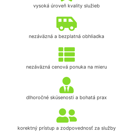
vysoká úroveň kvality služieb
nezáväzná a bezplatná obhliadka
nezáväzná cenová ponuka na mieru
dlhoročné skúsenosti a bohatá prax
korektný prístup a zodpovednosť za služby