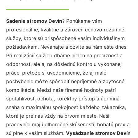
Sadenie stromov Devín
? Ponúkame vám
profesionálne, kvalitné a zároveň cenovo rozumné
služby, ktoré sú prispôsobené vašim individuálnym
požiadavkám. Neváhajte a ozvite sa nám ešte dnes.
Pri realizácií služieb dbáme nielen na precíznosť a
odbornosť, ale aj na dôslednú kontrolu vykonanej
práce, pretože si uvedomujeme, že aj malé
pochybenie môže spôsobiť nepríjemné a zbytočné
komplikácie. Medzi naše firemné hodnoty patrí
spoľahlivosť, ochota, korektný prístup a úprimná
snaha o maximálnu spokojnosť každého zákazníka,
ktorá je pre nás vždy na prvom mieste. Naši
pracovníci majú dlhoročné skúsenosti, bohatú prax a
sú plne k vašim službám.
Vysádzanie stromov Devín