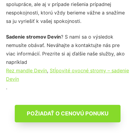
spolupráce, ale aj v prípade riešenia prípadnej
nespokojnosti, ktorú vždy berieme vážne a snažíme
sa ju vyriešiť k vašej spokojnosti.
Sadenie stromov Devín
? S nami sa o výsledok
nemusíte obávať. Neváhajte a kontaktujte nás pre
viac informácií. Prezrite si aj ďalšie naše služby, ako
napríklad
Rez mandle Devín
,
Stĺpovité ovocné stromy – sadenie
Devín
.
POŽIADAŤ O CENOVÚ PONUKU