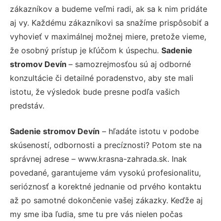
zákazníkov a budeme veľmi radi, ak sa k nim pridáte
aj vy. Každému zákazníkovi sa snažíme prispôsobiť a
vyhovieť v maximálnej možnej miere, pretože vieme,
že osobný prístup je kľúčom k úspechu.
Sadenie
stromov Devín
– samozrejmosťou sú aj odborné
konzultácie či detailné poradenstvo, aby ste mali
istotu, že výsledok bude presne podľa vašich
predstáv.
Sadenie stromov Devín
– hľadáte istotu v podobe
skúseností, odbornosti a precíznosti? Potom ste na
správnej adrese – www.krasna-zahrada.sk. Inak
povedané, garantujeme vám vysokú profesionalitu,
serióznosť a korektné jednanie od prvého kontaktu
až po samotné dokončenie vašej zákazky. Keďže aj
my sme iba ľudia, sme tu pre vás nielen počas