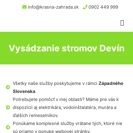
info@krasna-zahrada.sk
0902 449 999
Vysádzanie stromov Devín
Všetky naše služby poskytujeme v rámci
Západného
Slovenska
.
Potrebujete pomôcť v inej oblasti? Máme pre vás k
dispozícii aj elektrikára, vodoinštalatéra, murára a
ďalších remeselníkov.
Ponúkame komplexné služby vrátane tých, ktoré nie
sú priamo v ponuke webovej stránky.