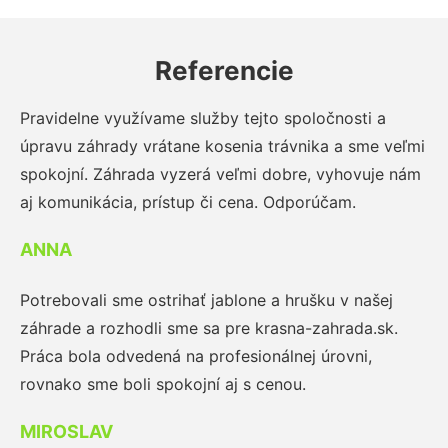
Referencie
Pravidelne využívame služby tejto spoločnosti a
úpravu záhrady vrátane kosenia trávnika a sme veľmi
spokojní. Záhrada vyzerá veľmi dobre, vyhovuje nám
aj komunikácia, prístup či cena. Odporúčam.
ANNA
Potrebovali sme ostrihať jablone a hrušku v našej
záhrade a rozhodli sme sa pre krasna-zahrada.sk.
Práca bola odvedená na profesionálnej úrovni,
rovnako sme boli spokojní aj s cenou.
MIROSLAV