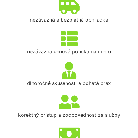
nezáväzná a bezplatná obhliadka
nezáväzná cenová ponuka na mieru
dlhoročné skúsenosti a bohatá prax
korektný prístup a zodpovednosť za služby