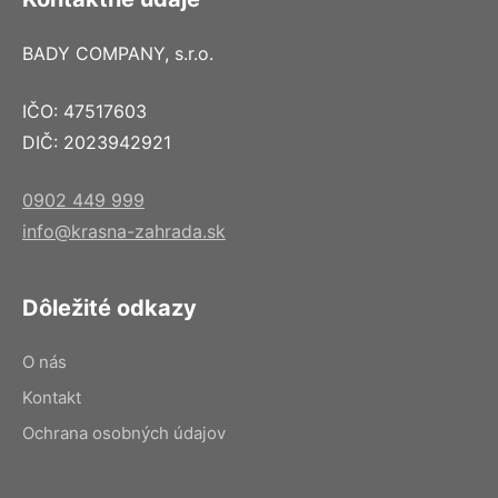
BADY COMPANY, s.r.o.
IČO: 47517603
DIČ: 2023942921
0902 449 999
info@krasna-zahrada.sk
Dôležité odkazy
O nás
Kontakt
Ochrana osobných údajov