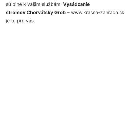
sú plne k vašim službám.
Vysádzanie
stromov Chorvátsky Grob
– www.krasna-zahrada.sk
je tu pre vás.