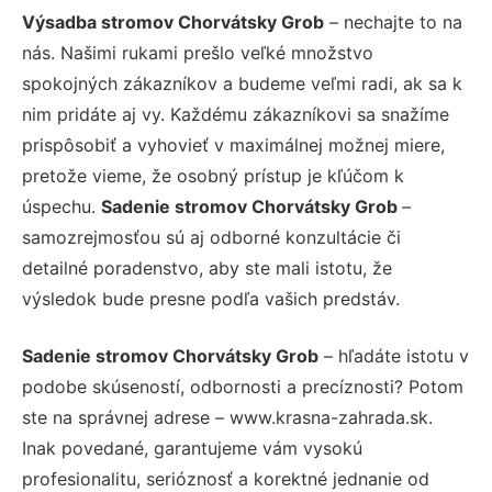
Výsadba stromov Chorvátsky Grob
– nechajte to na
nás. Našimi rukami prešlo veľké množstvo
spokojných zákazníkov a budeme veľmi radi, ak sa k
nim pridáte aj vy. Každému zákazníkovi sa snažíme
prispôsobiť a vyhovieť v maximálnej možnej miere,
pretože vieme, že osobný prístup je kľúčom k
úspechu.
Sadenie stromov Chorvátsky Grob
–
samozrejmosťou sú aj odborné konzultácie či
detailné poradenstvo, aby ste mali istotu, že
výsledok bude presne podľa vašich predstáv.
Sadenie stromov Chorvátsky Grob
– hľadáte istotu v
podobe skúseností, odbornosti a precíznosti? Potom
ste na správnej adrese – www.krasna-zahrada.sk.
Inak povedané, garantujeme vám vysokú
profesionalitu, serióznosť a korektné jednanie od