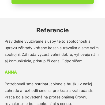
Referencie
Pravidelne využívame služby tejto spoločnosti a
úpravu záhrady vrátane kosenia trávnika a sme veľmi
spokojní. Záhrada vyzerá veľmi dobre, vyhovuje nám
aj komunikácia, prístup či cena. Odporúčam.
ANNA
Potrebovali sme ostrihať jablone a hrušku v našej
záhrade a rozhodli sme sa pre krasna-zahrada.sk.
Práca bola odvedená na profesionálnej úrovni,
rovnako sme boli spokojní aj s cenou.