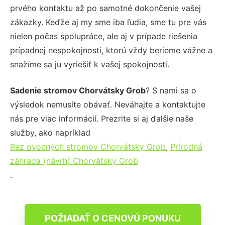
prvého kontaktu až po samotné dokončenie vašej
zákazky. Keďže aj my sme iba ľudia, sme tu pre vás
nielen počas spolupráce, ale aj v prípade riešenia
prípadnej nespokojnosti, ktorú vždy berieme vážne a
snažíme sa ju vyriešiť k vašej spokojnosti.
Sadenie stromov Chorvátsky Grob
? S nami sa o
výsledok nemusíte obávať. Neváhajte a kontaktujte
nás pre viac informácií. Prezrite si aj ďalšie naše
služby, ako napríklad
Rez ovocných stromov Chorvátsky Grob
,
Prírodná
záhrada (návrh) Chorvátsky Grob
.
POŽIADAŤ O CENOVÚ PONUKU