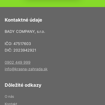
Kontaktné údaje
BADY COMPANY, s.r.o.
IČO: 47517603
DIČ: 2023942921
0902 449 999
info@krasna-zahrada.sk
Dôležité odkazy
O nás
Kontakt