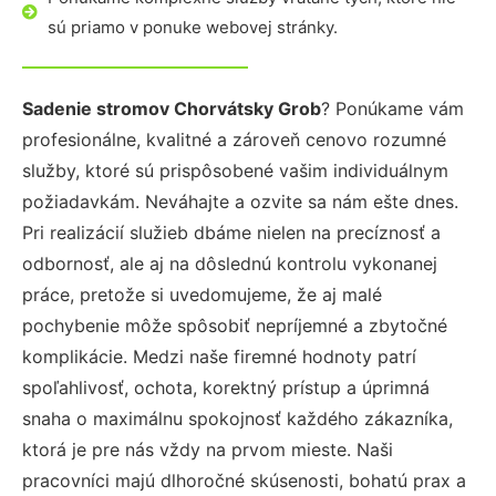
sú priamo v ponuke webovej stránky.
Sadenie stromov Chorvátsky Grob
? Ponúkame vám
profesionálne, kvalitné a zároveň cenovo rozumné
služby, ktoré sú prispôsobené vašim individuálnym
požiadavkám. Neváhajte a ozvite sa nám ešte dnes.
Pri realizácií služieb dbáme nielen na precíznosť a
odbornosť, ale aj na dôslednú kontrolu vykonanej
práce, pretože si uvedomujeme, že aj malé
pochybenie môže spôsobiť nepríjemné a zbytočné
komplikácie. Medzi naše firemné hodnoty patrí
spoľahlivosť, ochota, korektný prístup a úprimná
snaha o maximálnu spokojnosť každého zákazníka,
ktorá je pre nás vždy na prvom mieste. Naši
pracovníci majú dlhoročné skúsenosti, bohatú prax a