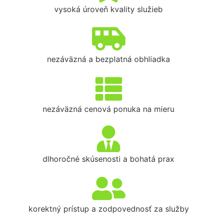
vysoká úroveň kvality služieb
nezáväzná a bezplatná obhliadka
nezáväzná cenová ponuka na mieru
dlhoročné skúsenosti a bohatá prax
korektný prístup a zodpovednosť za služby