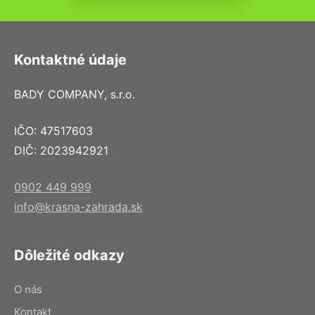
Kontaktné údaje
BADY COMPANY, s.r.o.
IČO: 47517603
DIČ: 2023942921
0902 449 999
info@krasna-zahrada.sk
Dôležité odkazy
O nás
Kontakt