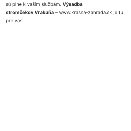
sú plne k vašim službám.
Výsadba
stromčekov Vrakuňa
– www.krasna-zahrada.sk je tu
pre vás.