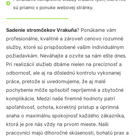
sú priamo v ponuke webovej stránky.
Sadenie stromčekov Vrakuňa
? Ponúkame vám
profesionálne, kvalitné a zároveň cenovo rozumné
služby, ktoré sú prispôsobené vašim individuálnym
požiadavkám. Neváhajte a ozvite sa nám ešte dnes.
Pri realizácií služieb dbáme nielen na precíznosť a
odbornosť, ale aj na dôslednú kontrolu vykonanej
práce, pretože si uvedomujeme, že aj malé
pochybenie môže spôsobiť nepríjemné a zbytočné
komplikácie. Medzi naše firemné hodnoty patrí
spoľahlivosť, ochota, korektný prístup a úprimná
snaha o maximálnu spokojnosť každého zákazníka,
ktorá je pre nás vždy na prvom mieste. Naši
pracovníci majú dlhoročné skúsenosti, bohatú prax a