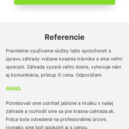
Referencie
Pravidelne využívame služby tejto spoločnosti a
úpravu záhrady vrátane kosenia trávnika a sme veľmi
spokojní. Záhrada vyzerá veľmi dobre, vyhovuje nám
aj komunikácia, prístup či cena. Odporúčam.
ANNA
Potrebovali sme ostrihať jablone a hrušku v našej
záhrade a rozhodli sme sa pre krasna-zahrada.sk.
Práca bola odvedená na profesionálnej úrovni,
rovnako sme boli spokojní aj s cenou.