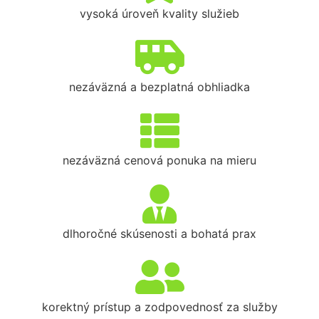
vysoká úroveň kvality služieb
nezáväzná a bezplatná obhliadka
nezáväzná cenová ponuka na mieru
dlhoročné skúsenosti a bohatá prax
korektný prístup a zodpovednosť za služby