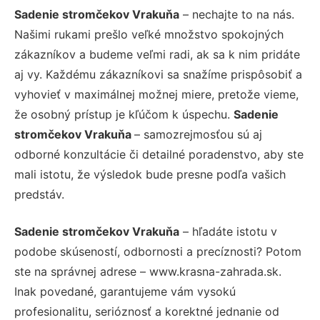
Sadenie stromčekov Vrakuňa
– nechajte to na nás.
Našimi rukami prešlo veľké množstvo spokojných
zákazníkov a budeme veľmi radi, ak sa k nim pridáte
aj vy. Každému zákazníkovi sa snažíme prispôsobiť a
vyhovieť v maximálnej možnej miere, pretože vieme,
že osobný prístup je kľúčom k úspechu.
Sadenie
stromčekov Vrakuňa
– samozrejmosťou sú aj
odborné konzultácie či detailné poradenstvo, aby ste
mali istotu, že výsledok bude presne podľa vašich
predstáv.
Sadenie stromčekov Vrakuňa
– hľadáte istotu v
podobe skúseností, odbornosti a precíznosti? Potom
ste na správnej adrese – www.krasna-zahrada.sk.
Inak povedané, garantujeme vám vysokú
profesionalitu, serióznosť a korektné jednanie od