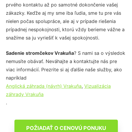
prvého kontaktu až po samotné dokončenie vašej
zákazky. Keďže aj my sme iba ľudia, sme tu pre vás
nielen počas spolupráce, ale aj v prípade riešenia
prípadnej nespokojnosti, ktorú vždy berieme vážne a
snažíme sa ju vyriešiť k vašej spokojnosti.
Sadenie stromčekov Vrakuňa
? S nami sa o výsledok
nemusíte obávať. Neváhajte a kontaktujte nás pre
viac informácií. Prezrite si aj ďalšie naše služby, ako
napríklad
Anglická záhrada (návrh) Vrakuňa
,
Vizualizácia
záhrady Vrakuňa
.
POŽIADAŤ O CENOVÚ PONUKU