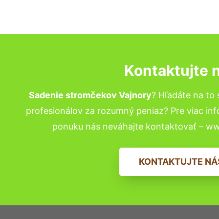
Kontaktujte 
Sadenie stromčekov Vajnory
? Hľadáte na t
profesionálov za rozumný peniaz? Pre viac in
ponuku nás neváhajte kontaktovať – w
KONTAKTUJTE NÁ