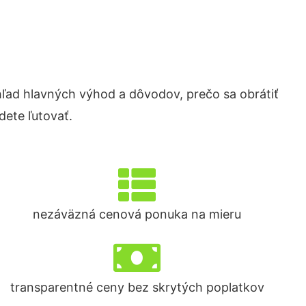
ad hlavných výhod a dôvodov, prečo sa obrátiť
ete ľutovať.
nezáväzná cenová ponuka na mieru
transparentné ceny bez skrytých poplatkov