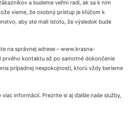
zákazníkov a budeme veľmi radi, ak sa k nim
tože vieme, že osobný prístup je kľúčom k
nstvo, aby ste mali istotu, že výsledok bude
 ste na správnej adrese – www.krasna-
 od prvého kontaktu až po samotné dokončenie
šenia prípadnej nespokojnosti, ktorú vždy berieme
ac informácií. Prezrite si aj ďalšie naše služby,