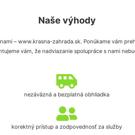
Naše výhody
 nami – www.krasna-zahrada.sk. Ponúkame vám prehľ
ntujeme vám, že nadviazanie spolupráce s nami nebud
nezáväzná a bezplatná obhliadka
korektný prístup a zodpovednosť za služby