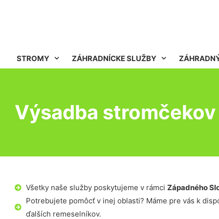
STROMY
ZÁHRADNÍCKE SLUŽBY
ZÁHRADNÝ
Výsadba stromčekov 
Všetky naše služby poskytujeme v rámci
Západného Sl
Potrebujete pomôcť v inej oblasti? Máme pre vás k dispoz
ďalších remeselníkov.