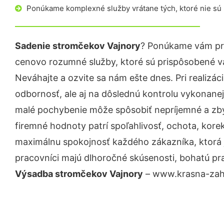
Ponúkame komplexné služby vrátane tých, ktoré nie sú
Sadenie stromčekov Vajnory
? Ponúkame vám pro
cenovo rozumné služby, ktoré sú prispôsobené v
Neváhajte a ozvite sa nám ešte dnes. Pri realizác
odbornosť, ale aj na dôslednú kontrolu vykonanej
malé pochybenie môže spôsobiť nepríjemné a zb
firemné hodnoty patrí spoľahlivosť, ochota, kore
maximálnu spokojnosť každého zákazníka, ktorá 
pracovníci majú dlhoročné skúsenosti, bohatú pra
Výsadba stromčekov Vajnory
– www.krasna-zahra