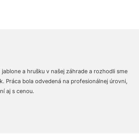
 jablone a hrušku v našej záhrade a rozhodli sme
k. Práca bola odvedená na profesionálnej úrovni,
í aj s cenou.