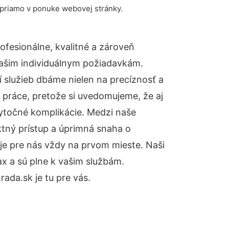
 priamo v ponuke webovej stránky.
fesionálne, kvalitné a zároveň
ašim individuálnym požiadavkám.
ií služieb dbáme nielen na precíznosť a
 práce, pretože si uvedomujeme, že aj
ytočné komplikácie. Medzi naše
ktný prístup a úprimná snaha o
je pre nás vždy na prvom mieste. Naši
x a sú plne k vašim službám.
da.sk je tu pre vás.