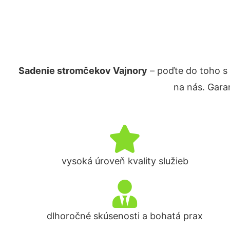
Sadenie stromčekov Vajnory
– poďte do toho s
na nás. Gara
vysoká úroveň kvality služieb
dlhoročné skúsenosti a bohatá prax