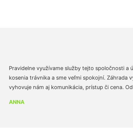
Pravidelne využívame služby tejto spoločnosti a
kosenia trávnika a sme veľmi spokojní. Záhrada v
vyhovuje nám aj komunikácia, prístup či cena. O
ANNA