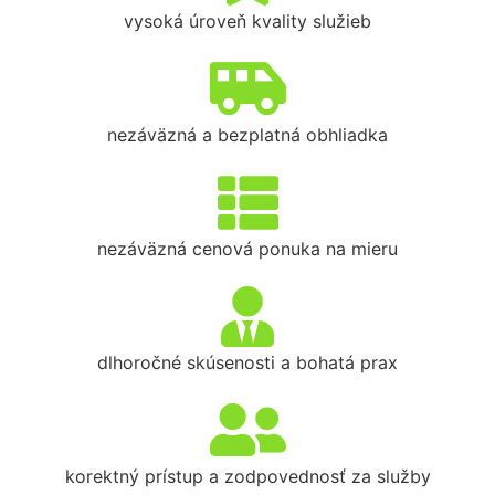
vysoká úroveň kvality služieb
nezáväzná a bezplatná obhliadka
nezáväzná cenová ponuka na mieru
dlhoročné skúsenosti a bohatá prax
korektný prístup a zodpovednosť za služby