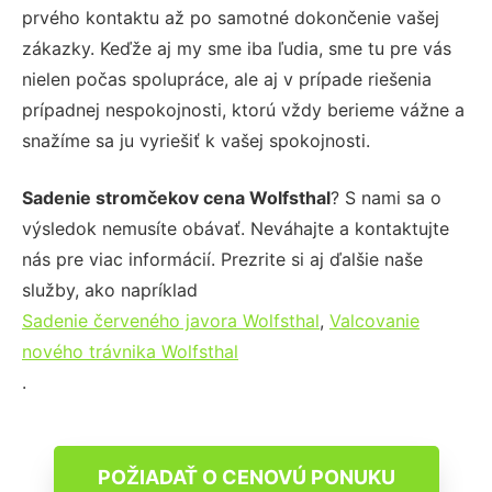
prvého kontaktu až po samotné dokončenie vašej
zákazky. Keďže aj my sme iba ľudia, sme tu pre vás
nielen počas spolupráce, ale aj v prípade riešenia
prípadnej nespokojnosti, ktorú vždy berieme vážne a
snažíme sa ju vyriešiť k vašej spokojnosti.
Sadenie stromčekov cena Wolfsthal
? S nami sa o
výsledok nemusíte obávať. Neváhajte a kontaktujte
nás pre viac informácií. Prezrite si aj ďalšie naše
služby, ako napríklad
Sadenie červeného javora Wolfsthal
,
Valcovanie
nového trávnika Wolfsthal
.
POŽIADAŤ O CENOVÚ PONUKU