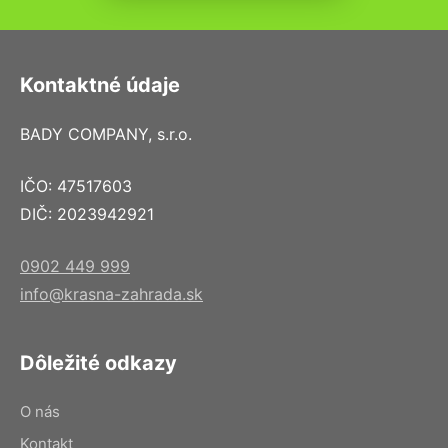
Kontaktné údaje
BADY COMPANY, s.r.o.
IČO: 47517603
DIČ: 2023942921
0902 449 999
info@krasna-zahrada.sk
Dôležité odkazy
O nás
Kontakt