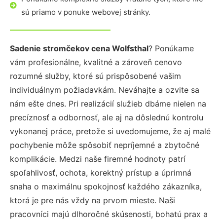
sú priamo v ponuke webovej stránky.
Sadenie stromčekov cena Wolfsthal
? Ponúkame
vám profesionálne, kvalitné a zároveň cenovo
rozumné služby, ktoré sú prispôsobené vašim
individuálnym požiadavkám. Neváhajte a ozvite sa
nám ešte dnes. Pri realizácií služieb dbáme nielen na
precíznosť a odbornosť, ale aj na dôslednú kontrolu
vykonanej práce, pretože si uvedomujeme, že aj malé
pochybenie môže spôsobiť nepríjemné a zbytočné
komplikácie. Medzi naše firemné hodnoty patrí
spoľahlivosť, ochota, korektný prístup a úprimná
snaha o maximálnu spokojnosť každého zákazníka,
ktorá je pre nás vždy na prvom mieste. Naši
pracovníci majú dlhoročné skúsenosti, bohatú prax a