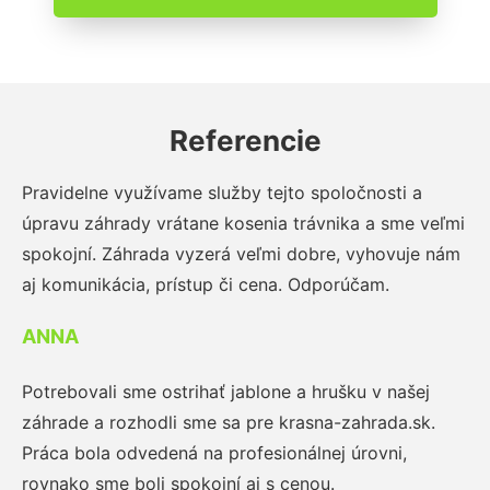
Referencie
Pravidelne využívame služby tejto spoločnosti a
úpravu záhrady vrátane kosenia trávnika a sme veľmi
spokojní. Záhrada vyzerá veľmi dobre, vyhovuje nám
aj komunikácia, prístup či cena. Odporúčam.
ANNA
Potrebovali sme ostrihať jablone a hrušku v našej
záhrade a rozhodli sme sa pre krasna-zahrada.sk.
Práca bola odvedená na profesionálnej úrovni,
rovnako sme boli spokojní aj s cenou.