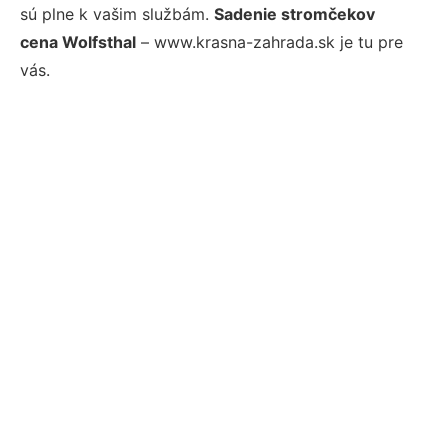
sú plne k vašim službám.
Sadenie stromčekov
cena Wolfsthal
– www.krasna-zahrada.sk je tu pre
vás.