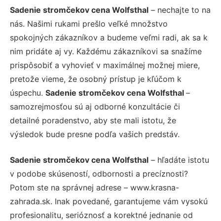
Sadenie stromčekov cena Wolfsthal
– nechajte to na
nás. Našimi rukami prešlo veľké množstvo
spokojných zákazníkov a budeme veľmi radi, ak sa k
nim pridáte aj vy. Každému zákazníkovi sa snažíme
prispôsobiť a vyhovieť v maximálnej možnej miere,
pretože vieme, že osobný prístup je kľúčom k
úspechu.
Sadenie stromčekov cena Wolfsthal
–
samozrejmosťou sú aj odborné konzultácie či
detailné poradenstvo, aby ste mali istotu, že
výsledok bude presne podľa vašich predstáv.
Sadenie stromčekov cena Wolfsthal
– hľadáte istotu
v podobe skúseností, odbornosti a precíznosti?
Potom ste na správnej adrese – www.krasna-
zahrada.sk. Inak povedané, garantujeme vám vysokú
profesionalitu, serióznosť a korektné jednanie od