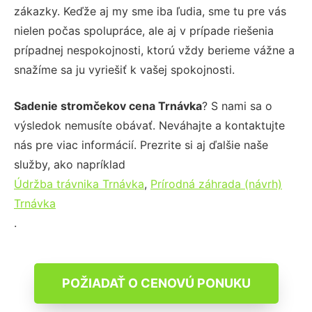
zákazky. Keďže aj my sme iba ľudia, sme tu pre vás
nielen počas spolupráce, ale aj v prípade riešenia
prípadnej nespokojnosti, ktorú vždy berieme vážne a
snažíme sa ju vyriešiť k vašej spokojnosti.
Sadenie stromčekov cena Trnávka
? S nami sa o
výsledok nemusíte obávať. Neváhajte a kontaktujte
nás pre viac informácií. Prezrite si aj ďalšie naše
služby, ako napríklad
Údržba trávnika Trnávka
,
Prírodná záhrada (návrh)
Trnávka
.
POŽIADAŤ O CENOVÚ PONUKU