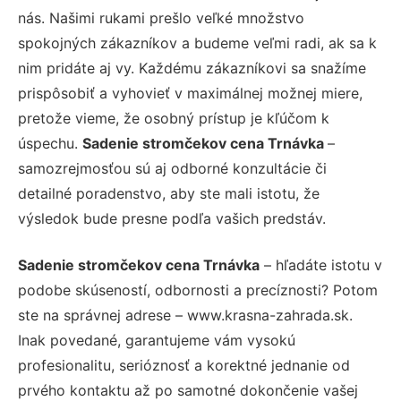
nás. Našimi rukami prešlo veľké množstvo
spokojných zákazníkov a budeme veľmi radi, ak sa k
nim pridáte aj vy. Každému zákazníkovi sa snažíme
prispôsobiť a vyhovieť v maximálnej možnej miere,
pretože vieme, že osobný prístup je kľúčom k
úspechu.
Sadenie stromčekov cena Trnávka
–
samozrejmosťou sú aj odborné konzultácie či
detailné poradenstvo, aby ste mali istotu, že
výsledok bude presne podľa vašich predstáv.
Sadenie stromčekov cena Trnávka
– hľadáte istotu v
podobe skúseností, odbornosti a precíznosti? Potom
ste na správnej adrese – www.krasna-zahrada.sk.
Inak povedané, garantujeme vám vysokú
profesionalitu, serióznosť a korektné jednanie od
prvého kontaktu až po samotné dokončenie vašej