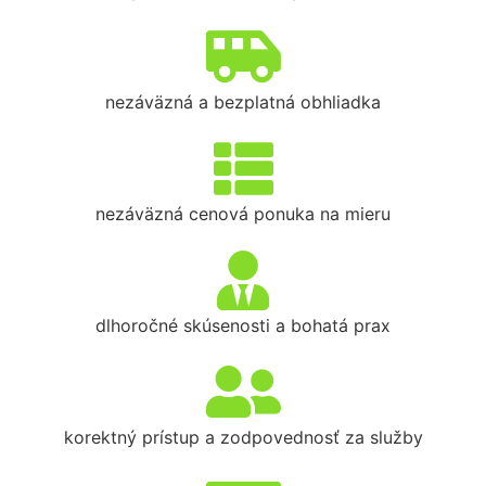
nezáväzná a bezplatná obhliadka
nezáväzná cenová ponuka na mieru
dlhoročné skúsenosti a bohatá prax
korektný prístup a zodpovednosť za služby