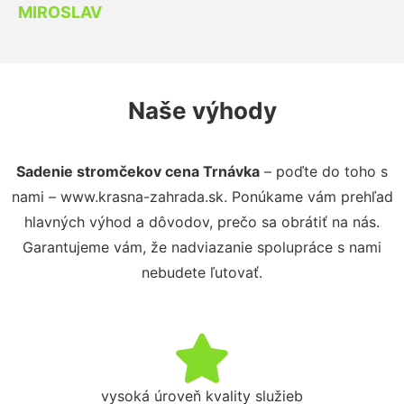
MIROSLAV
Naše výhody
Sadenie stromčekov cena Trnávka
– poďte do toho s
nami – www.krasna-zahrada.sk. Ponúkame vám prehľad
hlavných výhod a dôvodov, prečo sa obrátiť na nás.
Garantujeme vám, že nadviazanie spolupráce s nami
nebudete ľutovať.
vysoká úroveň kvality služieb