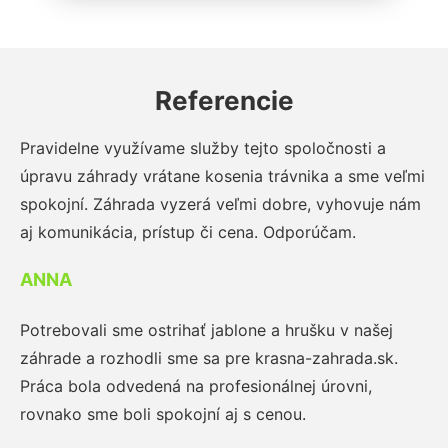
Referencie
Pravidelne využívame služby tejto spoločnosti a
úpravu záhrady vrátane kosenia trávnika a sme veľmi
spokojní. Záhrada vyzerá veľmi dobre, vyhovuje nám
aj komunikácia, prístup či cena. Odporúčam.
ANNA
Potrebovali sme ostrihať jablone a hrušku v našej
záhrade a rozhodli sme sa pre krasna-zahrada.sk.
Práca bola odvedená na profesionálnej úrovni,
rovnako sme boli spokojní aj s cenou.