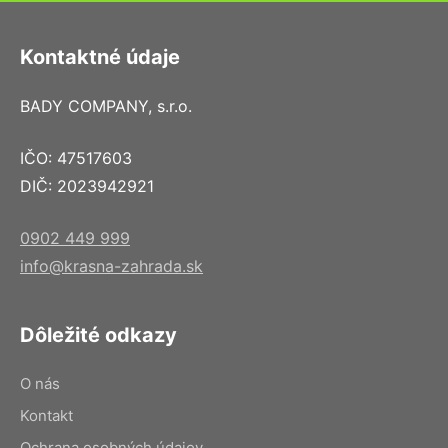
Kontaktné údaje
BADY COMPANY, s.r.o.
IČO: 47517603
DIČ: 2023942921
0902 449 999
info@krasna-zahrada.sk
Dôležité odkazy
O nás
Kontakt
Ochrana osobných údajov