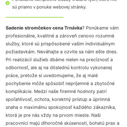
sú priamo v ponuke webovej stránky.
Sadenie stromčekov cena Trnávka
? Ponúkame vám
profesionálne, kvalitné a zároveň cenovo rozumné
služby, ktoré sú prispôsobené vašim individuálnym
požiadavkám. Neváhajte a ozvite sa nám ešte dnes.
Pri realizácií služieb dbáme nielen na precíznosť a
odbornosť, ale aj na dôslednú kontrolu vykonanej
práce, pretože si uvedomujeme, že aj malé
pochybenie môže spôsobiť nepríjemné a zbytočné
komplikácie. Medzi naše firemné hodnoty patrí
spoľahlivosť, ochota, korektný prístup a úprimná
snaha o maximálnu spokojnosť každého zákazníka,
ktorá je pre nás vždy na prvom mieste. Naši
pracovníci majú dlhoročné skúsenosti, bohatú prax a