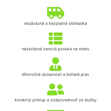
nezáväzná a bezplatná obhliadka
nezáväzná cenová ponuka na mieru
dlhoročné skúsenosti a bohatá prax
korektný prístup a zodpovednosť za služby