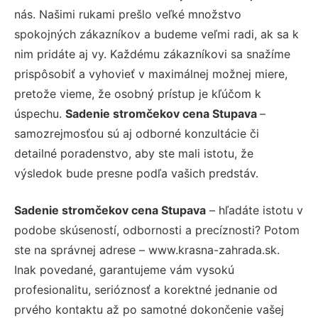
nás. Našimi rukami prešlo veľké množstvo
spokojných zákazníkov a budeme veľmi radi, ak sa k
nim pridáte aj vy. Každému zákazníkovi sa snažíme
prispôsobiť a vyhovieť v maximálnej možnej miere,
pretože vieme, že osobný prístup je kľúčom k
úspechu.
Sadenie stromčekov cena Stupava
–
samozrejmosťou sú aj odborné konzultácie či
detailné poradenstvo, aby ste mali istotu, že
výsledok bude presne podľa vašich predstáv.
Sadenie stromčekov cena Stupava
– hľadáte istotu v
podobe skúseností, odbornosti a precíznosti? Potom
ste na správnej adrese – www.krasna-zahrada.sk.
Inak povedané, garantujeme vám vysokú
profesionalitu, serióznosť a korektné jednanie od
prvého kontaktu až po samotné dokončenie vašej