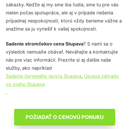
zákazky. Keďže aj my sme iba ľudia, sme tu pre vás
nielen počas spolupráce, ale aj v prípade riešenia
prípadnej nespokojnosti, ktorú vždy berieme vážne a
snažíme sa ju vyriešiť k vašej spokojnosti.
Sadenie stromčekov cena Stupava
? S nami sa o
výsledok nemusíte obávať. Neváhajte a kontaktujte
nás pre viac informácií. Prezrite si aj ďalšie naše
služby, ako napríklad
Sadenie červeného javora Stupava
,
Úprava záhrady
vo svahu Stupava
.
POŽIADAŤ O CENOVÚ PONUKU