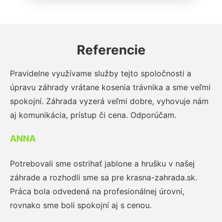
Referencie
Pravidelne využívame služby tejto spoločnosti a
úpravu záhrady vrátane kosenia trávnika a sme veľmi
spokojní. Záhrada vyzerá veľmi dobre, vyhovuje nám
aj komunikácia, prístup či cena. Odporúčam.
ANNA
Potrebovali sme ostrihať jablone a hrušku v našej
záhrade a rozhodli sme sa pre krasna-zahrada.sk.
Práca bola odvedená na profesionálnej úrovni,
rovnako sme boli spokojní aj s cenou.