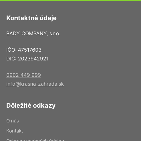
Kontaktné údaje
BADY COMPANY, s.r.o.
IČO: 47517603
DIČ: 2023942921
0902 449 999
info@krasna-zahrada.sk
Dôležité odkazy
O nás
Kontakt
Ochrana osobných údajov