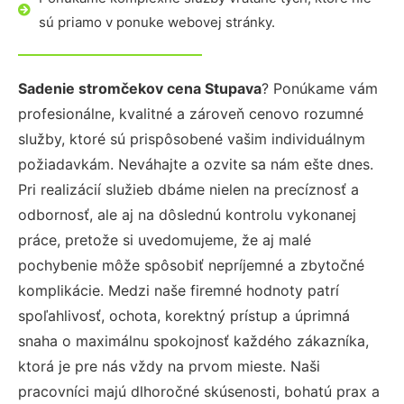
sú priamo v ponuke webovej stránky.
Sadenie stromčekov cena Stupava
? Ponúkame vám
profesionálne, kvalitné a zároveň cenovo rozumné
služby, ktoré sú prispôsobené vašim individuálnym
požiadavkám. Neváhajte a ozvite sa nám ešte dnes.
Pri realizácií služieb dbáme nielen na precíznosť a
odbornosť, ale aj na dôslednú kontrolu vykonanej
práce, pretože si uvedomujeme, že aj malé
pochybenie môže spôsobiť nepríjemné a zbytočné
komplikácie. Medzi naše firemné hodnoty patrí
spoľahlivosť, ochota, korektný prístup a úprimná
snaha o maximálnu spokojnosť každého zákazníka,
ktorá je pre nás vždy na prvom mieste. Naši
pracovníci majú dlhoročné skúsenosti, bohatú prax a