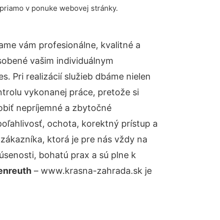
 priamo v ponuke webovej stránky.
ame vám profesionálne, kvalitné a
sobené vašim individuálnym
 Pri realizácií služieb dbáme nielen
ntrolu vykonanej práce, pretože si
biť nepríjemné a zbytočné
oľahlivosť, ochota, korektný prístup a
ákazníka, ktorá je pre nás vždy na
senosti, bohatú prax a sú plne k
enreuth
– www.krasna-zahrada.sk je