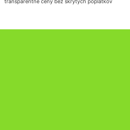
transparentné ceny bez skrytých poplatkov