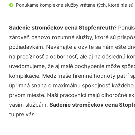
Ponúkame komplexné služby vrátane tých, ktoré nie sú
Sadenie stromčekov cena Stopfenreuth
? Ponúk
zároveň cenovo rozumné služby, ktoré sú prispô
požiadavkám. Neváhajte a ozvite sa nám ešte dnes.
na precíznosť a odbornosť, ale aj na dôslednú ko
uvedomujeme, že aj malé pochybenie môže spôso
komplikácie. Medzi naše firemné hodnoty patrí sp
úprimná snaha o maximálnu spokojnosť každého z
prvom mieste. Naši pracovníci majú dlhoročné skú
vašim službám.
Sadenie stromčekov cena Stopf
tu pre vás.