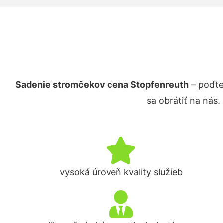
Sadenie stromčekov cena Stopfenreuth
– poďte
sa obrátiť na nás
vysoká úroveň kvality služieb