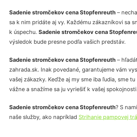
Sadenie stromčekov cena Stopfenreuth
– necha
sa k nim pridáte aj vy. Každému zákazníkovi sa s
k úspechu.
Sadenie stromčekov cena Stopfenr
výsledok bude presne podľa vašich predstáv.
Sadenie stromčekov cena Stopfenreuth
– hľadá
zahrada.sk. Inak povedané, garantujeme vám vys
vašej zákazky. Keďže aj my sme iba ľudia, sme tu 
vážne a snažíme sa ju vyriešiť k vašej spokojnosti
Sadenie stromčekov cena Stopfenreuth
? S nami
naše služby, ako napríklad
Strihanie pampovej tr