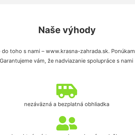
Naše výhody
 do toho s nami – www.krasna-zahrada.sk. Ponúkam
. Garantujeme vám, že nadviazanie spolupráce s nami
nezáväzná a bezplatná obhliadka