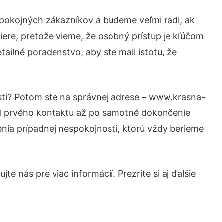
spokojných zákazníkov a budeme veľmi radi, ak
iere, pretože vieme, že osobný prístup je kľúčom
ailné poradenstvo, aby ste mali istotu, že
osti? Potom ste na správnej adrese – www.krasna-
 od prvého kontaktu až po samotné dokončenie
šenia prípadnej nespokojnosti, ktorú vždy berieme
e nás pre viac informácií. Prezrite si aj ďalšie