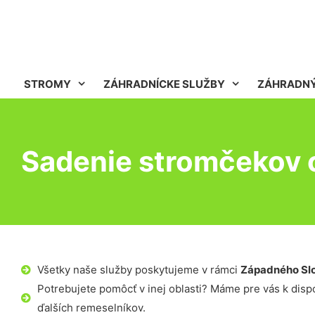
STROMY
ZÁHRADNÍCKE SLUŽBY
ZÁHRADNÝ
Sadenie stromčekov 
Všetky naše služby poskytujeme v rámci
Západného Sl
Potrebujete pomôcť v inej oblasti? Máme pre vás k dispoz
ďalších remeselníkov.