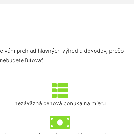
e vám prehľad hlavných výhod a dôvodov, prečo
 nebudete ľutovať.
nezáväzná cenová ponuka na mieru