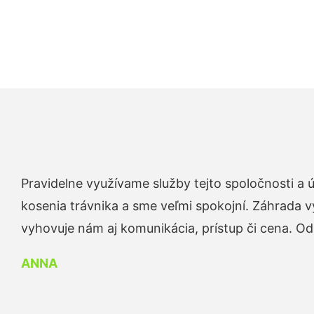
Pravidelne využívame služby tejto spoločnosti a
kosenia trávnika a sme veľmi spokojní. Záhrada v
vyhovuje nám aj komunikácia, prístup či cena. O
ANNA