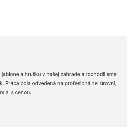
 jablone a hrušku v našej záhrade a rozhodli sme
k. Práca bola odvedená na profesionálnej úrovni,
í aj s cenou.