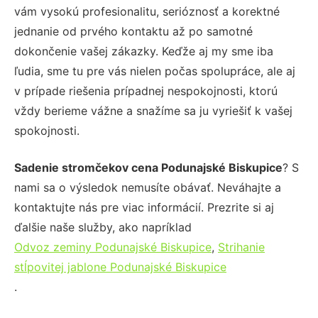
vám vysokú profesionalitu, serióznosť a korektné
jednanie od prvého kontaktu až po samotné
dokončenie vašej zákazky. Keďže aj my sme iba
ľudia, sme tu pre vás nielen počas spolupráce, ale aj
v prípade riešenia prípadnej nespokojnosti, ktorú
vždy berieme vážne a snažíme sa ju vyriešiť k vašej
spokojnosti.
Sadenie stromčekov cena Podunajské Biskupice
? S
nami sa o výsledok nemusíte obávať. Neváhajte a
kontaktujte nás pre viac informácií. Prezrite si aj
ďalšie naše služby, ako napríklad
Odvoz zeminy Podunajské Biskupice
,
Strihanie
stĺpovitej jablone Podunajské Biskupice
.