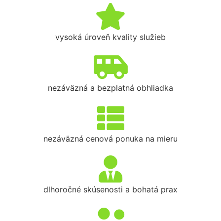
vysoká úroveň kvality služieb
nezáväzná a bezplatná obhliadka
nezáväzná cenová ponuka na mieru
dlhoročné skúsenosti a bohatá prax