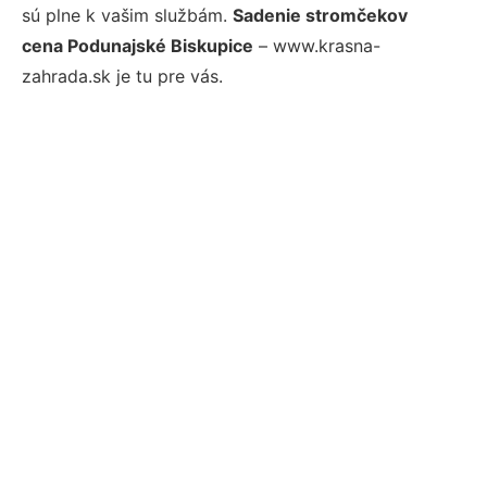
sú plne k vašim službám.
Sadenie stromčekov
cena Podunajské Biskupice
– www.krasna-
zahrada.sk je tu pre vás.