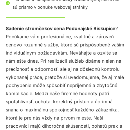
sú priamo v ponuke webovej stránky.
Sadenie stromčekov cena Podunajské Biskupice
?
Ponúkame vám profesionálne, kvalitné a zároveň
cenovo rozumné služby, ktoré sú prispôsobené vašim
individuálnym požiadavkám. Neváhajte a ozvite sa
nám ešte dnes. Pri realizácií služieb dbáme nielen na
precíznosť a odbornosť, ale aj na dôslednú kontrolu
vykonanej práce, pretože si uvedomujeme, že aj malé
pochybenie môže spôsobiť nepríjemné a zbytočné
komplikácie. Medzi naše firemné hodnoty patrí
spoľahlivosť, ochota, korektný prístup a úprimná
snaha o maximálnu spokojnosť každého zákazníka,
ktorá je pre nás vždy na prvom mieste. Naši
pracovníci majú dlhoročné skúsenosti, bohatú prax a