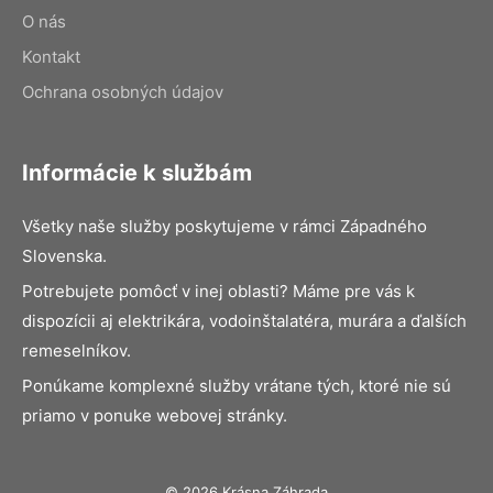
O nás
Kontakt
Ochrana osobných údajov
Informácie k službám
Všetky naše služby poskytujeme v rámci Západného
Slovenska.
Potrebujete pomôcť v inej oblasti? Máme pre vás k
dispozícii aj elektrikára, vodoinštalatéra, murára a ďalších
remeselníkov.
Ponúkame komplexné služby vrátane tých, ktoré nie sú
priamo v ponuke webovej stránky.
© 2026 Krásna Záhrada