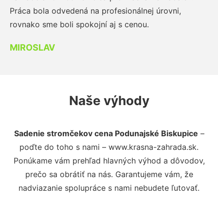
Práca bola odvedená na profesionálnej úrovni,
rovnako sme boli spokojní aj s cenou.
MIROSLAV
Naše výhody
Sadenie stromčekov cena Podunajské Biskupice
–
poďte do toho s nami – www.krasna-zahrada.sk.
Ponúkame vám prehľad hlavných výhod a dôvodov,
prečo sa obrátiť na nás. Garantujeme vám, že
nadviazanie spolupráce s nami nebudete ľutovať.