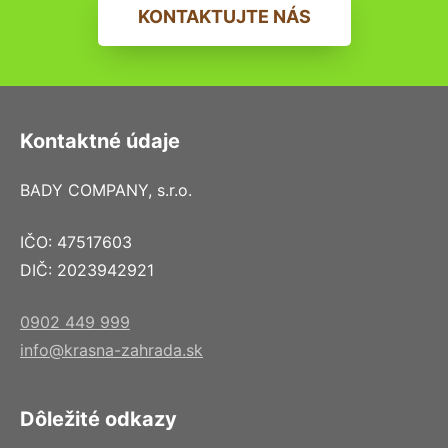
KONTAKTUJTE NÁS
Kontaktné údaje
BADY COMPANY, s.r.o.
IČO: 47517603
DIČ: 2023942921
0902 449 999
info@krasna-zahrada.sk
Dôležité odkazy