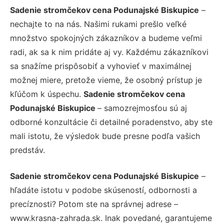
Sadenie stromčekov cena Podunajské Biskupice
–
nechajte to na nás. Našimi rukami prešlo veľké
množstvo spokojných zákazníkov a budeme veľmi
radi, ak sa k nim pridáte aj vy. Každému zákazníkovi
sa snažíme prispôsobiť a vyhovieť v maximálnej
možnej miere, pretože vieme, že osobný prístup je
kľúčom k úspechu.
Sadenie stromčekov cena
Podunajské Biskupice
– samozrejmosťou sú aj
odborné konzultácie či detailné poradenstvo, aby ste
mali istotu, že výsledok bude presne podľa vašich
predstáv.
Sadenie stromčekov cena Podunajské Biskupice
–
hľadáte istotu v podobe skúseností, odbornosti a
precíznosti? Potom ste na správnej adrese –
www.krasna-zahrada.sk. Inak povedané, garantujeme