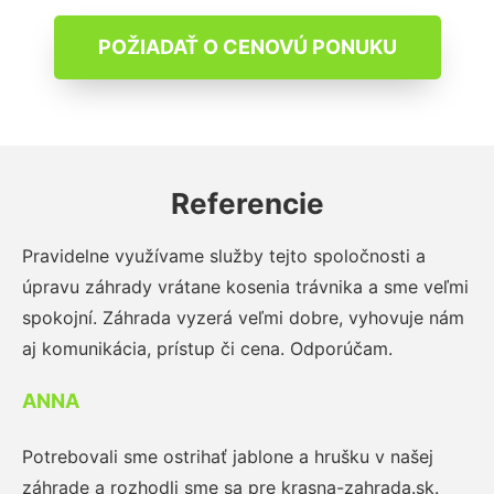
POŽIADAŤ O CENOVÚ PONUKU
Referencie
Pravidelne využívame služby tejto spoločnosti a
úpravu záhrady vrátane kosenia trávnika a sme veľmi
spokojní. Záhrada vyzerá veľmi dobre, vyhovuje nám
aj komunikácia, prístup či cena. Odporúčam.
ANNA
Potrebovali sme ostrihať jablone a hrušku v našej
záhrade a rozhodli sme sa pre krasna-zahrada.sk.