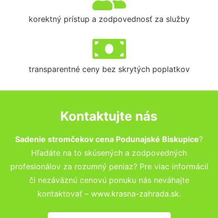
korektný prístup a zodpovednosť za služby
transparentné ceny bez skrytých poplatkov
Kontaktujte nás
Sadenie stromčekov cena Podunajské Biskupice
?
Hľadáte na to skúsených a zodpovedných
profesionálov za rozumný peniaz? Pre viac informácií
či nezáväznú cenovú ponuku nás neváhajte
kontaktovať – www.krasna-zahrada.sk.