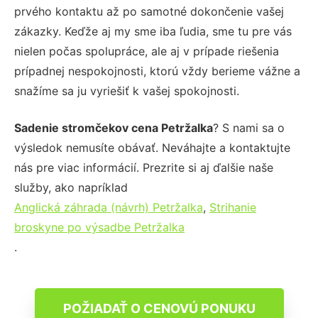
prvého kontaktu až po samotné dokončenie vašej
zákazky. Keďže aj my sme iba ľudia, sme tu pre vás
nielen počas spolupráce, ale aj v prípade riešenia
prípadnej nespokojnosti, ktorú vždy berieme vážne a
snažíme sa ju vyriešiť k vašej spokojnosti.
Sadenie stromčekov cena Petržalka
? S nami sa o
výsledok nemusíte obávať. Neváhajte a kontaktujte
nás pre viac informácií. Prezrite si aj ďalšie naše
služby, ako napríklad
Anglická záhrada (návrh) Petržalka
,
Strihanie
broskyne po výsadbe Petržalka
.
POŽIADAŤ O CENOVÚ PONUKU