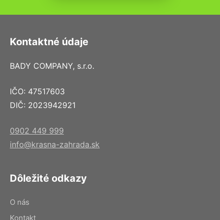
Kontaktné údaje
BADY COMPANY, s.r.o.
IČO: 47517603
DIČ: 2023942921
0902 449 999
info@krasna-zahrada.sk
Dôležité odkazy
O nás
Kontakt