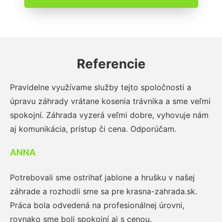
Referencie
Pravidelne využívame služby tejto spoločnosti a
úpravu záhrady vrátane kosenia trávnika a sme veľmi
spokojní. Záhrada vyzerá veľmi dobre, vyhovuje nám
aj komunikácia, prístup či cena. Odporúčam.
ANNA
Potrebovali sme ostrihať jablone a hrušku v našej
záhrade a rozhodli sme sa pre krasna-zahrada.sk.
Práca bola odvedená na profesionálnej úrovni,
rovnako sme boli spokojní aj s cenou.