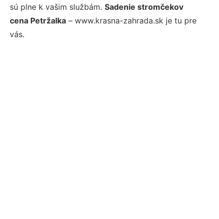
sú plne k vašim službám.
Sadenie stromčekov
cena Petržalka
– www.krasna-zahrada.sk je tu pre
vás.