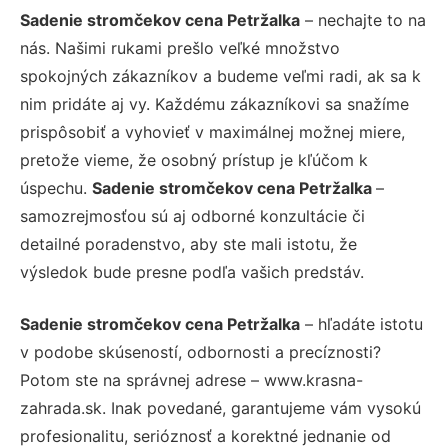
Sadenie stromčekov cena Petržalka
– nechajte to na
nás. Našimi rukami prešlo veľké množstvo
spokojných zákazníkov a budeme veľmi radi, ak sa k
nim pridáte aj vy. Každému zákazníkovi sa snažíme
prispôsobiť a vyhovieť v maximálnej možnej miere,
pretože vieme, že osobný prístup je kľúčom k
úspechu.
Sadenie stromčekov cena Petržalka
–
samozrejmosťou sú aj odborné konzultácie či
detailné poradenstvo, aby ste mali istotu, že
výsledok bude presne podľa vašich predstáv.
Sadenie stromčekov cena Petržalka
– hľadáte istotu
v podobe skúseností, odbornosti a precíznosti?
Potom ste na správnej adrese – www.krasna-
zahrada.sk. Inak povedané, garantujeme vám vysokú
profesionalitu, serióznosť a korektné jednanie od