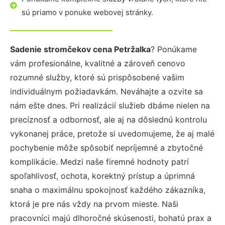
sú priamo v ponuke webovej stránky.
Sadenie stromčekov cena Petržalka
? Ponúkame
vám profesionálne, kvalitné a zároveň cenovo
rozumné služby, ktoré sú prispôsobené vašim
individuálnym požiadavkám. Neváhajte a ozvite sa
nám ešte dnes. Pri realizácií služieb dbáme nielen na
precíznosť a odbornosť, ale aj na dôslednú kontrolu
vykonanej práce, pretože si uvedomujeme, že aj malé
pochybenie môže spôsobiť nepríjemné a zbytočné
komplikácie. Medzi naše firemné hodnoty patrí
spoľahlivosť, ochota, korektný prístup a úprimná
snaha o maximálnu spokojnosť každého zákazníka,
ktorá je pre nás vždy na prvom mieste. Naši
pracovníci majú dlhoročné skúsenosti, bohatú prax a