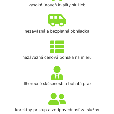
vysoká úroveň kvality služieb
nezáväzná a bezplatná obhliadka
nezáväzná cenová ponuka na mieru
dlhoročné skúsenosti a bohatá prax
korektný prístup a zodpovednosť za služby