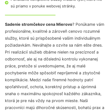
sú priamo v ponuke webovej stránky.
Sadenie stromčekov cena Mierovo
? Ponúkame vám
profesionálne, kvalitné a zároveň cenovo rozumné
služby, ktoré sú prispôsobené vašim individuálnym
požiadavkám. Neváhajte a ozvite sa nám ešte dnes.
Pri realizácií služieb dbáme nielen na precíznosť a
odbornosť, ale aj na dôslednú kontrolu vykonanej
práce, pretože si uvedomujeme, že aj malé
pochybenie môže spôsobiť nepríjemné a zbytočné
komplikácie. Medzi naše firemné hodnoty patrí
spoľahlivosť, ochota, korektný prístup a úprimná
snaha o maximálnu spokojnosť každého zákazníka,
ktorá je pre nás vždy na prvom mieste. Naši
pracovníci majú dlhoročné skúsenosti, bohatú prax a