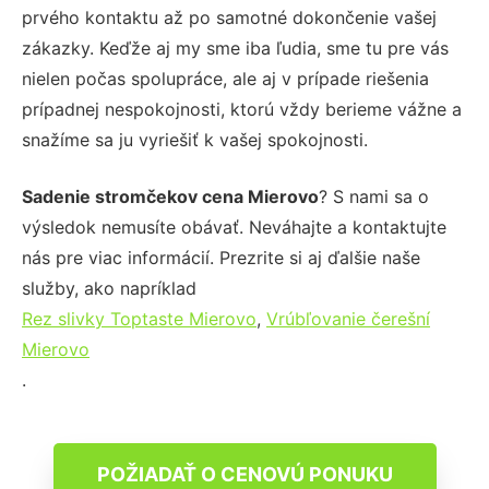
prvého kontaktu až po samotné dokončenie vašej
zákazky. Keďže aj my sme iba ľudia, sme tu pre vás
nielen počas spolupráce, ale aj v prípade riešenia
prípadnej nespokojnosti, ktorú vždy berieme vážne a
snažíme sa ju vyriešiť k vašej spokojnosti.
Sadenie stromčekov cena Mierovo
? S nami sa o
výsledok nemusíte obávať. Neváhajte a kontaktujte
nás pre viac informácií. Prezrite si aj ďalšie naše
služby, ako napríklad
Rez slivky Toptaste Mierovo
,
Vrúbľovanie čerešní
Mierovo
.
POŽIADAŤ O CENOVÚ PONUKU