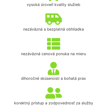
vysoká úroveň kvality služieb
nezáväzná a bezplatná obhliadka
nezáväzná cenová ponuka na mieru
dlhoročné skúsenosti a bohatá prax
korektný prístup a zodpovednosť za služby