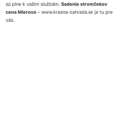
sú plne k vašim službám.
Sadenie stromčekov
cena Mierovo
– www.krasna-zahrada.sk je tu pre
vás.