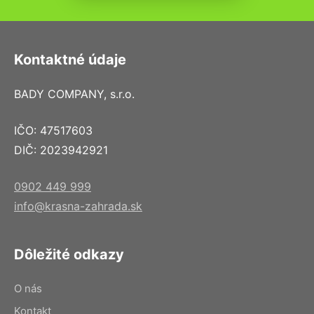
Kontaktné údaje
BADY COMPANY, s.r.o.
IČO: 47517603
DIČ: 2023942921
0902 449 999
info@krasna-zahrada.sk
Dôležité odkazy
O nás
Kontakt