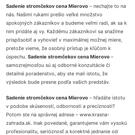
Sadenie stromčekov cena Mierovo
– nechajte to na
nás. Našimi rukami prešlo veľké množstvo
spokojných zákazníkov a budeme veľmi radi, ak sa k
nim pridáte aj vy. Každému zákazníkovi sa snažíme
prispôsobiť a vyhovieť v maximálnej možnej miere,
pretože vieme, že osobný prístup je kľúčom k
úspechu.
Sadenie stromčekov cena Mierovo
–
samozrejmosťou sú aj odborné konzultácie či
detailné poradenstvo, aby ste mali istotu, že
výsledok bude presne podľa vašich predstáv.
Sadenie stromčekov cena Mierovo
– hľadáte istotu
v podobe skúseností, odbornosti a precíznosti?
Potom ste na správnej adrese – www.krasna-
zahrada.sk. Inak povedané, garantujeme vám vysokú
profesionalitu, serióznosť a korektné jednanie od