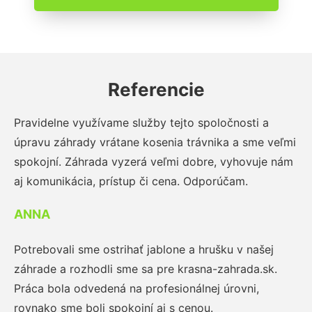
Referencie
Pravidelne využívame služby tejto spoločnosti a
úpravu záhrady vrátane kosenia trávnika a sme veľmi
spokojní. Záhrada vyzerá veľmi dobre, vyhovuje nám
aj komunikácia, prístup či cena. Odporúčam.
ANNA
Potrebovali sme ostrihať jablone a hrušku v našej
záhrade a rozhodli sme sa pre krasna-zahrada.sk.
Práca bola odvedená na profesionálnej úrovni,
rovnako sme boli spokojní aj s cenou.