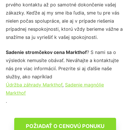
prvého kontaktu až po samotné dokončenie vašej
zákazky. Keďže aj my sme iba ľudia, sme tu pre vás
nielen počas spolupráce, ale aj v prípade riešenia
prípadnej nespokojnosti, ktorú vždy berieme vážne a
snažíme sa ju vyriešiť k vašej spokojnosti.
Sadenie stromčekov cena Markthof
? S nami sa o
výsledok nemusíte obávať. Neváhajte a kontaktujte
nás pre viac informácií. Prezrite si aj ďalšie naše
služby, ako napríklad
Údržba záhrady Markthof
,
Sadenie magnólie
Markthof
.
POŽIADAŤ O CENOVÚ PONUKU