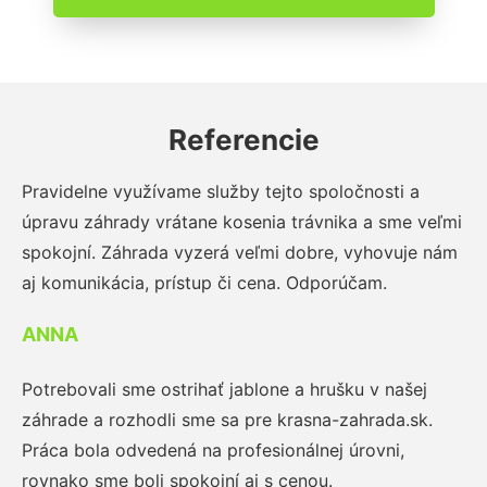
Referencie
Pravidelne využívame služby tejto spoločnosti a
úpravu záhrady vrátane kosenia trávnika a sme veľmi
spokojní. Záhrada vyzerá veľmi dobre, vyhovuje nám
aj komunikácia, prístup či cena. Odporúčam.
ANNA
Potrebovali sme ostrihať jablone a hrušku v našej
záhrade a rozhodli sme sa pre krasna-zahrada.sk.
Práca bola odvedená na profesionálnej úrovni,
rovnako sme boli spokojní aj s cenou.