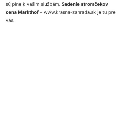
sú plne k vašim službám.
Sadenie stromčekov
cena Markthof
– www.krasna-zahrada.sk je tu pre
vás.