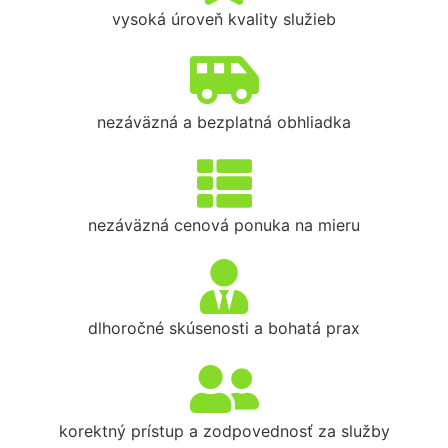
vysoká úroveň kvality služieb
nezáväzná a bezplatná obhliadka
nezáväzná cenová ponuka na mieru
dlhoročné skúsenosti a bohatá prax
korektný prístup a zodpovednosť za služby