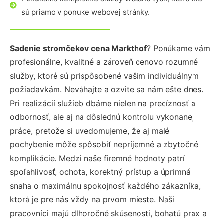
sú priamo v ponuke webovej stránky.
Sadenie stromčekov cena Markthof
? Ponúkame vám
profesionálne, kvalitné a zároveň cenovo rozumné
služby, ktoré sú prispôsobené vašim individuálnym
požiadavkám. Neváhajte a ozvite sa nám ešte dnes.
Pri realizácií služieb dbáme nielen na precíznosť a
odbornosť, ale aj na dôslednú kontrolu vykonanej
práce, pretože si uvedomujeme, že aj malé
pochybenie môže spôsobiť nepríjemné a zbytočné
komplikácie. Medzi naše firemné hodnoty patrí
spoľahlivosť, ochota, korektný prístup a úprimná
snaha o maximálnu spokojnosť každého zákazníka,
ktorá je pre nás vždy na prvom mieste. Naši
pracovníci majú dlhoročné skúsenosti, bohatú prax a