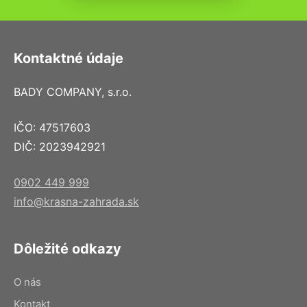
Kontaktné údaje
BADY COMPANY, s.r.o.
IČO: 47517603
DIČ: 2023942921
0902 449 999
info@krasna-zahrada.sk
Dôležité odkazy
O nás
Kontakt