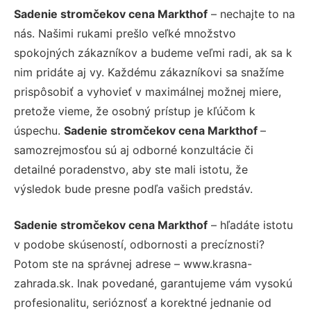
Sadenie stromčekov cena Markthof
– nechajte to na
nás. Našimi rukami prešlo veľké množstvo
spokojných zákazníkov a budeme veľmi radi, ak sa k
nim pridáte aj vy. Každému zákazníkovi sa snažíme
prispôsobiť a vyhovieť v maximálnej možnej miere,
pretože vieme, že osobný prístup je kľúčom k
úspechu.
Sadenie stromčekov cena Markthof
–
samozrejmosťou sú aj odborné konzultácie či
detailné poradenstvo, aby ste mali istotu, že
výsledok bude presne podľa vašich predstáv.
Sadenie stromčekov cena Markthof
– hľadáte istotu
v podobe skúseností, odbornosti a precíznosti?
Potom ste na správnej adrese – www.krasna-
zahrada.sk. Inak povedané, garantujeme vám vysokú
profesionalitu, serióznosť a korektné jednanie od