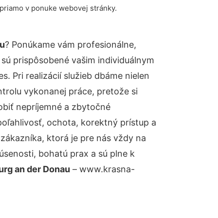
 priamo v ponuke webovej stránky.
au
? Ponúkame vám profesionálne,
 sú prispôsobené vašim individuálnym
 Pri realizácií služieb dbáme nielen
ntrolu vykonanej práce, pretože si
biť nepríjemné a zbytočné
oľahlivosť, ochota, korektný prístup a
ákazníka, ktorá je pre nás vždy na
senosti, bohatú prax a sú plne k
urg an der Donau
– www.krasna-