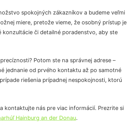
 množstvo spokojných zákazníkov a budeme veľmi
ožnej miere, pretože vieme, že osobný prístup je
konzultácie či detailné poradenstvo, aby ste
 precíznosti? Potom ste na správnej adrese –
né jednanie od prvého kontaktu až po samotné
prípade riešenia prípadnej nespokojnosti, ktorú
kontaktujte nás pre viac informácií. Prezrite si
arhúľ Hainburg an der Donau
.