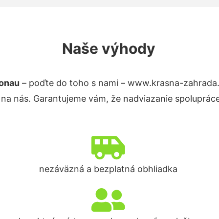
Naše výhody
Donau
– poďte do toho s nami – www.krasna-zahrada
 na nás. Garantujeme vám, že nadviazanie spolupráce
nezáväzná a bezplatná obhliadka