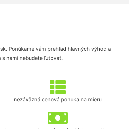
.sk. Ponúkame vám prehľad hlavných výhod a
 s nami nebudete ľutovať.
nezáväzná cenová ponuka na mieru