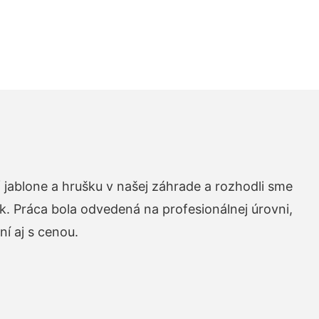
 jablone a hrušku v našej záhrade a rozhodli sme
k. Práca bola odvedená na profesionálnej úrovni,
í aj s cenou.