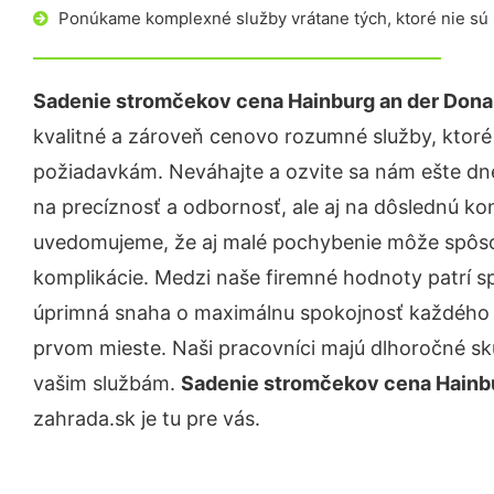
Ponúkame komplexné služby vrátane tých, ktoré nie sú
Sadenie stromčekov cena Hainburg an der Don
kvalitné a zároveň cenovo rozumné služby, ktoré
požiadavkám. Neváhajte a ozvite sa nám ešte dnes.
na precíznosť a odbornosť, ale aj na dôslednú ko
uvedomujeme, že aj malé pochybenie môže spôso
komplikácie. Medzi naše firemné hodnoty patrí sp
úprimná snaha o maximálnu spokojnosť každého z
prvom mieste. Naši pracovníci majú dlhoročné skú
vašim službám.
Sadenie stromčekov cena Hainb
zahrada.sk je tu pre vás.