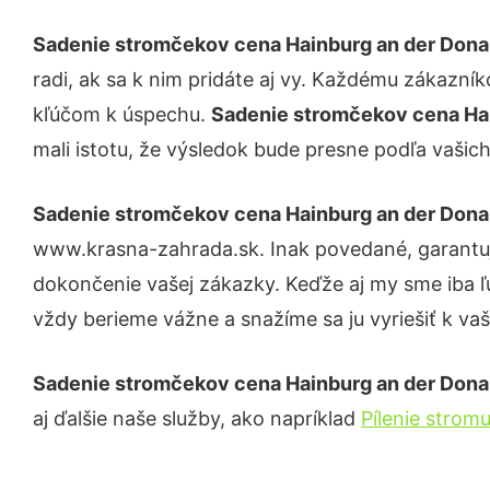
Sadenie stromčekov cena Hainburg an der Don
radi, ak sa k nim pridáte aj vy. Každému zákazní
kľúčom k úspechu.
Sadenie stromčekov cena Ha
mali istotu, že výsledok bude presne podľa vašich
Sadenie stromčekov cena Hainburg an der Don
www.krasna-zahrada.sk. Inak povedané, garantuj
dokončenie vašej zákazky. Keďže aj my sme iba ľud
vždy berieme vážne a snažíme sa ju vyriešiť k vaš
Sadenie stromčekov cena Hainburg an der Don
aj ďalšie naše služby, ako napríklad
Pílenie strom