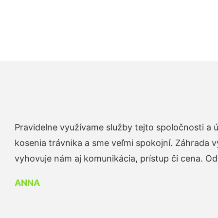
Pravidelne využívame služby tejto spoločnosti a
kosenia trávnika a sme veľmi spokojní. Záhrada v
vyhovuje nám aj komunikácia, prístup či cena. O
ANNA