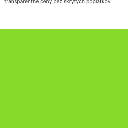
transparentné ceny bez skrytých poplatkov