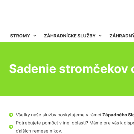
STROMY
ZÁHRADNÍCKE SLUŽBY
ZÁHRADNÝ
Sadenie stromčekov 
Všetky naše služby poskytujeme v rámci
Západného Sl
Potrebujete pomôcť v inej oblasti? Máme pre vás k dispoz
ďalších remeselníkov.