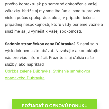
prvého kontaktu až po samotné dokončenie vašej
zákazky. Keďže aj my sme iba ľudia, sme tu pre vás
nielen počas spolupráce, ale aj v prípade riešenia
prípadnej nespokojnosti, ktorú vždy berieme vážne a
snažíme sa ju vyriešiť k vašej spokojnosti.
Sadenie stromčekov cena Dúbravka
? S nami sa o
výsledok nemusíte obávať. Neváhajte a kontaktujte
nás pre viac informácií. Prezrite si aj ďalšie naše
služby, ako napríklad
Údržba zelene Dúbravka
,
Strihanie smrekovca
opadavého Dúbravka
.
POŽIADAŤ O CENOVÚ PONUKU