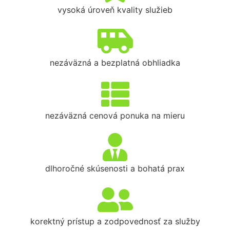
vysoká úroveň kvality služieb
nezáväzná a bezplatná obhliadka
nezáväzná cenová ponuka na mieru
dlhoročné skúsenosti a bohatá prax
korektný prístup a zodpovednosť za služby