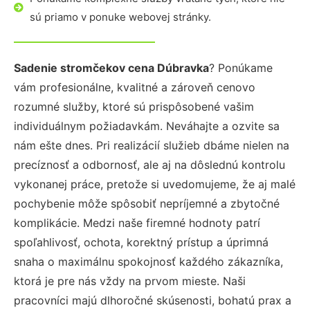
sú priamo v ponuke webovej stránky.
Sadenie stromčekov cena Dúbravka
? Ponúkame
vám profesionálne, kvalitné a zároveň cenovo
rozumné služby, ktoré sú prispôsobené vašim
individuálnym požiadavkám. Neváhajte a ozvite sa
nám ešte dnes. Pri realizácií služieb dbáme nielen na
precíznosť a odbornosť, ale aj na dôslednú kontrolu
vykonanej práce, pretože si uvedomujeme, že aj malé
pochybenie môže spôsobiť nepríjemné a zbytočné
komplikácie. Medzi naše firemné hodnoty patrí
spoľahlivosť, ochota, korektný prístup a úprimná
snaha o maximálnu spokojnosť každého zákazníka,
ktorá je pre nás vždy na prvom mieste. Naši
pracovníci majú dlhoročné skúsenosti, bohatú prax a