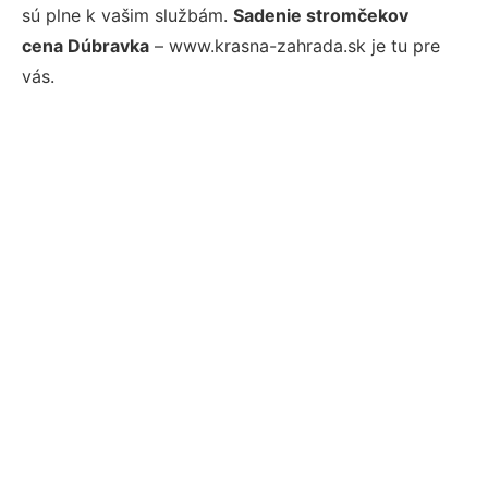
sú plne k vašim službám.
Sadenie stromčekov
cena Dúbravka
– www.krasna-zahrada.sk je tu pre
vás.