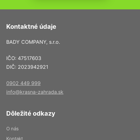
Kontaktné údaje
BADY COMPANY, s.r.o.
IČO: 47517603
DIČ: 2023942921
0902 449 999
info@krasna-zahrada.sk
Dôležité odkazy
O nás
Kontakt