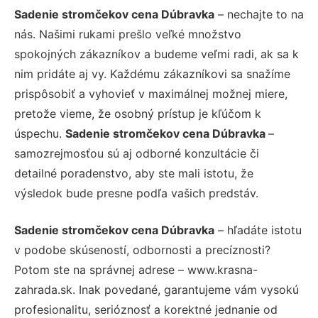
Sadenie stromčekov cena Dúbravka
– nechajte to na
nás. Našimi rukami prešlo veľké množstvo
spokojných zákazníkov a budeme veľmi radi, ak sa k
nim pridáte aj vy. Každému zákazníkovi sa snažíme
prispôsobiť a vyhovieť v maximálnej možnej miere,
pretože vieme, že osobný prístup je kľúčom k
úspechu.
Sadenie stromčekov cena Dúbravka
–
samozrejmosťou sú aj odborné konzultácie či
detailné poradenstvo, aby ste mali istotu, že
výsledok bude presne podľa vašich predstáv.
Sadenie stromčekov cena Dúbravka
– hľadáte istotu
v podobe skúseností, odbornosti a precíznosti?
Potom ste na správnej adrese – www.krasna-
zahrada.sk. Inak povedané, garantujeme vám vysokú
profesionalitu, serióznosť a korektné jednanie od