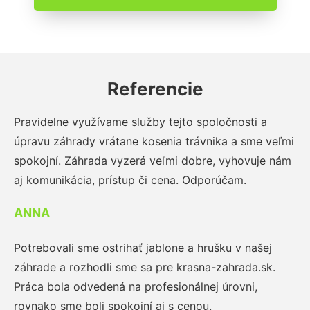
Referencie
Pravidelne využívame služby tejto spoločnosti a
úpravu záhrady vrátane kosenia trávnika a sme veľmi
spokojní. Záhrada vyzerá veľmi dobre, vyhovuje nám
aj komunikácia, prístup či cena. Odporúčam.
ANNA
Potrebovali sme ostrihať jablone a hrušku v našej
záhrade a rozhodli sme sa pre krasna-zahrada.sk.
Práca bola odvedená na profesionálnej úrovni,
rovnako sme boli spokojní aj s cenou.