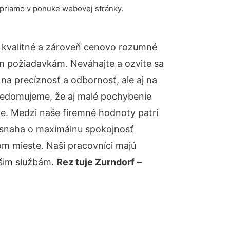
 priamo v ponuke webovej stránky.
 kvalitné a zároveň cenovo rozumné
ym požiadavkám. Neváhajte a ozvite sa
 na precíznosť a odbornosť, ale aj na
uvedomujeme, že aj malé pochybenie
e. Medzi naše firemné hodnoty patrí
á snaha o maximálnu spokojnosť
om mieste. Naši pracovníci majú
ašim službám.
Rez tuje Zurndorf
–