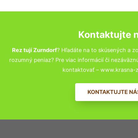
Kontaktujte 
Rez tují Zurndorf
? Hľadáte na to skúsených a z
rozumný peniaz? Pre viac informácií či nezáväz
kontaktovať – www.krasna-z
KONTAKTUJTE NÁ