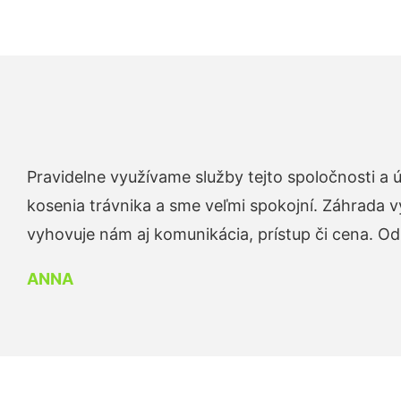
Pravidelne využívame služby tejto spoločnosti a
kosenia trávnika a sme veľmi spokojní. Záhrada v
vyhovuje nám aj komunikácia, prístup či cena. O
ANNA