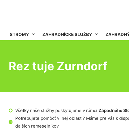
STROMY
ZÁHRADNÍCKE SLUŽBY
ZÁHRADNÝ
Rez tuje Zurndorf
Všetky naše služby poskytujeme v rámci
Západného Sl
Potrebujete pomôcť v inej oblasti? Máme pre vás k dispoz
ďalších remeselníkov.