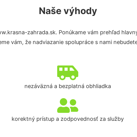
Naše výhody
w.krasna-zahrada.sk. Ponúkame vám prehľad hlavnýc
eme vám, že nadviazanie spolupráce s nami nebudete
nezáväzná a bezplatná obhliadka
korektný prístup a zodpovednosť za služby