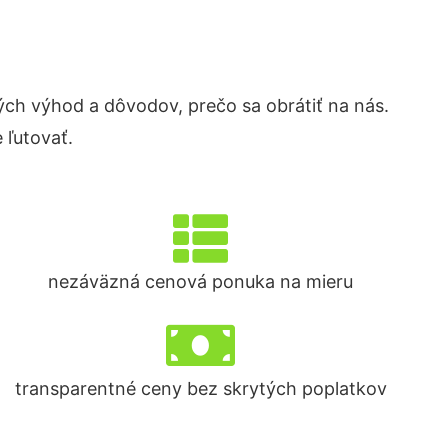
h výhod a dôvodov, prečo sa obrátiť na nás.
 ľutovať.
nezáväzná cenová ponuka na mieru
transparentné ceny bez skrytých poplatkov