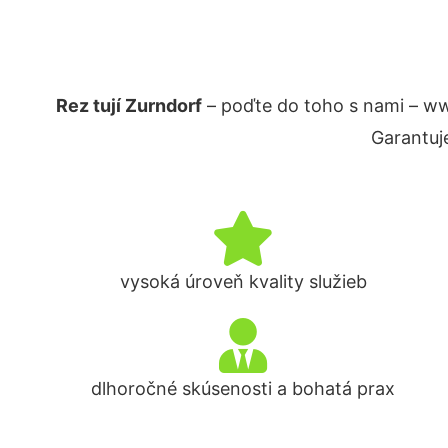
Rez tují Zurndorf
– poďte do toho s nami – ww
Garantuj
vysoká úroveň kvality služieb
dlhoročné skúsenosti a bohatá prax