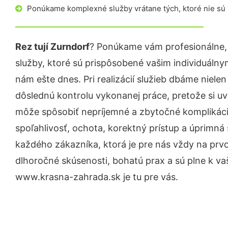
Ponúkame komplexné služby vrátane tých, ktoré nie sú
Rez tují Zurndorf
? Ponúkame vám profesionálne,
služby, ktoré sú prispôsobené vašim individuáln
nám ešte dnes. Pri realizácií služieb dbáme nielen
dôslednú kontrolu vykonanej práce, pretože si 
môže spôsobiť nepríjemné a zbytočné komplikáci
spoľahlivosť, ochota, korektný prístup a úprimn
každého zákazníka, ktorá je pre nás vždy na prv
dlhoročné skúsenosti, bohatú prax a sú plne k v
www.krasna-zahrada.sk je tu pre vás.