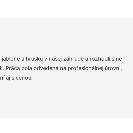
 jablone a hrušku v našej záhrade a rozhodli sme
k. Práca bola odvedená na profesionálnej úrovni,
í aj s cenou.