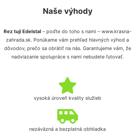
Naše výhody
Rez tují Edelstal
– poďte do toho s nami – www.krasna-
zahrada.sk. Ponúkame vám prehľad hlavných výhod a
dôvodov, prečo sa obrátiť na nás. Garantujeme vám, že
nadviazanie spolupráce s nami nebudete ľutovať.
vysoká úroveň kvality služieb
nezáväzná a bezplatná obhliadka