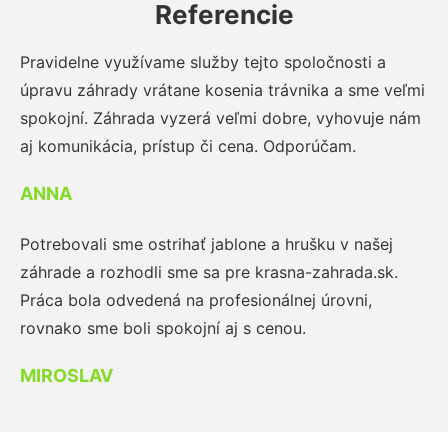
Referencie
Pravidelne využívame služby tejto spoločnosti a
úpravu záhrady vrátane kosenia trávnika a sme veľmi
spokojní. Záhrada vyzerá veľmi dobre, vyhovuje nám
aj komunikácia, prístup či cena. Odporúčam.
ANNA
Potrebovali sme ostrihať jablone a hrušku v našej
záhrade a rozhodli sme sa pre krasna-zahrada.sk.
Práca bola odvedená na profesionálnej úrovni,
rovnako sme boli spokojní aj s cenou.
MIROSLAV