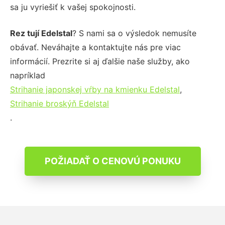
sa ju vyriešiť k vašej spokojnosti.
Rez tují Edelstal
? S nami sa o výsledok nemusíte
obávať. Neváhajte a kontaktujte nás pre viac
informácií. Prezrite si aj ďalšie naše služby, ako
napríklad
Strihanie japonskej vŕby na kmienku Edelstal
,
Strihanie broskýň Edelstal
.
POŽIADAŤ O CENOVÚ PONUKU