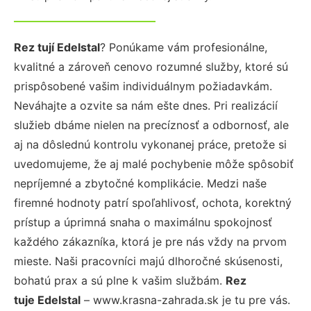
Rez tují Edelstal
? Ponúkame vám profesionálne,
kvalitné a zároveň cenovo rozumné služby, ktoré sú
prispôsobené vašim individuálnym požiadavkám.
Neváhajte a ozvite sa nám ešte dnes. Pri realizácií
služieb dbáme nielen na precíznosť a odbornosť, ale
aj na dôslednú kontrolu vykonanej práce, pretože si
uvedomujeme, že aj malé pochybenie môže spôsobiť
nepríjemné a zbytočné komplikácie. Medzi naše
firemné hodnoty patrí spoľahlivosť, ochota, korektný
prístup a úprimná snaha o maximálnu spokojnosť
každého zákazníka, ktorá je pre nás vždy na prvom
mieste. Naši pracovníci majú dlhoročné skúsenosti,
bohatú prax a sú plne k vašim službám.
Rez
tuje Edelstal
– www.krasna-zahrada.sk je tu pre vás.