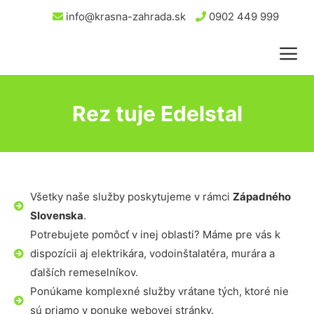
info@krasna-zahrada.sk
0902 449 999
Rez tuje Edelstal
Všetky naše služby poskytujeme v rámci
Západného
Slovenska
.
Potrebujete pomôcť v inej oblasti? Máme pre vás k
dispozícii aj elektrikára, vodoinštalatéra, murára a
ďalších remeselníkov.
Ponúkame komplexné služby vrátane tých, ktoré nie
sú priamo v ponuke webovej stránky.