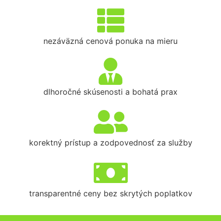
nezáväzná cenová ponuka na mieru
dlhoročné skúsenosti a bohatá prax
korektný prístup a zodpovednosť za služby
transparentné ceny bez skrytých poplatkov