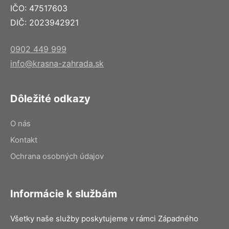
IČO: 47517603
DIČ: 2023942921
0902 449 999
info@krasna-zahrada.sk
Dôležité odkazy
O nás
Kontakt
Ochrana osobných údajov
Informácie k službám
Všetky naše služby poskytujeme v rámci Západného