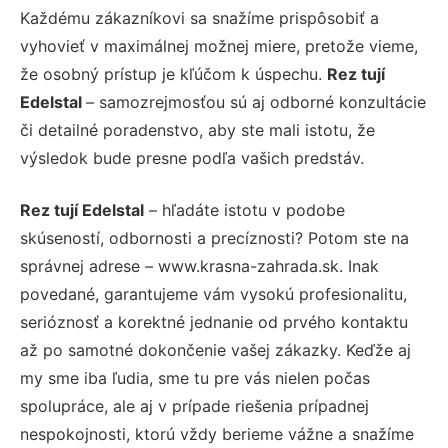
Každému zákazníkovi sa snažíme prispôsobiť a
vyhovieť v maximálnej možnej miere, pretože vieme,
že osobný prístup je kľúčom k úspechu.
Rez tují
Edelstal
– samozrejmosťou sú aj odborné konzultácie
či detailné poradenstvo, aby ste mali istotu, že
výsledok bude presne podľa vašich predstáv.
Rez tují Edelstal
– hľadáte istotu v podobe
skúseností, odbornosti a precíznosti? Potom ste na
správnej adrese – www.krasna-zahrada.sk. Inak
povedané, garantujeme vám vysokú profesionalitu,
serióznosť a korektné jednanie od prvého kontaktu
až po samotné dokončenie vašej zákazky. Keďže aj
my sme iba ľudia, sme tu pre vás nielen počas
spolupráce, ale aj v prípade riešenia prípadnej
nespokojnosti, ktorú vždy berieme vážne a snažíme