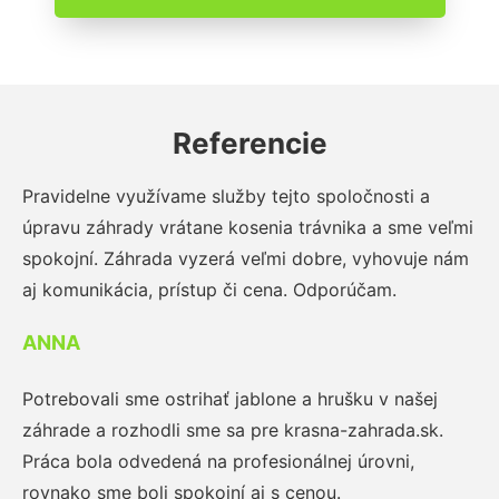
Referencie
Pravidelne využívame služby tejto spoločnosti a
úpravu záhrady vrátane kosenia trávnika a sme veľmi
spokojní. Záhrada vyzerá veľmi dobre, vyhovuje nám
aj komunikácia, prístup či cena. Odporúčam.
ANNA
Potrebovali sme ostrihať jablone a hrušku v našej
záhrade a rozhodli sme sa pre krasna-zahrada.sk.
Práca bola odvedená na profesionálnej úrovni,
rovnako sme boli spokojní aj s cenou.