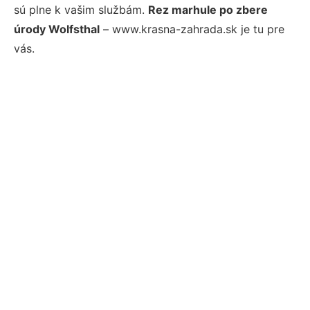
sú plne k vašim službám.
Rez marhule po zbere
úrody Wolfsthal
– www.krasna-zahrada.sk je tu pre
vás.