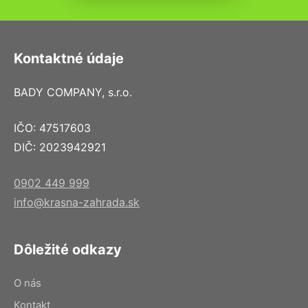
Kontaktné údaje
BADY COMPANY, s.r.o.
IČO: 47517603
DIČ: 2023942921
0902 449 999
info@krasna-zahrada.sk
Dôležité odkazy
O nás
Kontakt