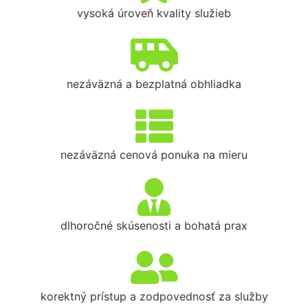
vysoká úroveň kvality služieb
nezáväzná a bezplatná obhliadka
nezáväzná cenová ponuka na mieru
dlhoročné skúsenosti a bohatá prax
korektný prístup a zodpovednosť za služby