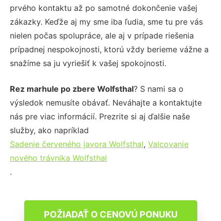
prvého kontaktu až po samotné dokončenie vašej
zákazky. Keďže aj my sme iba ľudia, sme tu pre vás
nielen počas spolupráce, ale aj v prípade riešenia
prípadnej nespokojnosti, ktorú vždy berieme vážne a
snažíme sa ju vyriešiť k vašej spokojnosti.
Rez marhule po zbere Wolfsthal
? S nami sa o
výsledok nemusíte obávať. Neváhajte a kontaktujte
nás pre viac informácií. Prezrite si aj ďalšie naše
služby, ako napríklad
Sadenie červeného javora Wolfsthal
,
Valcovanie
nového trávnika Wolfsthal
.
POŽIADAŤ O CENOVÚ PONUKU