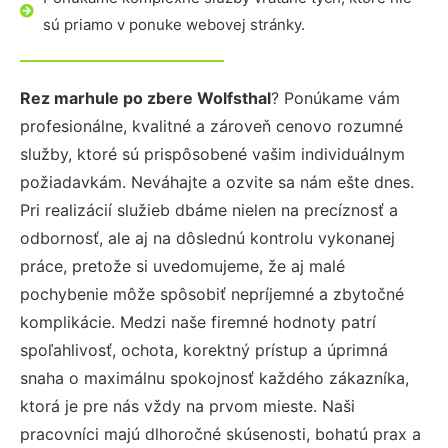
sú priamo v ponuke webovej stránky.
Rez marhule po zbere Wolfsthal
? Ponúkame vám
profesionálne, kvalitné a zároveň cenovo rozumné
služby, ktoré sú prispôsobené vašim individuálnym
požiadavkám. Neváhajte a ozvite sa nám ešte dnes.
Pri realizácií služieb dbáme nielen na precíznosť a
odbornosť, ale aj na dôslednú kontrolu vykonanej
práce, pretože si uvedomujeme, že aj malé
pochybenie môže spôsobiť nepríjemné a zbytočné
komplikácie. Medzi naše firemné hodnoty patrí
spoľahlivosť, ochota, korektný prístup a úprimná
snaha o maximálnu spokojnosť každého zákazníka,
ktorá je pre nás vždy na prvom mieste. Naši
pracovníci majú dlhoročné skúsenosti, bohatú prax a